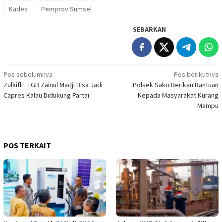
Kades
Pemprov Sumsel
SEBARKAN
Navigasi
Pos sebelumnya
Pos berikutnya
Zulkifli : TGB Zainul Madji Bisa Jadi
Polsek Sako Berikan Bantuan
pos
Capres Kalau Didukung Partai
Kepada Masyarakat Kurang
Mampu
POS TERKAIT