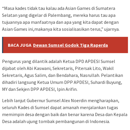
“Masa kades tidak tau kalau ada Asian Games di Sumatera
Selatan yang digelar di Palembang, mereka harus tau apa
tujuannya apa manfaatnya dan apa yang kita dapat dengan
Asian Games ini,makanya kita sosialisasikan terus,” ujarnya.
BACA JUGA
Dewan Sumsel Godok Tiga Raperda
Pengurus yang dilantik adalah Ketua DPD APDESI Sumsel
dijabat oleh Abi Kaswani, Sekretaris, Pitersak Lito, Wakil
Sekretaris, Agus Salim, dan Bendahara, Nasrullah. Pelantikan
dihadiri langsung Ketua Umum DPP APDESI, Suhardi Buyung,
MY dan Sekjen DPP APDESI, Ipin Arifin.
Lebih lanjut Gubernur Sumsel Alex Noerdin mengharapkan,
seluruh Kades di Sumsel dapat amanah menjalankan tugas
memimpin desa dengan baik dan benar karena Desa dan Kepala
Desa adalah ujung tombak pembangunan di Indonesia.