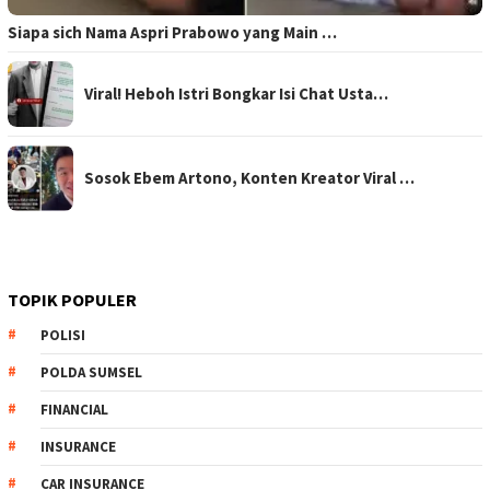
Siapa sich Nama Aspri Prabowo yang Main …
Viral! Heboh Istri Bongkar Isi Chat Usta…
Sosok Ebem Artono, Konten Kreator Viral …
TOPIK POPULER
POLISI
POLDA SUMSEL
FINANCIAL
INSURANCE
CAR INSURANCE