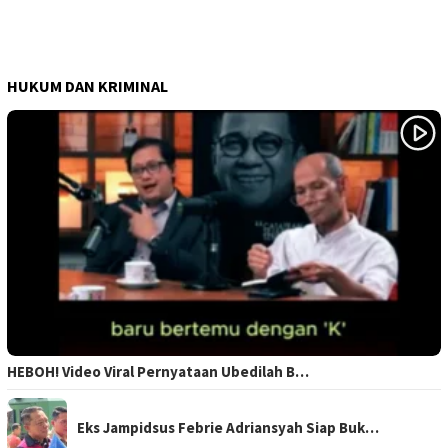
HUKUM DAN KRIMINAL
HEBOH! Video Viral Pernyataan Ubedilah B…
Eks Jampidsus Febrie Adriansyah Siap Buk…