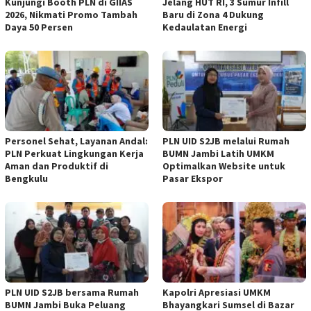
Kunjungi Booth PLN di GIIAS
Jelang HUT RI, 3 Sumur Infill
2026, Nikmati Promo Tambah
Baru di Zona 4 Dukung
Daya 50 Persen
Kedaulatan Energi
Personel Sehat, Layanan Andal:
PLN UID S2JB melalui Rumah
PLN Perkuat Lingkungan Kerja
BUMN Jambi Latih UMKM
Aman dan Produktif di
Optimalkan Website untuk
Bengkulu
Pasar Ekspor
PLN UID S2JB bersama Rumah
Kapolri Apresiasi UMKM
BUMN Jambi Buka Peluang
Bhayangkari Sumsel di Bazar