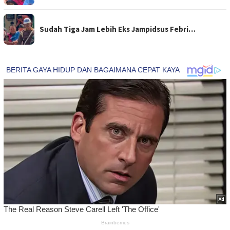
Sudah Tiga Jam Lebih Eks Jampidsus Febri…