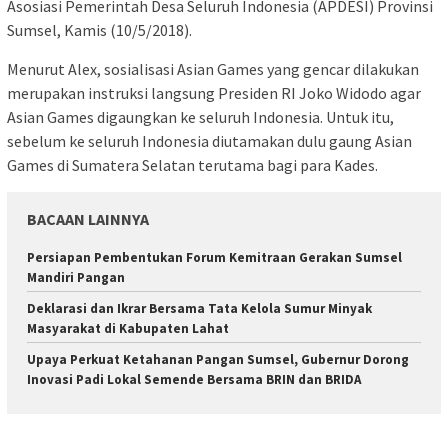
Asosiasi Pemerintah Desa Seluruh Indonesia (APDESI) Provinsi
Sumsel, Kamis (10/5/2018).
Menurut Alex, sosialisasi Asian Games yang gencar dilakukan
merupakan instruksi langsung Presiden RI Joko Widodo agar
Asian Games digaungkan ke seluruh Indonesia. Untuk itu,
sebelum ke seluruh Indonesia diutamakan dulu gaung Asian
Games di Sumatera Selatan terutama bagi para Kades.
BACAAN LAINNYA
Persiapan Pembentukan Forum Kemitraan Gerakan Sumsel
Mandiri Pangan
Deklarasi dan Ikrar Bersama Tata Kelola Sumur Minyak
Masyarakat di Kabupaten Lahat
Upaya Perkuat Ketahanan Pangan Sumsel, Gubernur Dorong
Inovasi Padi Lokal Semende Bersama BRIN dan BRIDA