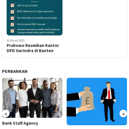
16 Maret 2019
Prabowo Resmikan Kantor
DPD Gerindra di Banten
PERBANKAN
«
»
Bank Staff Agency