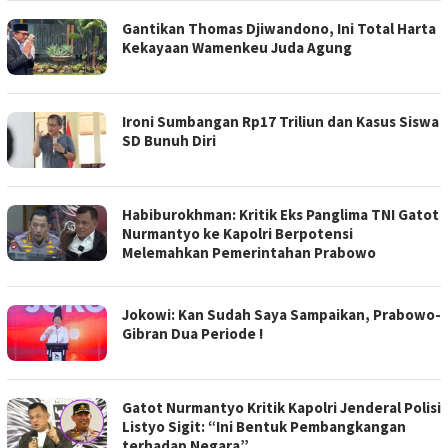
Gantikan Thomas Djiwandono, Ini Total Harta
Kekayaan Wamenkeu Juda Agung
Ironi Sumbangan Rp17 Triliun dan Kasus Siswa
SD Bunuh Diri
Habiburokhman: Kritik Eks Panglima TNI Gatot
Nurmantyo ke Kapolri Berpotensi
Melemahkan Pemerintahan Prabowo
Jokowi: Kan Sudah Saya Sampaikan, Prabowo-
Gibran Dua Periode !
Gatot Nurmantyo Kritik Kapolri Jenderal Polisi
Listyo Sigit: “Ini Bentuk Pembangkangan
terhadap Negara”