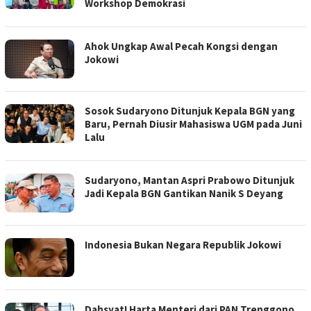
Workshop Demokrasi
Ahok Ungkap Awal Pecah Kongsi dengan
Jokowi
Sosok Sudaryono Ditunjuk Kepala BGN yang
Baru, Pernah Diusir Mahasiswa UGM pada Juni
Lalu
Sudaryono, Mantan Aspri Prabowo Ditunjuk
Jadi Kepala BGN Gantikan Nanik S Deyang
Indonesia Bukan Negara Republik Jokowi
Dahsyat! Harta Menteri dari PAN Trenggono