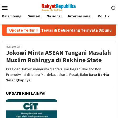
Menu
Mobile
Palembang
Sumsel
Nasional
Internasional
Politik
P
r! Nenek Tewas di Deliserdang Ternyata Dibunuh Oknum Polisi, 
Update Terkini!
16 Maret 2019
Jokowi Minta ASEAN Tangani Masalah
Muslim Rohingya di Rakhine State
Presiden Jokowi menerima Menteri Luar Negeri Thailand Don
Pramudwinai di Istana Merdeka, Jakarta Pusat, Rabu
Baca Berita
Selengkapnya
UPDATE KINI LAINYA!