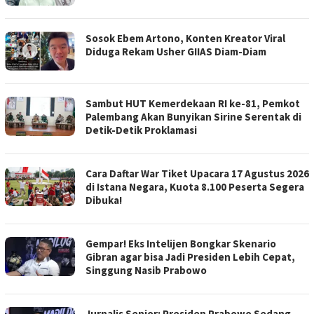
Sosok Ebem Artono, Konten Kreator Viral
Diduga Rekam Usher GIIAS Diam-Diam
Sambut HUT Kemerdekaan RI ke-81, Pemkot
Palembang Akan Bunyikan Sirine Serentak di
Detik-Detik Proklamasi
Cara Daftar War Tiket Upacara 17 Agustus 2026
di Istana Negara, Kuota 8.100 Peserta Segera
Dibuka!
Gempar! Eks Intelijen Bongkar Skenario
Gibran agar bisa Jadi Presiden Lebih Cepat,
Singgung Nasib Prabowo
Jurnalis Senior: Presiden Prabowo Sedang