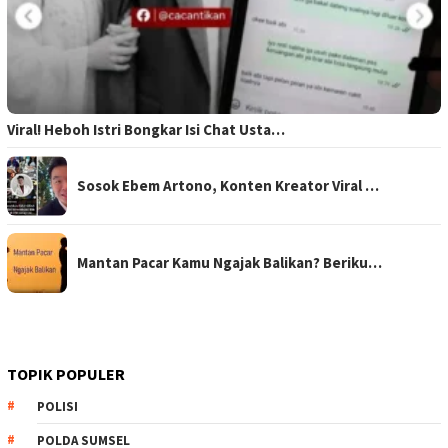
Viral! Heboh Istri Bongkar Isi Chat Usta…
Sosok Ebem Artono, Konten Kreator Viral …
Mantan Pacar Kamu Ngajak Balikan? Beriku…
TOPIK POPULER
POLISI
POLDA SUMSEL