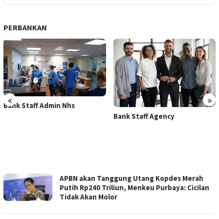
PERBANKAN
«
»
Bank Staff Admin Nhs
Bank Staff Agency
RAKYAT
APBN akan Tanggung Utang Kopdes Merah
REPUBLIKA
Putih Rp240 Triliun, Menkeu Purbaya: Cicilan
Tidak Akan Molor