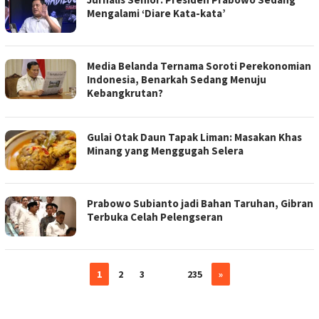
Mengalami ‘Diare Kata-kata’
Media Belanda Ternama Soroti Perekonomian
Indonesia, Benarkah Sedang Menuju
Kebangkrutan?
Gulai Otak Daun Tapak Liman: Masakan Khas
Minang yang Menggugah Selera
Prabowo Subianto jadi Bahan Taruhan, Gibran
Terbuka Celah Pelengseran
1
2
3
…
235
»