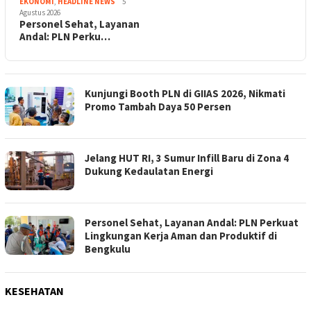
EKONOMI
,
HEADLINE NEWS
5
Agustus 2026
Personel Sehat, Layanan
Andal: PLN Perku…
Kunjungi Booth PLN di GIIAS 2026, Nikmati
Promo Tambah Daya 50 Persen
Jelang HUT RI, 3 Sumur Infill Baru di Zona 4
Dukung Kedaulatan Energi
Personel Sehat, Layanan Andal: PLN Perkuat
Lingkungan Kerja Aman dan Produktif di
Bengkulu
KESEHATAN