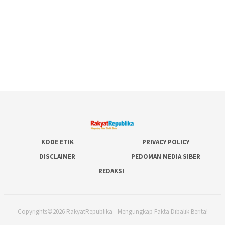
KODE ETIK
PRIVACY POLICY
DISCLAIMER
PEDOMAN MEDIA SIBER
REDAKSI
Copyrights©2026 RakyatRepublika - Mengungkap Fakta Dibalik Berita!