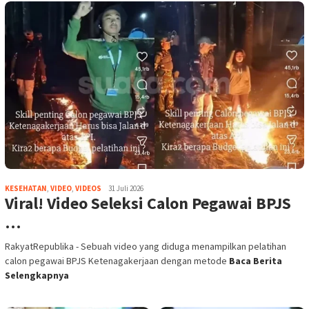
KESEHATAN
,
VIDEO
,
VIDEOS
31 Juli 2026
Viral! Video Seleksi Calon Pegawai BPJS
…
RakyatRepublika - Sebuah video yang diduga menampilkan pelatihan
calon pegawai BPJS Ketenagakerjaan dengan metode
Baca Berita
Selengkapnya