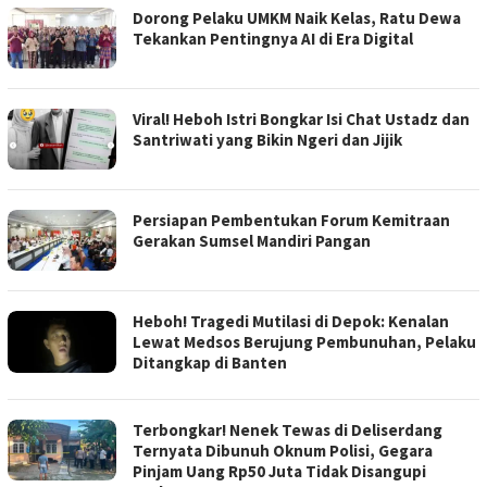
Dorong Pelaku UMKM Naik Kelas, Ratu Dewa
Tekankan Pentingnya AI di Era Digital
Viral! Heboh Istri Bongkar Isi Chat Ustadz dan
Santriwati yang Bikin Ngeri dan Jijik
Persiapan Pembentukan Forum Kemitraan
Gerakan Sumsel Mandiri Pangan
Heboh! Tragedi Mutilasi di Depok: Kenalan
Lewat Medsos Berujung Pembunuhan, Pelaku
Ditangkap di Banten
Terbongkar! Nenek Tewas di Deliserdang
Ternyata Dibunuh Oknum Polisi, Gegara
Pinjam Uang Rp50 Juta Tidak Disangupi