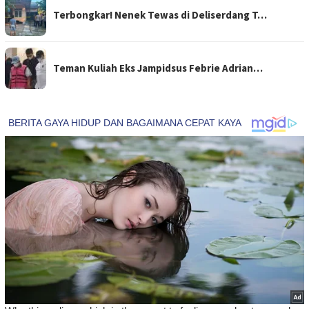
Terbongkar! Nenek Tewas di Deliserdang T…
Teman Kuliah Eks Jampidsus Febrie Adrian…