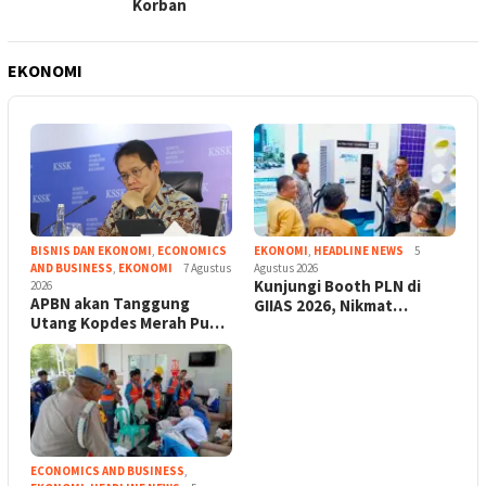
Korban
EKONOMI
BISNIS DAN EKONOMI
,
ECONOMICS
EKONOMI
,
HEADLINE NEWS
5
AND BUSINESS
,
EKONOMI
7 Agustus
Agustus 2026
Kunjungi Booth PLN di
2026
APBN akan Tanggung
GIIAS 2026, Nikmat…
Utang Kopdes Merah Pu…
ECONOMICS AND BUSINESS
,