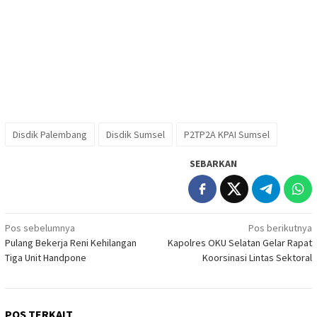
Disdik Palembang
Disdik Sumsel
P2TP2A KPAI Sumsel
SEBARKAN
Navigasi
Pos sebelumnya
Pos berikutnya
Pulang Bekerja Reni Kehilangan
Kapolres OKU Selatan Gelar Rapat
pos
Tiga Unit Handpone
Koorsinasi Lintas Sektoral
POS TERKAIT