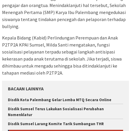
pengajar dan orangtua. Menindaklanjuti hal tersebut, Sekolah
Menengah Pertama (SMP) Karya Ibu Palembang mengedukasi
siswanya tentang tindakan pencegah dan pelaporan terhadap
bullying.
Kepala Bidang (Kabid) Perlindungan Perempuan dan Anak
P2TP2A KPAI Sumsel, Milda Santi mengatakan, fungsi
sosialisasi pelayanan terpadu sebagai langkah antisipasi
kekerasan pada anak terutama di sekolah. Jika terjadi, siswa
dihimbau untuk mengadu sehingga bisa ditindaklanjuti ke
tahapan mediasi oleh P2TP2A.
BACAAN LAINNYA
Disdik Kota Palembang Gelar Lomba MTQ Secara Online
Disdik Sumsel Terus Lakukan Sosialisasi Perubahan
Nomenklatur
Disdik Sumsel Larang Komite Tarik Sumbangan THR