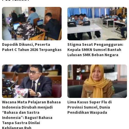
Dapodik Dikunci, Peserta
Stigma Sesat Pengangguran:
Paket C Tahun 2026 Terpangkas
Kepala SMKN Sumsel Bantah
Lulusan SMK Beban Negara
Wacana Mata Pelajaran Bahasa
Lima Kasus Super Flu di
Indonesia Dirubah menjadi
Provinsi Sumsel, Dunia
“Bahasa dan Sastra
Pendidikan Waspada
Indonesia”: Bagus! Bahasa
Tanpa Sastra Dinilai
Kehilangan Ruh