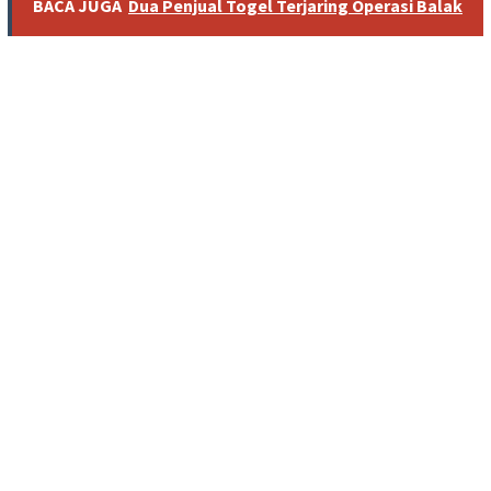
BACA JUGA
Dua Penjual Togel Terjaring Operasi Balak