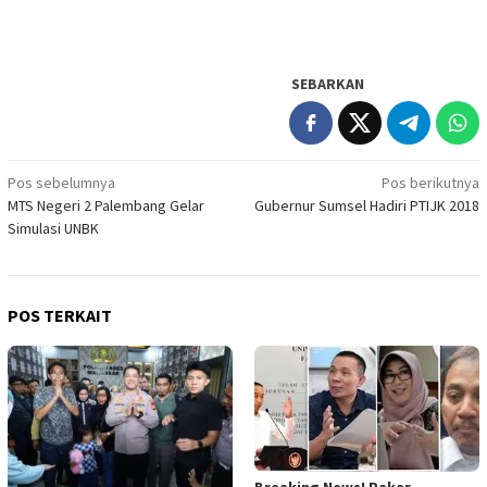
SEBARKAN
Navigasi
Pos sebelumnya
Pos berikutnya
MTS Negeri 2 Palembang Gelar
Gubernur Sumsel Hadiri PTIJK 2018
pos
Simulasi UNBK
POS TERKAIT