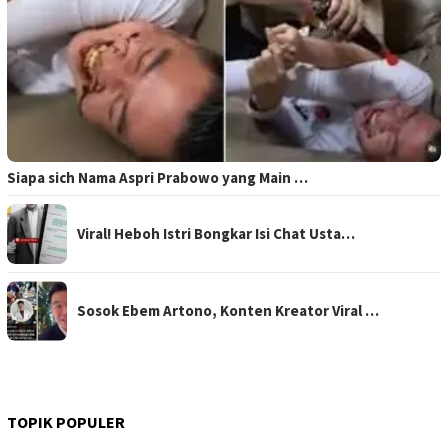
Siapa sich Nama Aspri Prabowo yang Main …
Viral! Heboh Istri Bongkar Isi Chat Usta…
Sosok Ebem Artono, Konten Kreator Viral …
TOPIK POPULER