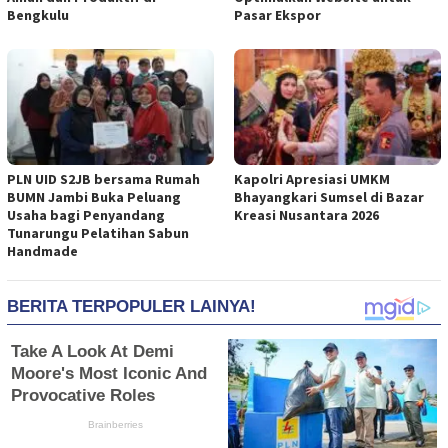
Bengkulu
Pasar Ekspor
PLN UID S2JB bersama Rumah
Kapolri Apresiasi UMKM
BUMN Jambi Buka Peluang
Bhayangkari Sumsel di Bazar
Usaha bagi Penyandang
Kreasi Nusantara 2026
Tunarungu Pelatihan Sabun
Handmade