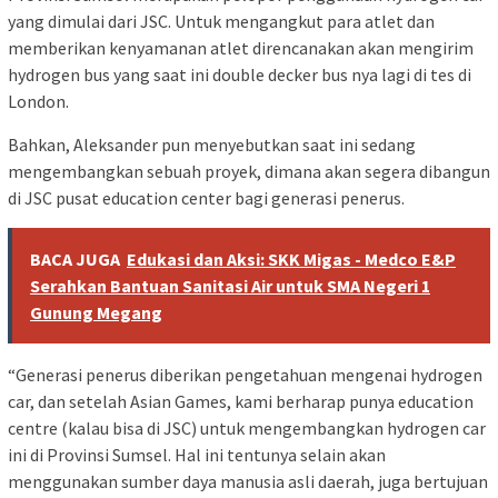
yang dimulai dari JSC. Untuk mengangkut para atlet dan
memberikan kenyamanan atlet direncanakan akan mengirim
hydrogen bus yang saat ini double decker bus nya lagi di tes di
London.
Bahkan, Aleksander pun menyebutkan saat ini sedang
mengembangkan sebuah proyek, dimana akan segera dibangun
di JSC pusat education center bagi generasi penerus.
BACA JUGA
Edukasi dan Aksi: SKK Migas - Medco E&P
Serahkan Bantuan Sanitasi Air untuk SMA Negeri 1
Gunung Megang
“Generasi penerus diberikan pengetahuan mengenai hydrogen
car, dan setelah Asian Games, kami berharap punya education
centre (kalau bisa di JSC) untuk mengembangkan hydrogen car
ini di Provinsi Sumsel. Hal ini tentunya selain akan
menggunakan sumber daya manusia asli daerah, juga bertujuan