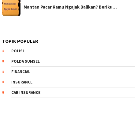
Mantan Pacar Kamu Ngajak Balikan? Beriku…
TOPIK POPULER
POLISI
POLDA SUMSEL
FINANCIAL
INSURANCE
CAR INSURANCE