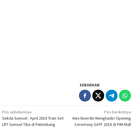
SEBARKAN
Navigasi
Pos sebelumnya
Pos berikutnya
Sekda Sumsel : April 2018 Train Set
Alex Noerdin Menghadiri Opening
pos
LRT Sumsel Tiba di Palembang
Ceremony GATF 2018 di PIM Mall