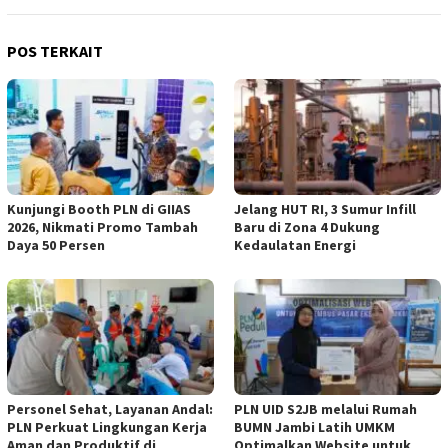
POS TERKAIT
Kunjungi Booth PLN di GIIAS
Jelang HUT RI, 3 Sumur Infill
2026, Nikmati Promo Tambah
Baru di Zona 4 Dukung
Daya 50 Persen
Kedaulatan Energi
Personel Sehat, Layanan Andal:
PLN UID S2JB melalui Rumah
PLN Perkuat Lingkungan Kerja
BUMN Jambi Latih UMKM
Aman dan Produktif di
Optimalkan Website untuk