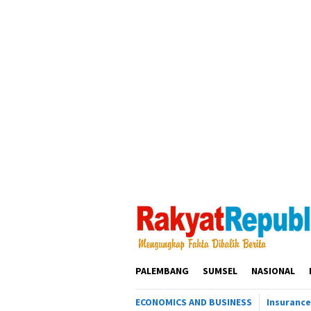
Loncat
ke
konten
PALEMBANG
SUMSEL
NASIONAL
ECONOMICS AND BUSINESS
Insurance