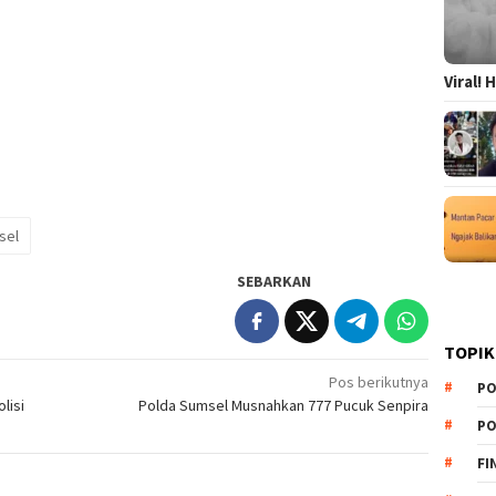
Viral!
sel
SEBARKAN
TOPIK
Pos berikutnya
PO
lisi
Polda Sumsel Musnahkan 777 Pucuk Senpira
PO
FI