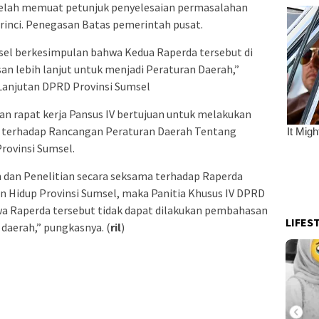
elah memuat petunjuk penyelesaian permasalahan
 rinci. Penegasan Batas pemerintah pusat.
msel berkesimpulan bahwa Kedua Raperda tersebut di
an lebih lanjut untuk menjadi Peraturan Daerah,”
 Lanjutan DPRD Provinsi Sumsel
n rapat kerja Pansus IV bertujuan untuk melakukan
n terhadap Rancangan Peraturan Daerah Tentang
rovinsi Sumsel.
dan Penelitian secara seksama terhadap Raperda
 Hidup Provinsi Sumsel, maka Panitia Khusus IV DPRD
a Raperda tersebut tidak dapat dilakukan pembahasan
LIFES
 daerah,” pungkasnya. (
ril
)