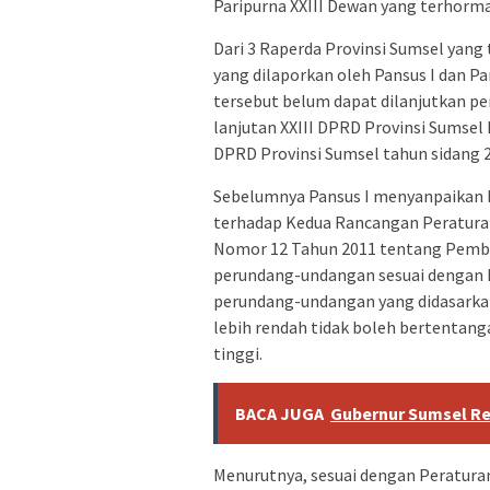
Paripurna XXIII Dewan yang terhormat
Dari 3 Raperda Provinsi Sumsel yang
yang dilaporkan oleh Pansus I dan P
tersebut belum dapat dilanjutkan p
lanjutan XXIII DPRD Provinsi Sumsel 
DPRD Provinsi Sumsel tahun sidang 2
Sebelumnya Pansus I menyanpaikan b
terhadap Kedua Rancangan Peraturan
Nomor 12 Tahun 2011 tentang Pemb
perundang-undangan sesuai dengan hi
perundang-undangan yang didasarka
lebih rendah tidak boleh bertentan
tinggi.
BACA JUGA
Gubernur Sumsel Res
Menurutnya, sesuai dengan Peratura