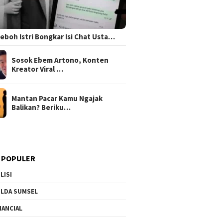
 Heboh Istri Bongkar Isi Chat Usta…
Sosok Ebem Artono, Konten
Kreator Viral …
Mantan Pacar Kamu Ngajak
Balikan? Beriku…
 POPULER
LISI
LDA SUMSEL
NANCIAL