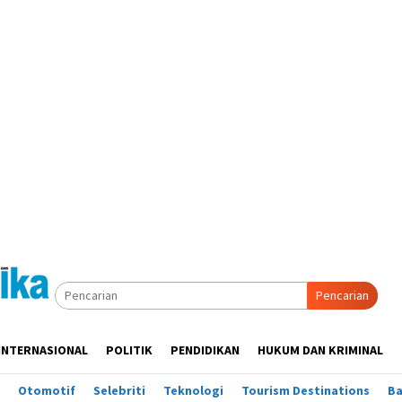
Pencarian
INTERNASIONAL
POLITIK
PENDIDIKAN
HUKUM DAN KRIMINAL
Otomotif
Selebriti
Teknologi
Tourism Destinations
B