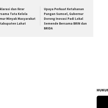
klarasi dan Ikrar
Upaya Perkuat Ketahanan
rsama Tata Kelola
Pangan Sumsel, Gubernur
mur Minyak Masyarakat
Dorong Inovasi Padi Lokal
 Kabupaten Lahat
Semende Bersama BRIN dan
BRIDA
HUKUM