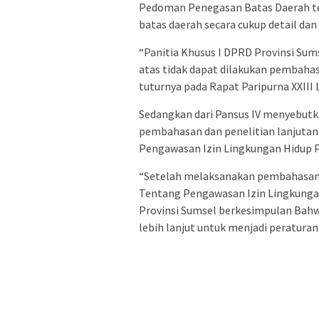
Pedoman Penegasan Batas Daerah t
batas daerah secara cukup detail dan
“Panitia Khusus I DPRD Provinsi Su
atas tidak dapat dilakukan pembahas
tuturnya pada Rapat Paripurna XXIII
Sedangkan dari Pansus IV menyebutka
pembahasan dan penelitian lanjuta
Pengawasan Izin Lingkungan Hidup P
“Setelah melaksanakan pembahasan 
Tentang Pengawasan Izin Lingkungan
Provinsi Sumsel berkesimpulan Bahw
lebih lanjut untuk menjadi peraturan