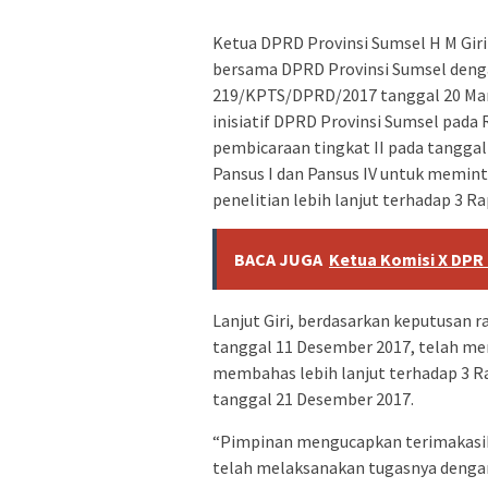
Ketua DPRD Provinsi Sumsel H M Gi
bersama DPRD Provinsi Sumsel deng
219/KPTS/DPRD/2017 tanggal 20 Mar
inisiatif DPRD Provinsi Sumsel pada
pembicaraan tingkat II pada tangga
Pansus I dan Pansus IV untuk memi
penelitian lebih lanjut terhadap 3 Ra
BACA JUGA
Ketua Komisi X DPR 
Lanjut Giri, berdasarkan keputusan
tanggal 11 Desember 2017, telah men
membahas lebih lanjut terhadap 3 Ra
tanggal 21 Desember 2017.
“Pimpinan mengucapkan terimakasih
telah melaksanakan tugasnya denga