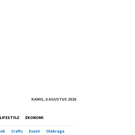
KAMIS, 6 AGUSTUS 2026
LIFESTYLE
EKONOMI
ank
Crafts
Event
Olahraga