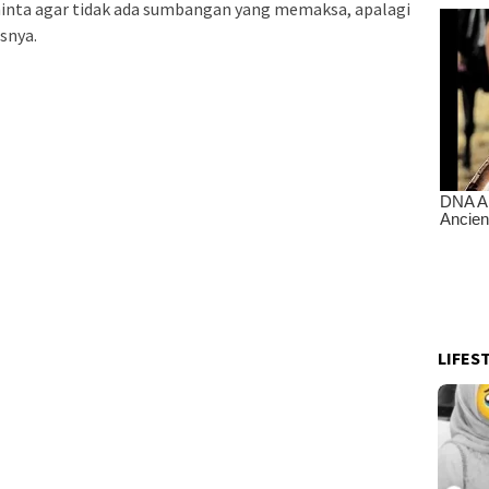
minta agar tidak ada sumbangan yang memaksa, apalagi
snya.
LIFES