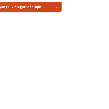
Jijik
Persiapan Pembentukan Forum Kemitraan Gerakan 