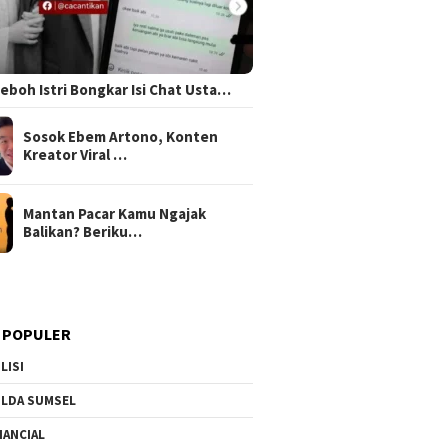
 Heboh Istri Bongkar Isi Chat Usta…
Sosok Ebem Artono, Konten
Kreator Viral …
Mantan Pacar Kamu Ngajak
Balikan? Beriku…
 POPULER
LISI
LDA SUMSEL
NANCIAL