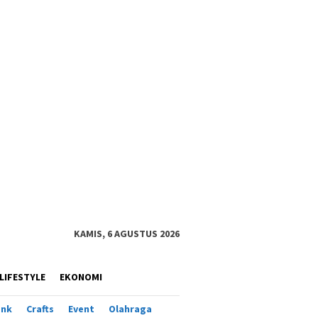
KAMIS, 6 AGUSTUS 2026
LIFESTYLE
EKONOMI
ank
Crafts
Event
Olahraga