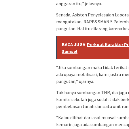
anggaran itu,” jelasnya.
Senada, Asisten Penyelesaian Lapo
mengatakan, RAPBS SMAN 5 Palemban
pungutan. Hal itu dilarang karena 
BACA JUGA
Perkuat Karakter Pr
Sumsel
“Jika sumbangan maka tidak terikat
ada upaya mobilisasi, kami justru m
pungutan,” ujarnya.
Tak hanya sumbangan THR, dia juga 
komite sekolah juga sudah tidak ber
pembebasan tanah dan satu unit ruma
“Kalau dilihat dari asal muasal sumb
kemarin juga ada sumbangan mencapai