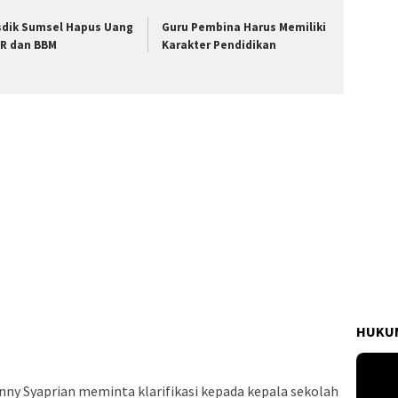
sdik Sumsel Hapus Uang
Guru Pembina Harus Memiliki
R dan BBM
Karakter Pendidikan
HUKUM
ny Syaprian meminta klarifikasi kepada kepala sekolah