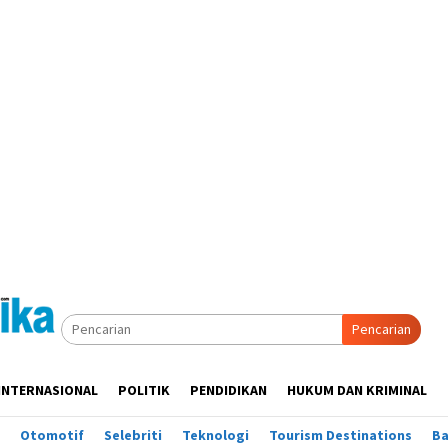
Pencarian
INTERNASIONAL
POLITIK
PENDIDIKAN
HUKUM DAN KRIMINAL
Otomotif
Selebriti
Teknologi
Tourism Destinations
B