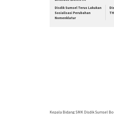
Disdik Sumsel Terus Lakukan
Di
Sosialisasi Perubahan
TH
Nomenklatur
Kepala Bidang SMK Disdik Sumsel Bon