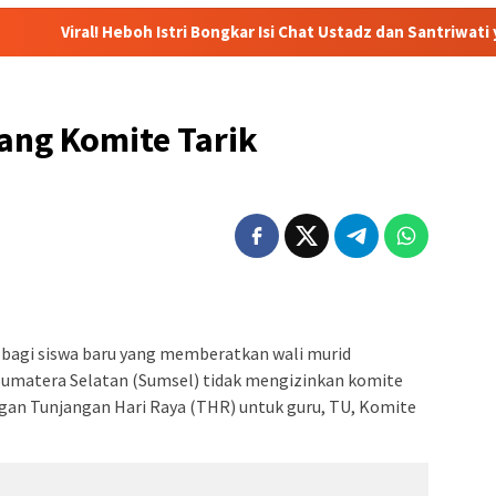
 Istri Bongkar Isi Chat Ustadz dan Santriwati yang Bikin Ngeri dan 
ang Komite Tarik
 bagi siswa baru yang memberatkan wali murid
Sumatera Selatan (Sumsel) tidak mengizinkan komite
n Tunjangan Hari Raya (THR) untuk guru, TU, Komite