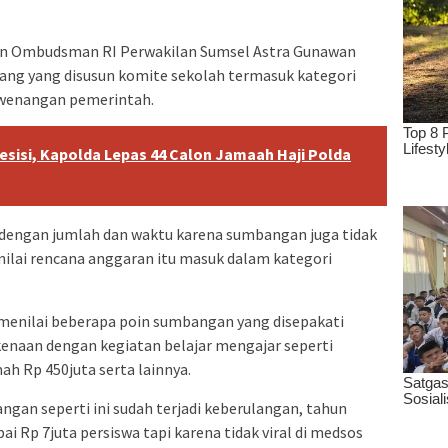
ran Ombudsman RI Perwakilan Sumsel Astra Gunawan
g yang disusun komite sekolah termasuk kategori
kewenangan pemerintah.
esisi, Kapolda Lepas 44 Calon Jamaah Haji Polda
 dengan jumlah dan waktu karena sumbangan juga tidak
enilai rencana anggaran itu masuk dalam kategori
menilai beberapa poin sumbangan yang disepakati
kenaan dengan kegiatan belajar mengajar seperti
h Rp 450juta serta lainnya.
angan seperti ini sudah terjadi keberulangan, tahun
 Rp 7juta persiswa tapi karena tidak viral di medsos