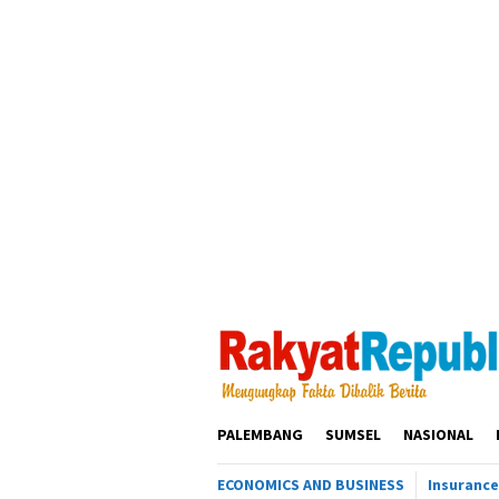
Loncat
ke
konten
PALEMBANG
SUMSEL
NASIONAL
ECONOMICS AND BUSINESS
Insurance