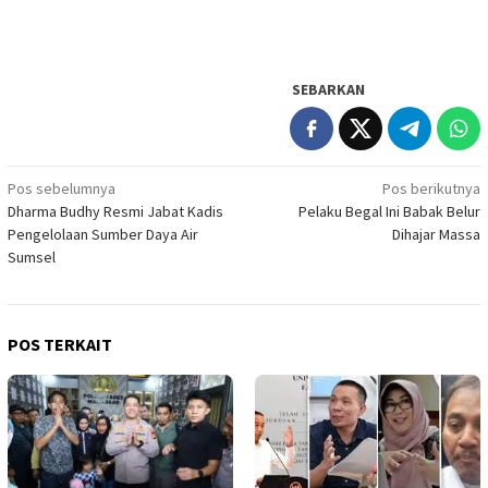
SEBARKAN
Navigasi
Pos sebelumnya
Pos berikutnya
Dharma Budhy Resmi Jabat Kadis
Pelaku Begal Ini Babak Belur
pos
Pengelolaan Sumber Daya Air
Dihajar Massa
Sumsel
POS TERKAIT