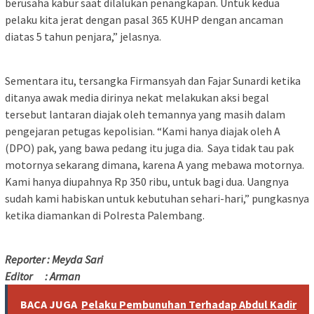
berusaha kabur saat dilalukan penangkapan. Untuk kedua
pelaku kita jerat dengan pasal 365 KUHP dengan ancaman
diatas 5 tahun penjara,” jelasnya.
Sementara itu, tersangka Firmansyah dan Fajar Sunardi ketika
ditanya awak media dirinya nekat melakukan aksi begal
tersebut lantaran diajak oleh temannya yang masih dalam
pengejaran petugas kepolisian. “Kami hanya diajak oleh A
(DPO) pak, yang bawa pedang itu juga dia. Saya tidak tau pak
motornya sekarang dimana, karena A yang mebawa motornya.
Kami hanya diupahnya Rp 350 ribu, untuk bagi dua. Uangnya
sudah kami habiskan untuk kebutuhan sehari-hari,” pungkasnya
ketika diamankan di Polresta Palembang.
Reporter : Meyda Sari
Editor : Arman
BACA JUGA
Pelaku Pembunuhan Terhadap Abdul Kadir