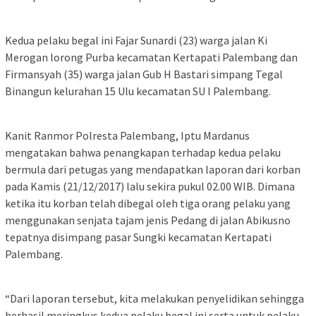
Kedua pelaku begal ini Fajar Sunardi (23) warga jalan Ki
Merogan lorong Purba kecamatan Kertapati Palembang dan
Firmansyah (35) warga jalan Gub H Bastari simpang Tegal
Binangun kelurahan 15 Ulu kecamatan SU I Palembang.
Kanit Ranmor Polresta Palembang, Iptu Mardanus
mengatakan bahwa penangkapan terhadap kedua pelaku
bermula dari petugas yang mendapatkan laporan dari korban
pada Kamis (21/12/2017) lalu sekira pukul 02.00 WIB. Dimana
ketika itu korban telah dibegal oleh tiga orang pelaku yang
menggunakan senjata tajam jenis Pedang di jalan Abikusno
tepatnya disimpang pasar Sungki kecamatan Kertapati
Palembang.
“Dari laporan tersebut, kita melakukan penyelidikan sehingga
berhasil meringkus kedua pelaku begal ini serta untuk pelaku