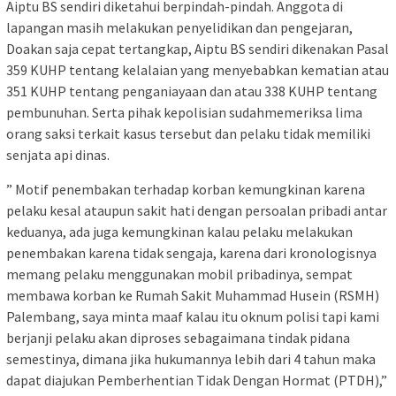
Aiptu BS sendiri diketahui berpindah-pindah. Anggota di
lapangan masih melakukan penyelidikan dan pengejaran,
Doakan saja cepat tertangkap, Aiptu BS sendiri dikenakan Pasal
359 KUHP tentang kelalaian yang menyebabkan kematian atau
351 KUHP tentang penganiayaan dan atau 338 KUHP tentang
pembunuhan. Serta pihak kepolisian sudahmemeriksa lima
orang saksi terkait kasus tersebut dan pelaku tidak memiliki
senjata api dinas.
” Motif penembakan terhadap korban kemungkinan karena
pelaku kesal ataupun sakit hati dengan persoalan pribadi antar
keduanya, ada juga kemungkinan kalau pelaku melakukan
penembakan karena tidak sengaja, karena dari kronologisnya
memang pelaku menggunakan mobil pribadinya, sempat
membawa korban ke Rumah Sakit Muhammad Husein (RSMH)
Palembang, saya minta maaf kalau itu oknum polisi tapi kami
berjanji pelaku akan diproses sebagaimana tindak pidana
semestinya, dimana jika hukumannya lebih dari 4 tahun maka
dapat diajukan Pemberhentian Tidak Dengan Hormat (PTDH),”