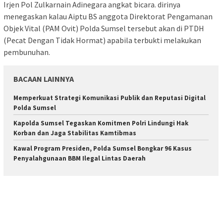
Irjen Pol Zulkarnain Adinegara angkat bicara. dirinya
menegaskan kalau Aiptu BS anggota Direktorat Pengamanan
Objek Vital (PAM Ovit) Polda Sumsel tersebut akan di PTDH
(Pecat Dengan Tidak Hormat) apabila terbukti melakukan
pembunuhan.
BACAAN LAINNYA
Memperkuat Strategi Komunikasi Publik dan Reputasi Digital
Polda Sumsel
Kapolda Sumsel Tegaskan Komitmen Polri Lindungi Hak
Korban dan Jaga Stabilitas Kamtibmas
Kawal Program Presiden, Polda Sumsel Bongkar 96 Kasus
Penyalahgunaan BBM Ilegal Lintas Daerah