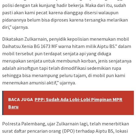
polisi dengan tak kunjung hadir bekerja. Maka dari itu, sudah
pasti akan kami pecat karena dianggap disersi walaupun
pidanannya belum bisa diproses karena tersangka melarikan
diri,” ujarnya.
Dikatakan Zulkarnain, penyidik kepolisian menemukan mobil
Daihatsu Xenia BG 1673 MF warna hitam milik Aiptu BS.” dalam
mobil tersebut pun terdapat senjata api yang diduga
merupakan senjata untuk membunuh korban, jenis senjatanya
adalah airsoftgun tapi telah dimodifikasi sedemikian rupa
sehingga bisa menampung peluru tajam, di mobil pun kami
menemukan amunisi aktif,” ujarnya.
BACA JUGA
PPP: Sudah Ada Lobi-Lobi Pimpinan MPR
Baru
Polresta Palembang, ujar Zulkarnain lagi, telah menerbitkan
surat daftar pencarian orang (DPO) terhadap Aiptu BS, lokasi