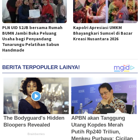
PLN UID S2JB bersama Rumah
Kapolri Apresiasi UMKM
BUMN Jambi Buka Peluang
Bhayangkari Sumsel di Bazar
Usaha bagi Penyandang
Kreasi Nusantara 2026
Tunarungu Pelatihan Sabun
Handmade