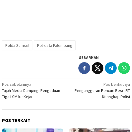
Polda Sumsel
Polresta Palembang
SEBARKAN
Navigasi
Pos sebelumnya
Pos berikutnya
Tujuh Media Dampingi Pengaduan
Pengangguran Pencuri Besi LRT
pos
Tiga LSM ke Kejari
Ditangkap Polisi
POS TERKAIT