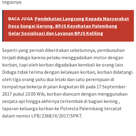
tegasnya.
BACA JUGA
Pendekatan Langsung Kepada Masyarakat
Desa Sungai Gerong, BPJS Kesehatan Palembang
Gelar Sosialisasi dan Layanan BPJS Keliling
Seperti yang pernah diberitakan sebelumnya, pembunuhan
terjadi diduga karena pelaku menggadaikan motor dengan
korban, tapi oleh korban digadaikan kembali ke orang lain.
Diduga tidak terima dengan kelakuan korban, korban didatangi
oleh tiga orang yaitu dua lelaki dan satu perempuan di
tempatnya bekerja di jalan Angkatan 66 pada 17 September
2017 pukul 23.00 Wib, korban diancam dengan menggunakan
senjata api hingga akhirnya tertembak di bagian kening ,
laporan keluarga korban ke Polresta Palembang tercatat
dalam nomor LPB/2368/IX/2017/SPKT.