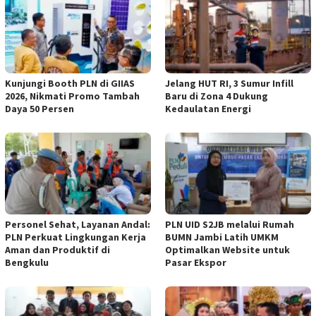
Kunjungi Booth PLN di GIIAS
Jelang HUT RI, 3 Sumur Infill
2026, Nikmati Promo Tambah
Baru di Zona 4 Dukung
Daya 50 Persen
Kedaulatan Energi
Personel Sehat, Layanan Andal:
PLN UID S2JB melalui Rumah
PLN Perkuat Lingkungan Kerja
BUMN Jambi Latih UMKM
Aman dan Produktif di
Optimalkan Website untuk
Bengkulu
Pasar Ekspor