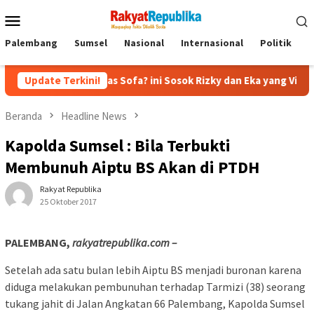
Menu
Mobile
Palembang
Sumsel
Nasional
Internasional
Politik
P
 Diatas Sofa? ini Sosok Rizky dan Eka yang Viral
Update Terkini!
Eks Jam
Beranda
Headline News
Kapolda Sumsel : Bila Terbukti
Membunuh Aiptu BS Akan di PTDH
Rakyat Republika
25 Oktober 2017
PALEMBANG,
rakyatrepublika.com –
Setelah ada satu bulan lebih Aiptu BS menjadi buronan karena
diduga melakukan pembunuhan terhadap Tarmizi (38) seorang
tukang jahit di Jalan Angkatan 66 Palembang, Kapolda Sumsel