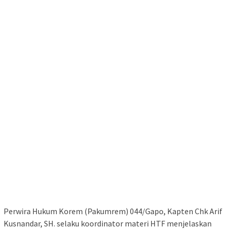
Perwira Hukum Korem (Pakumrem) 044/Gapo, Kapten Chk Arif
Kusnandar, SH. selaku koordinator materi HTF menjelaskan