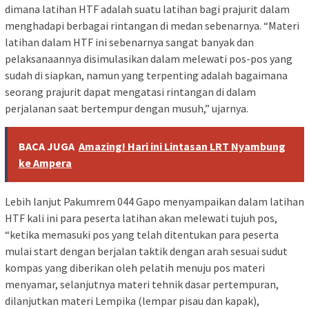
dimana latihan HTF adalah suatu latihan bagi prajurit dalam
menghadapi berbagai rintangan di medan sebenarnya. “Materi
latihan dalam HTF ini sebenarnya sangat banyak dan
pelaksanaannya disimulasikan dalam melewati pos-pos yang
sudah di siapkan, namun yang terpenting adalah bagaimana
seorang prajurit dapat mengatasi rintangan di dalam
perjalanan saat bertempur dengan musuh,” ujarnya.
BACA JUGA
Amazing! Hari ini Lintasan LRT Nyambung
ke Ampera
Lebih lanjut Pakumrem 044 Gapo menyampaikan dalam latihan
HTF kali ini para peserta latihan akan melewati tujuh pos,
“ketika memasuki pos yang telah ditentukan para peserta
mulai start dengan berjalan taktik dengan arah sesuai sudut
kompas yang diberikan oleh pelatih menuju pos materi
menyamar, selanjutnya materi tehnik dasar pertempuran,
dilanjutkan materi Lempika (lempar pisau dan kapak),