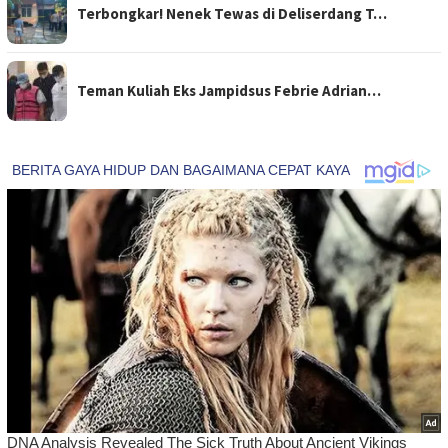
Terbongkar! Nenek Tewas di Deliserdang T…
Teman Kuliah Eks Jampidsus Febrie Adrian…