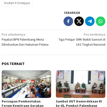
Kodam II Sriwijaya
SEBARKAN
Navigasi
Pos sebelumnya
Pos berikutnya
Pejabat BPN Palembang Minta
Tiga Pelajar SMK Wakili Sumsel di
pos
Dibebaskan Dari Hukuman Pidana ‎
LKS Tingkat Nasional
POS TERKAIT
Persiapan Pembentukan
Sambut HUT Kemerdekaan RI
Forum Kemitraan Gerakan
ke-81, Pemkot Palembang