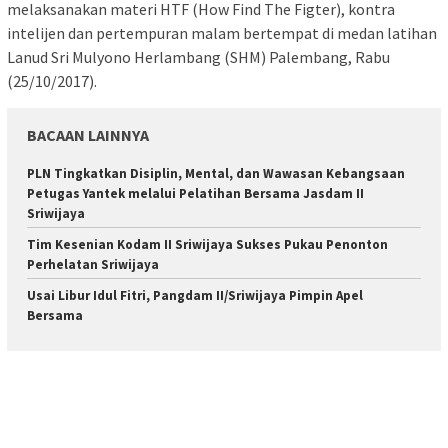
melaksanakan materi HTF (How Find The Figter), kontra
intelijen dan pertempuran malam bertempat di medan latihan
Lanud Sri Mulyono Herlambang (SHM) Palembang, Rabu
(25/10/2017).
BACAAN LAINNYA
PLN Tingkatkan Disiplin, Mental, dan Wawasan Kebangsaan
Petugas Yantek melalui Pelatihan Bersama Jasdam II
Sriwijaya
Tim Kesenian Kodam II Sriwijaya Sukses Pukau Penonton
Perhelatan Sriwijaya
Usai Libur Idul Fitri, Pangdam II/Sriwijaya Pimpin Apel
Bersama