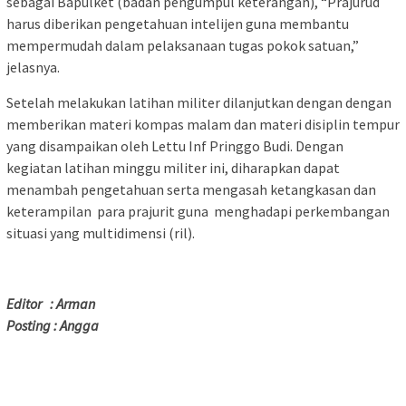
sebagai Bapulket (badan pengumpul keterangan), “Prajurud
harus diberikan pengetahuan intelijen guna membantu
mempermudah dalam pelaksanaan tugas pokok satuan,”
jelasnya.
Setelah melakukan latihan militer dilanjutkan dengan dengan
memberikan materi kompas malam dan materi disiplin tempur
yang disampaikan oleh Lettu Inf Pringgo Budi. Dengan
kegiatan latihan minggu militer ini, diharapkan dapat
menambah pengetahuan serta mengasah ketangkasan dan
keterampilan para prajurit guna menghadapi perkembangan
situasi yang multidimensi (ril).
Editor : Arman
Posting : Angga