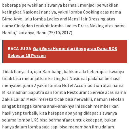
beberapa perwakilan siswanya berhasil menjadi perwakilan
ketingkat Nasional nantiya, yakni lomba Cooking atas nama
Bimo Aryo, lalu lomba Ladies and Mens Hair Dressing atas
nama Cindy dan terakhir lomba Ladies Dress Making atas nama
Nabila,” katanya, Rabu (25/10/2017).
BACA JUGA
Gaji Guru Honor dari Anggaran Dana BOS
Sebesar 15 Persen
Tidak hanya itu, ujar Bambang, bahkan ada beberapa siswanya
tidak bisa melanjutkan ke tingkat Nasional padahal berhasil
menyabet juara 2 yakni lomba Hotel Accomodition atas nama
M Ramadhan Saputra dan lomba Restourant Service atas nama
Zakia Laila.” Meski mereka tidak bisa mewakili, namun sekolah
sangat bangga karena anak-anaknya ini sudah memberikan
hasil yang terbaik, kita harapan apa yang didapat siswanya
selama lomba LKS bisa bermanfaat untuk kedepan, bukan
hanya dalam lomba saja tapi bisa menambah ilmu dalam