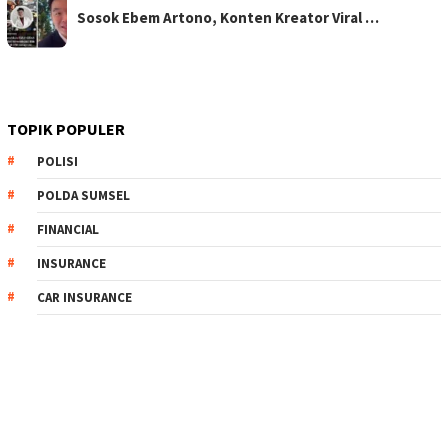
Sosok Ebem Artono, Konten Kreator Viral …
TOPIK POPULER
POLISI
POLDA SUMSEL
FINANCIAL
INSURANCE
CAR INSURANCE