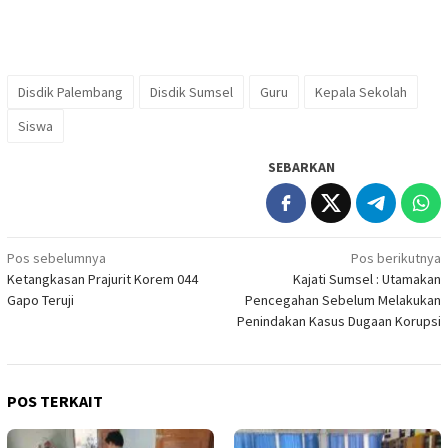
Disdik Palembang
Disdik Sumsel
Guru
Kepala Sekolah
Siswa
SEBARKAN
Navigasi
Pos sebelumnya
Pos berikutnya
Ketangkasan Prajurit Korem 044
Kajati Sumsel : Utamakan
pos
Gapo Teruji
Pencegahan Sebelum Melakukan
Penindakan Kasus Dugaan Korupsi
POS TERKAIT