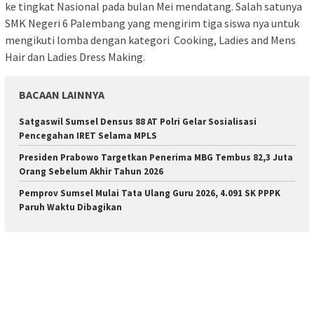
ke tingkat Nasional pada bulan Mei mendatang. Salah satunya
SMK Negeri 6 Palembang yang mengirim tiga siswa nya untuk
mengikuti lomba dengan kategori Cooking, Ladies and Mens
Hair dan Ladies Dress Making.
BACAAN LAINNYA
Satgaswil Sumsel Densus 88 AT Polri Gelar Sosialisasi
Pencegahan IRET Selama MPLS
Presiden Prabowo Targetkan Penerima MBG Tembus 82,3 Juta
Orang Sebelum Akhir Tahun 2026
Pemprov Sumsel Mulai Tata Ulang Guru 2026, 4.091 SK PPPK
Paruh Waktu Dibagikan