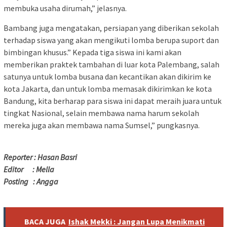
membuka usaha dirumah,” jelasnya.
Bambang juga mengatakan, persiapan yang diberikan sekolah
terhadap siswa yang akan mengikuti lomba berupa suport dan
bimbingan khusus.” Kepada tiga siswa ini kami akan
memberikan praktek tambahan di luar kota Palembang, salah
satunya untuk lomba busana dan kecantikan akan dikirim ke
kota Jakarta, dan untuk lomba memasak dikirimkan ke kota
Bandung, kita berharap para siswa ini dapat meraih juara untuk
tingkat Nasional, selain membawa nama harum sekolah
mereka juga akan membawa nama Sumsel,” pungkasnya.
Reporter : Hasan Basri
Editor : Mella
Posting : Angga
BACA JUGA
Ishak Mekki : Jangan Lupa Menikmati