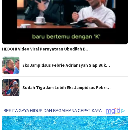
HEBOH! Video Viral Pernyataan Ubedilah B…
Eks Jampidsus Febrie Adriansyah Siap Buk…
Sudah Tiga Jam Lebih Eks Jampidsus Febri…