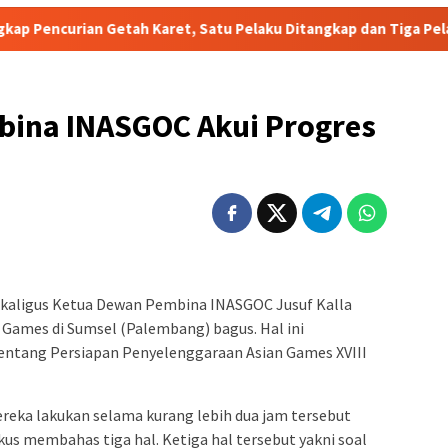
Karet, Satu Pelaku Ditangkap dan Tiga Pelaku Masih Diburu
ina INASGOC Akui Progres
sekaligus Ketua Dewan Pembina INASGOC Jusuf Kalla
Games di Sumsel (Palembang) bagus. Hal ini
tentang Persiapan Penyelenggaraan Asian Games XVIII
ereka lakukan selama kurang lebih dua jam tersebut
okus membahas tiga hal. Ketiga hal tersebut yakni soal