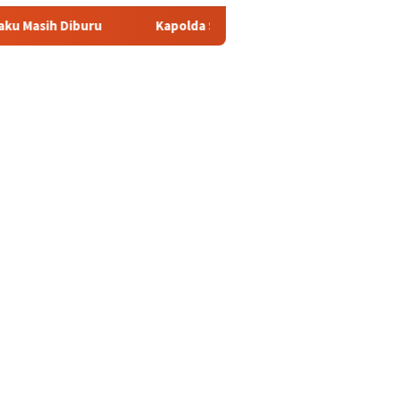
Kapolda Sumsel Pastikan Dukungan Penuh untuk Perjuangan 