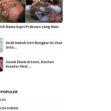
sich Nama Aspri Prabowo yang Main
Viral! Heboh Istri Bongkar Isi Chat
Usta…
Sosok Ebem Artono, Konten
Kreator Viral …
 POPULER
LISI
LDA SUMSEL