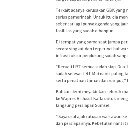
Terkait adanya kerusakan GBK yang 
serius pemerintah. Untuk itu dia m
sebentar lagi punya agenda yang jau
fasilitas yang sudah dibangun.
Di tempat yang sama saat jumpa per
secara singkat dan terperinci bahwa 
infrastruktur pendukung sudah sanga
“Kecuali LRT semua sudah siap. Dua J
sudah selesai. LRT Mei nanti paling 
serta penataan taman dan rumput,” 
Bahkan demi meyakinkan seluruh ma
ke Wapres RI Jusuf Kalla untuk meng
langsung persiapan Sumsel.
” Saya usul ajak ratusan wartawan k
dan persiapannya. Kebetulan nanti t