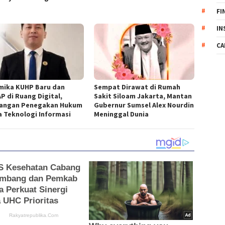
FI
IN
CA
mika KUHP Baru dan
Sempat Dirawat di Rumah
P di Ruang Digital,
Sakit Siloam Jakarta, Mantan
angan Penegakan Hukum
Gubernur Sumsel Alex Nourdin
ra Teknologi Informasi
Meninggal Dunia