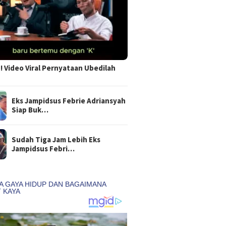
 Video Viral Pernyataan Ubedilah
Eks Jampidsus Febrie Adriansyah
Siap Buk…
Sudah Tiga Jam Lebih Eks
Jampidsus Febri…