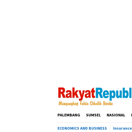
Loncat
ke
konten
PALEMBANG
SUMSEL
NASIONAL
ECONOMICS AND BUSINESS
Insurance