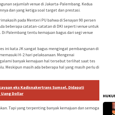
unan sejumlah venue di Jakarta-Palembang. Kedua
nya dan yang ketiga soal target dan prestasi.
imakasih pada Menteri PU bahwa di Senayan 90 persen
Ada beberapa catatan-catatan di DKI seperti venue untuk
. Di Palembang tentu kemajuan bagus dari segi venue
gres ini kata JK sangat bagus mengingat pembangunan di
 memasuki H-2 hari pelaksanaan. Mengenai
alami banyak kemajuan hal tersebut terlihat saat tes
lu. Meskipun masih ada beberapa hal yang masih perlu di
ekayaan eks Kadisnakertrans Sumsel, Didapati
 Uang Dollar
HUKUM
rakan. Tapi yang terpenting banyak kemajuan dan semoga