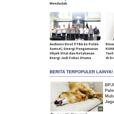
Mendadak
Audiensi Dirut PTBA ke Polda
Dina
Sumsel, Sinergi Pengamanan
KUHA
Objek Vital dan Ketahanan
Tant
Energi Jadi Fokus Utama
di E