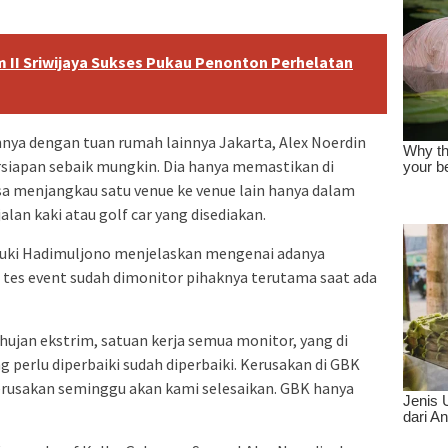
 II Sriwijaya Sukses Pukau Penonton Perhelatan
nya dengan tuan rumah lainnya Jakarta, Alex Noerdin
iapan sebaik mungkin. Dia hanya memastikan di
bisa menjangkau satu venue ke venue lain hanya dalam
an kaki atau golf car yang disediakan.
suki Hadimuljono menjelaskan mengenai adanya
t tes event sudah dimonitor pihaknya terutama saat ada
hujan ekstrim, satuan kerja semua monitor, yang di
 perlu diperbaiki sudah diperbaiki. Kerusakan di GBK
erusakan seminggu akan kami selesaikan. GBK hanya