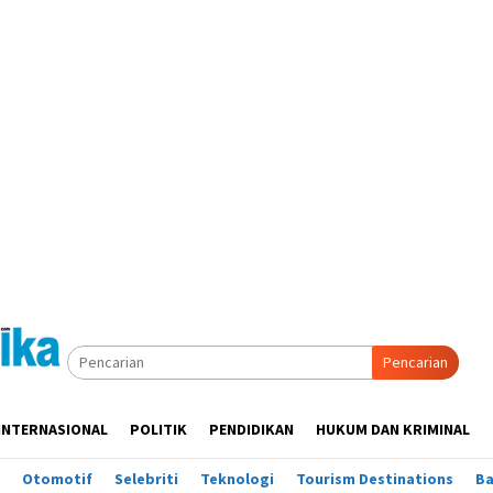
Pencarian
INTERNASIONAL
POLITIK
PENDIDIKAN
HUKUM DAN KRIMINAL
Otomotif
Selebriti
Teknologi
Tourism Destinations
B