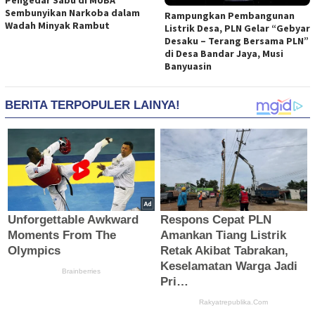
Pengedar Sabu di MUBA
Sembunyikan Narkoba dalam
Rampungkan Pembangunan
Wadah Minyak Rambut
Listrik Desa, PLN Gelar “Gebyar
Desaku – Terang Bersama PLN”
di Desa Bandar Jaya, Musi
Banyuasin