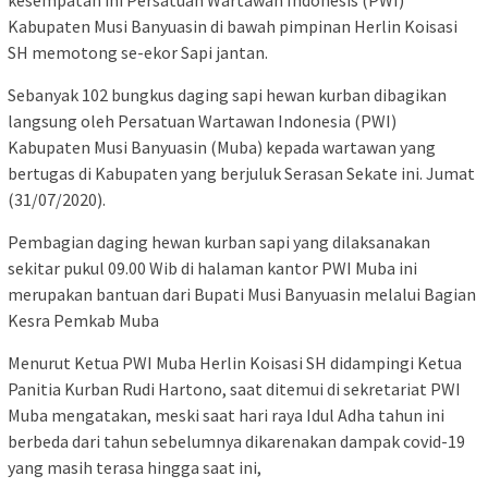
kesempatan ini Persatuan Wartawan Indonesis (PWI)
Kabupaten Musi Banyuasin di bawah pimpinan Herlin Koisasi
SH memotong se-ekor Sapi jantan.
Sebanyak​ 102 bungkus daging sapi hewan kurban dibagikan
langsung oleh Persatuan Wartawan Indonesia (PWI)
Kabupaten Musi Banyuasin (Muba) kepada wartawan yang
bertugas di Kabupaten yang berjuluk Serasan Sekate ini. Jumat
(31/07/2020).
Pembagian daging hewan kurban sapi yang dilaksanakan
sekitar pukul 09.00 Wib di halaman kantor PWI Muba ini
merupakan bantuan dari​ ​Bupati Musi Banyuasin melalui Bagian
Kesra Pemkab Muba
Menurut Ketua PWI Muba Herlin Koisasi SH didampingi Ketua
Panitia Kurban Rudi Hartono, saat ditemui di sekretariat PWI
Muba mengatakan, meski saat hari raya Idul Adha tahun ini
berbeda dari tahun sebelumnya dikarenakan dampak covid-19
yang masih terasa hingga saat ini,