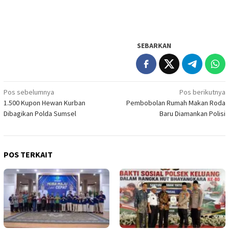
SEBARKAN
Navigasi
Pos sebelumnya
Pos berikutnya
1.500 Kupon Hewan Kurban
Pembobolan Rumah Makan Roda
pos
Dibagikan Polda Sumsel
Baru Diamankan Polisi
POS TERKAIT