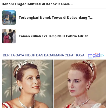
Heboh! Tragedi Mutilasi di Depok: Kenala…
Terbongkar! Nenek Tewas di Deliserdang T…
Teman Kuliah Eks Jampidsus Febrie Adrian…