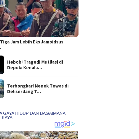
Tiga Jam Lebih Eks Jampidsus
…
Heboh! Tragedi Mutilasi di
Depok: Kenala…
Terbongkar! Nenek Tewas di
Deliserdang T…