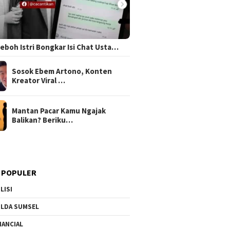
 Heboh Istri Bongkar Isi Chat Usta…
Sosok Ebem Artono, Konten
Kreator Viral …
Mantan Pacar Kamu Ngajak
Balikan? Beriku…
 POPULER
LISI
LDA SUMSEL
NANCIAL