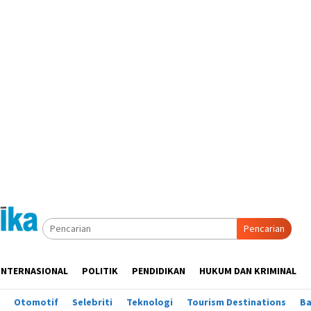
Pencarian
INTERNASIONAL
POLITIK
PENDIDIKAN
HUKUM DAN KRIMINAL
Otomotif
Selebriti
Teknologi
Tourism Destinations
B