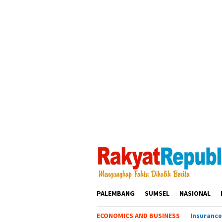
Loncat
ke
konten
PALEMBANG
SUMSEL
NASIONAL
ECONOMICS AND BUSINESS
Insurance