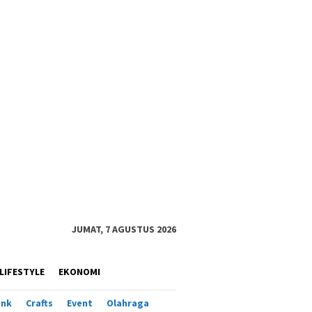
JUMAT, 7 AGUSTUS 2026
LIFESTYLE
EKONOMI
ank
Crafts
Event
Olahraga