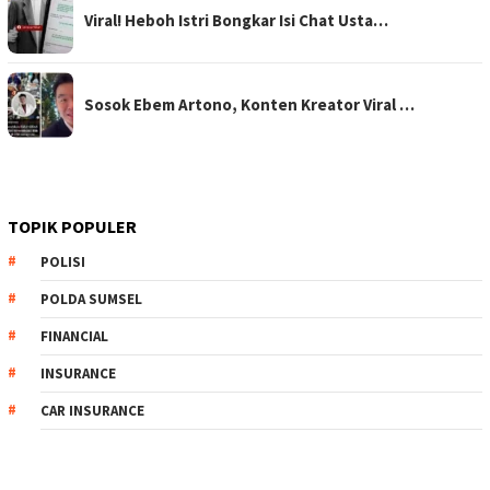
Viral! Heboh Istri Bongkar Isi Chat Usta…
Sosok Ebem Artono, Konten Kreator Viral …
TOPIK POPULER
POLISI
POLDA SUMSEL
FINANCIAL
INSURANCE
CAR INSURANCE