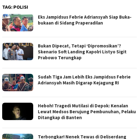
TAG:
POLISI
Eks Jampidsus Febrie Adriansyah Siap Buka-
bukaan di Sidang Praperadilan
Bukan Dipecat, Tetapi ‘Dipromosikan’?
Skenario Soft Landing Kapolri Listyo Sigit
Prabowo Terungkap
Sudah Tiga Jam Lebih Eks Jampidsus Febrie
Adriansyah Masih Digarap Kejagung RI
Heboh! Tragedi Mutilasi di Depok: Kenalan
Lewat Medsos Berujung Pembunuhan, Pelaku
Ditangkap di Banten
Terbongkar! Nenek Tewas di Deliserdang