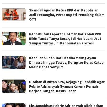
Skandal! Ajudan Ketua KPK dari Kepolisian
Jadi Tersangka, Peras Bupati Pemalang dalam
OTT
Pencabutan Laporan Hotman Paris oleh PWI
Bikin Tanda Tanya Besar, Edi Hasibuan: Usut
Sampai Tuntas, Ini Kehormatan Profesi
Keadilan Sudah Mati: Ketika Maling Ayam
Dimassa hingga Tewas, Koruptor Kelas Kakap
Masih Dapat Senyum
Ditahan di Rutan KPK, Kejagung Berdalih Agar
Febrie Adriansyah Nyaman Karena Pernah
Berjasa Tangani Kasus Besar
Eks Jampidsus Febrie Adriansyah Dijebloskan