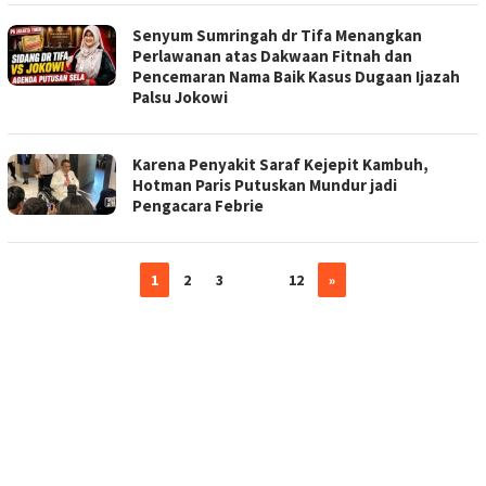
Senyum Sumringah dr Tifa Menangkan
Perlawanan atas Dakwaan Fitnah dan
Pencemaran Nama Baik Kasus Dugaan Ijazah
Palsu Jokowi
Karena Penyakit Saraf Kejepit Kambuh,
Hotman Paris Putuskan Mundur jadi
Pengacara Febrie
1
2
3
…
12
»