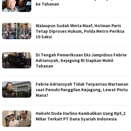
ke Tahanan
Walaupun Sudah Minta Maaf, Hotman Paris
Tetap Diproses Hukum, Polda Metro Periksa
10 Saksi
Di Tengah Pemeriksaan Eks Jampidsus Febrie
Adriansyah, Kejagung RI Siapkan Mobil
Tahanan
Febrie Adriansyah Tidak Terpantau Wartawan
saat Penuhi Panggilan Kejagung, Lewat Pintu
Mana?
Heboh! Dude Harlino Kembalikan Uang Rp5,2
Miliar Terkait PT Dana Syariah Indonesia