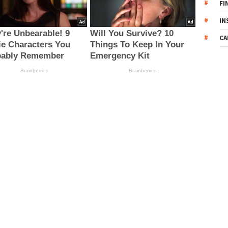
FI
IN
CA