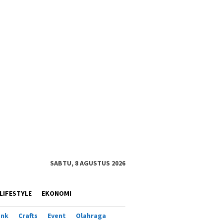
SABTU, 8 AGUSTUS 2026
LIFESTYLE
EKONOMI
ank
Crafts
Event
Olahraga