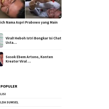
sich Nama Aspri Prabowo yang Main
Viral! Heboh Istri Bongkar Isi Chat
Usta…
Sosok Ebem Artono, Konten
Kreator Viral …
 POPULER
LISI
LDA SUMSEL