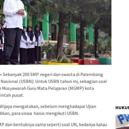
–
Sebanyak 200 SMP negeri dan swasta di Palembang
Nasional (USBN). Untuk USBN tahun ini, sebagian soal
tim Musyawarah Guru Mata Pelajaran (MGMP) kota
intah pusat.
Wijaya mengatakan, sebelum menghadapai Ujian
HUKUM
dikan, para siswa harus mengikuti USBN.
MP dan bentuknya sama seperti soal UN, bedanya kalau