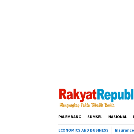
Loncat
ke
konten
PALEMBANG
SUMSEL
NASIONAL
ECONOMICS AND BUSINESS
Insurance