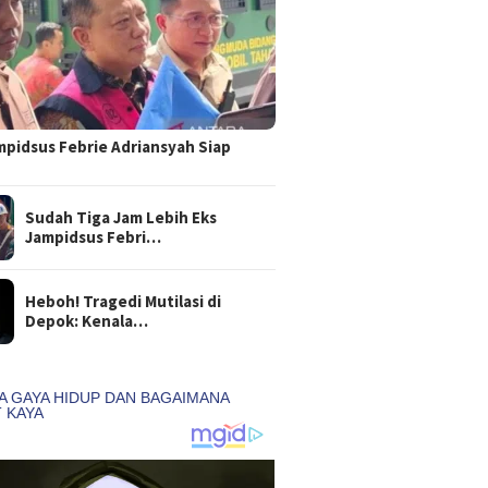
mpidsus Febrie Adriansyah Siap
Sudah Tiga Jam Lebih Eks
Jampidsus Febri…
Heboh! Tragedi Mutilasi di
Depok: Kenala…