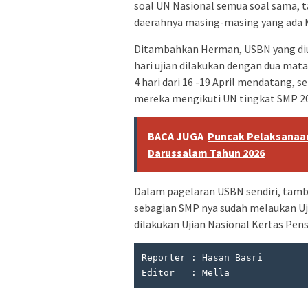
soal UN Nasional semua soal sama, t
daerahnya masing-masing yang ada 
Ditambahkan Herman, USBN yang diuj
hari ujian dilakukan dengan dua mata
4 hari dari 16 -19 April mendatang, s
mereka mengikuti UN tingkat SMP 201
BACA JUGA
Puncak Pelaksanaan
Darussalam Tahun 2026
Dalam pagelaran USBN sendiri, tam
sebagian SMP nya sudah melaukan Uji
dilakukan Ujian Nasional Kertas Pen
Reporter : Hasan Basri

Editor   : Mella