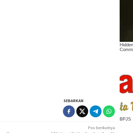
SEBARKAN
Pos berikutnya