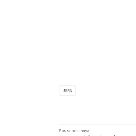
USBN
Navigasi
Pos sebelumnya