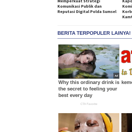
Memperkuat Strategi
Kapo
Komunikasi Publik dan
Komi
Reputasi Digital Polda Sumsel
Korb
Kam