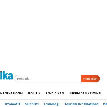
Pencarian
INTERNASIONAL
POLITIK
PENDIDIKAN
HUKUM DAN KRIMINAL
Otomotif
Selebriti
Teknologi
Tourism Destinations
B