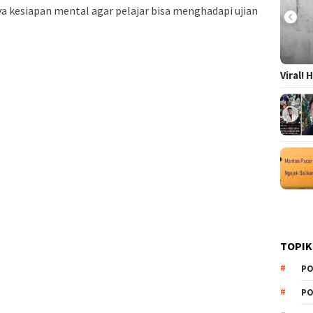
a kesiapan mental agar pelajar bisa menghadapi ujian
Viral!
TOPIK
PO
PO