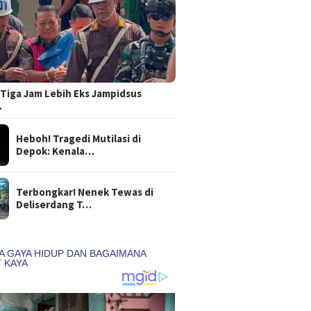
Tiga Jam Lebih Eks Jampidsus
…
Heboh! Tragedi Mutilasi di
Depok: Kenala…
Terbongkar! Nenek Tewas di
Deliserdang T…