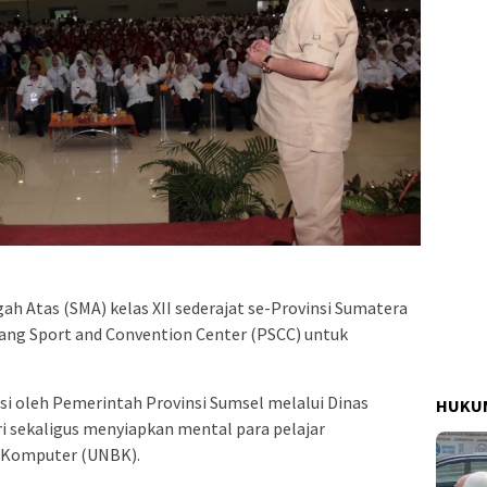
gah Atas (SMA) kelas XII sederajat se-Provinsi Sumatera
ang Sport and Convention Center (PSCC) untuk
iasi oleh Pemerintah Provinsi Sumsel melalui Dinas
HUKUM
i sekaligus menyiapkan mental para pelajar
s Komputer (UNBK).