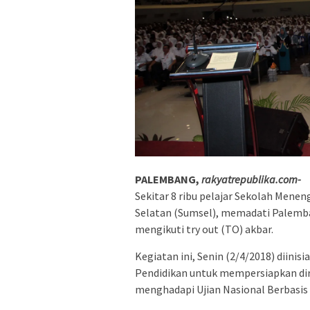
PALEMBANG,
rakyatrepublika.com-
Sekitar 8 ribu pelajar Sekolah Menen
Selatan (Sumsel), memadati Palemb
mengikuti try out (TO) akbar.
Kegiatan ini, Senin (2/4/2018) diinis
Pendidikan untuk mempersiapkan dir
menghadapi Ujian Nasional Berbasi