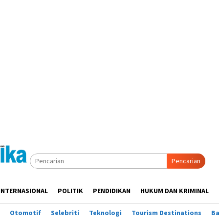
Pencarian
INTERNASIONAL
POLITIK
PENDIDIKAN
HUKUM DAN KRIMINAL
Otomotif
Selebriti
Teknologi
Tourism Destinations
B