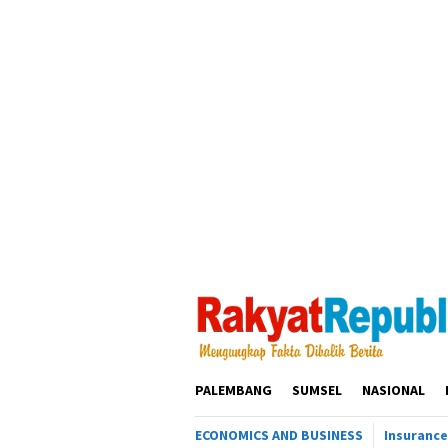
Loncat
ke
konten
PALEMBANG
SUMSEL
NASIONAL
ECONOMICS AND BUSINESS
Insurance