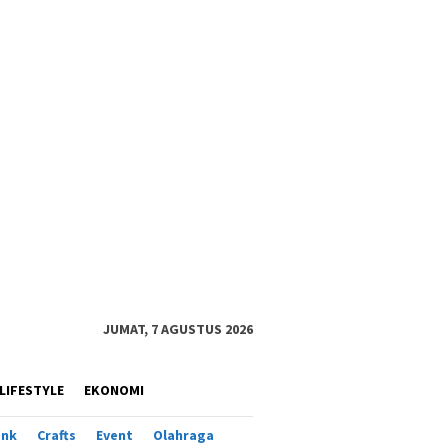
JUMAT, 7 AGUSTUS 2026
LIFESTYLE
EKONOMI
ank
Crafts
Event
Olahraga