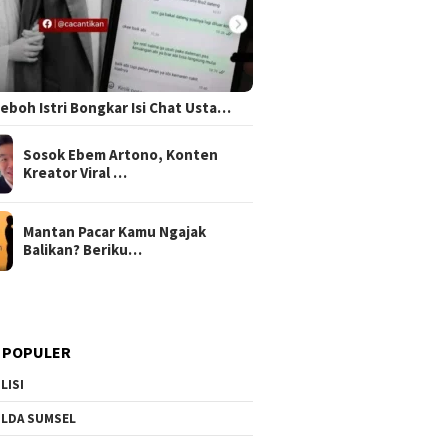
 Heboh Istri Bongkar Isi Chat Usta…
Sosok Ebem Artono, Konten
Kreator Viral …
Mantan Pacar Kamu Ngajak
Balikan? Beriku…
 POPULER
LISI
LDA SUMSEL