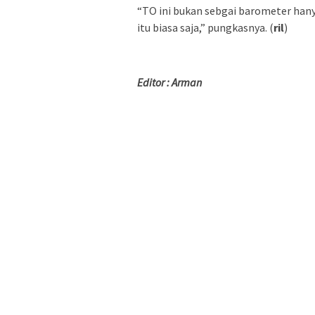
“TO ini bukan sebgai barometer hany
itu biasa saja,” pungkasnya. (
ril
)
Editor : Arman