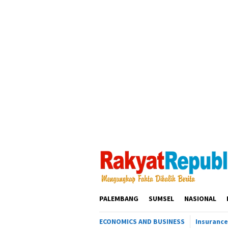
Loncat
ke
konten
PALEMBANG
SUMSEL
NASIONAL
ECONOMICS AND BUSINESS
Insurance