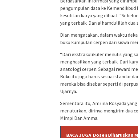
Berdasarkan informasi yang dihimpun
pengumpulan data ke Kemendikbud ke
kesulitan karya yang dibuat. “Sebelum
yang terbaik. Dan alhamdulillah dua si
Dian mengatakan, dalam waktu deka
buku kumpulan cerpen dari siswa me
“Dari ekstrakulikuler menulis yang s
menghasilkan yang terbaik. Dari kary
anatologi cerpen. Sebagai reward me
Buku itu juga harus sesuai standar da
mereka bisa disebar seperti di perpus
Ujarnya.
Sementara itu, Amrina Rosyada yang l
menuturkan, dirinya mengirim dua ce
Mimpi Dan Amma.
BACA JUGA
Dosen Diharuskan M