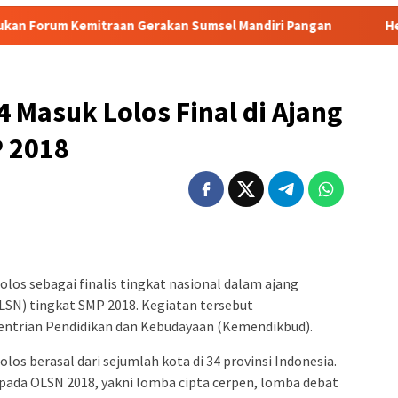
n Gerakan Sumsel Mandiri Pangan
Heboh! Tragedi Mutil
 Masuk Lolos Final di Ajang
 2018
los sebagai finalis tingkat nasional dalam ajang
OLSN) tingkat SMP 2018. Kegiatan tersebut
entrian Pendidikan dan Kebudayaan (Kemendikbud).
los berasal dari sejumlah kota di 34 provinsi Indonesia.
ada OLSN 2018, yakni lomba cipta cerpen, lomba debat