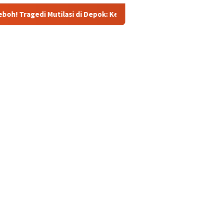
asi di Depok: Kenalan Lewat Medsos Berujung Pembunuhan, Pelak