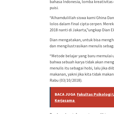
bahasa Indonesia, lomba kreativitas 
puisi.
“Alhamdulillah siswa kami Ghina Dani
lolos dalam final cipta cerpen. Mer
2018 nanti di Jakarta,”ungkap Dian E
Dian mengatakan, untuk bisa menghas
dan mengilustrasikan menulis sebag
“Metode belajar yang baru memulai 
bahwa sebuah karya tidak akan mengh
menulis itu sebagai hobi, lalu jika d
makanan, yakni jika kita tidak makan 
Rabu (03/10/2018).
BACA JUGA
Fakultas Psikologi U
Kerjasama