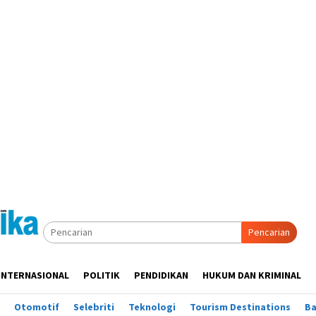
Pencarian
INTERNASIONAL
POLITIK
PENDIDIKAN
HUKUM DAN KRIMINAL
Otomotif
Selebriti
Teknologi
Tourism Destinations
B