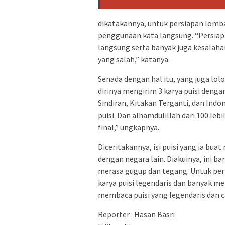
dikatakannya, untuk persiapan lomba
penggunaan kata langsung. “Persiap
langsung serta banyak juga kesalahan
yang salah,” katanya.
Senada dengan hal itu, yang juga lol
dirinya mengirim 3 karya puisi denga
Sindiran, Kitakan Terganti, dan Indo
puisi. Dan alhamdulillah dari 100 lebi
final,” ungkapnya.
Diceritakannya, isi puisi yang ia b
dengan negara lain. Diakuinya, ini ba
merasa gugup dan tegang. Untuk per
karya puisi legendaris dan banyak me
membaca puisi yang legendaris dan ca
Reporter : Hasan Basri