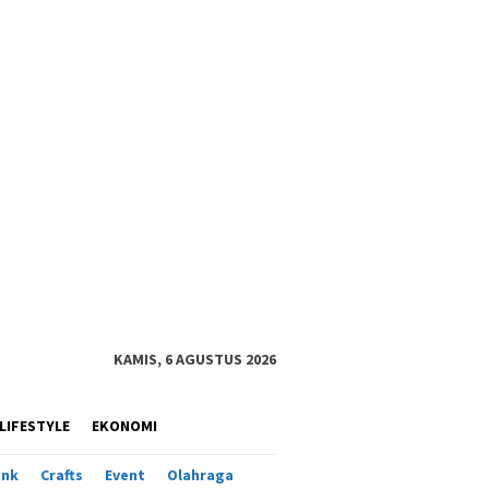
KAMIS, 6 AGUSTUS 2026
LIFESTYLE
EKONOMI
ank
Crafts
Event
Olahraga