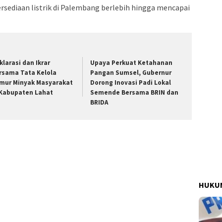
ediaan listrik di Palembang berlebih hingga mencapai
klarasi dan Ikrar
Upaya Perkuat Ketahanan
rsama Tata Kelola
Pangan Sumsel, Gubernur
mur Minyak Masyarakat
Dorong Inovasi Padi Lokal
 Kabupaten Lahat
Semende Bersama BRIN dan
BRIDA
HUKUM