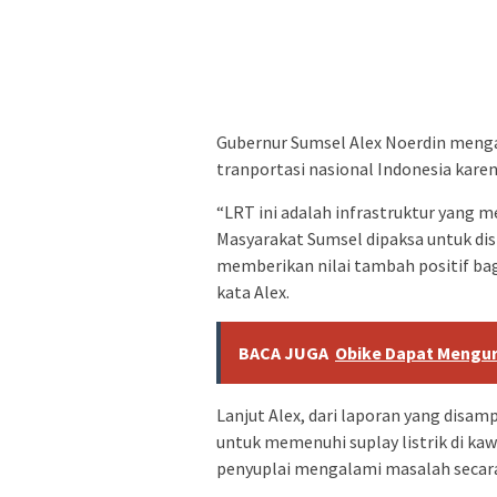
Gubernur Sumsel Alex Noerdin meng
tranportasi nasional Indonesia kare
“LRT ini adalah infrastruktur yang m
Masyarakat Sumsel dipaksa untuk dis
memberikan nilai tambah positif ba
kata Alex.
BACA JUGA
Obike Dapat Mengur
Lanjut Alex, dari laporan yang disa
untuk memenuhi suplay listrik di ka
penyuplai mengalami masalah secara