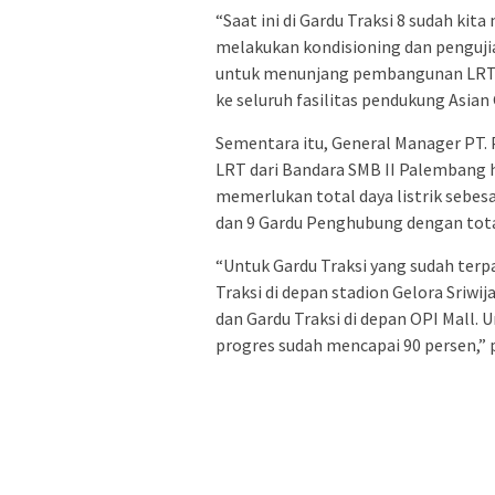
“Saat ini di Gardu Traksi 8 sudah ki
melakukan kondisioning dan pengujia
untuk menunjang pembangunan LRT. 
ke seluruh fasilitas pendukung Asian
Sementara itu, General Manager PT.
LRT dari Bandara SMB II Palembang
memerlukan total daya listrik sebesar
dan 9 Gardu Penghubung dengan tota
“Untuk Gardu Traksi yang sudah terpa
Traksi di depan stadion Gelora Sriw
dan Gardu Traksi di depan OPI Mall. 
progres sudah mencapai 90 persen,” 