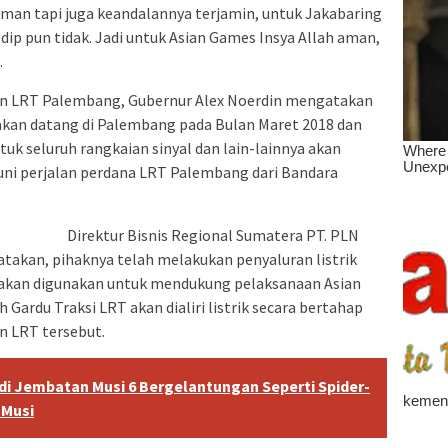
 aman tapi juga keandalannya terjamin, untuk Jakabaring
dip pun tidak. Jadi untuk Asian Games Insya Allah aman,
.
 LRT Palembang, Gubernur Alex Noerdin mengatakan
kan datang di Palembang pada Bulan Maret 2018 dan
tuk seluruh rangkaian sinyal dan lain-lainnya akan
 Juni perjalan perdana LRT Palembang dari Bandara
Direktur Bisnis Regional Sumatera PT. PLN
takan, pihaknya telah melakukan penyaluran listrik
 akan digunakan untuk mendukung pelaksanaan Asian
 Gardu Traksi LRT akan dialiri listrik secara bertahap
n LRT tersebut.
l di Jembatan Musi 6 Bergelantungan Seperti Spider-
 Musi