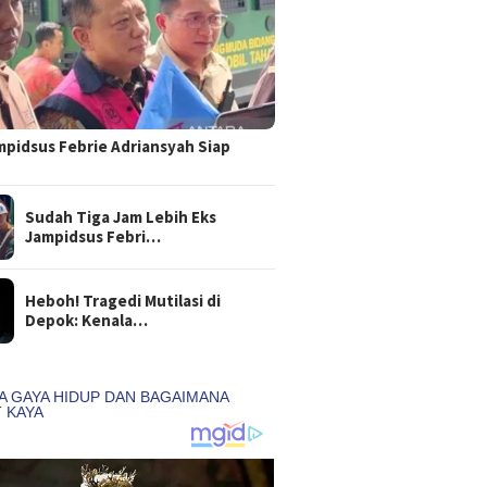
mpidsus Febrie Adriansyah Siap
Sudah Tiga Jam Lebih Eks
Jampidsus Febri…
Heboh! Tragedi Mutilasi di
Depok: Kenala…