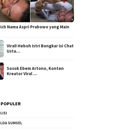
sich Nama Aspri Prabowo yang Main
Viral! Heboh Istri Bongkar Isi Chat
Usta…
Sosok Ebem Artono, Konten
Kreator Viral …
 POPULER
LISI
LDA SUMSEL