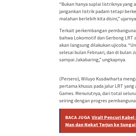
“Bukan hanya suplai listriknya yang
jangankan listrik padam tetapi berke
malahan berlebih kita disini,” ujarnya
Terkait perkembangan pembangunan
bahwa Lokomotif dan Gerbong LRT a
akan langsung dilakukan ujicoba. “Un
selesai bulan Februari, dan di bulan
sampai Jakabaring,” ungkapnya.
(Persero), Wiluyo Kusdwiharta menga
pertama khusus pada jalur LRT yang
Games. Menurutnya, dari total seluruh
seiring dengan progres pembanguna
BACA JUGA
Viral! Pencuri Kabe
Man dan Nekat Terjun ke Sungai