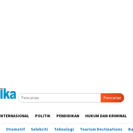
Pencarian
INTERNASIONAL
POLITIK
PENDIDIKAN
HUKUM DAN KRIMINAL
Otomotif
Selebriti
Teknologi
Tourism Destinations
B