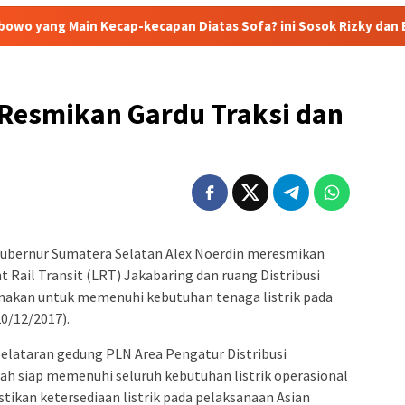
cap-kecapan Diatas Sofa? ini Sosok Rizky dan Eka yang Viral
Resmikan Gardu Traksi dan
ubernur Sumatera Selatan Alex Noerdin meresmikan
 Rail Transit (LRT) Jakabaring dan ruang Distribusi
unakan untuk memenuhi kebutuhan tenaga listrik pada
0/12/2017).
elataran gedung PLN Area Pengatur Distribusi
 siap memenuhi seluruh kebutuhan listrik operasional
kan ketersediaan listrik pada pelaksanaan Asian