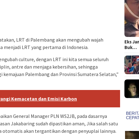
atakan, LRT di Palembang akan mengubah wajah
Eks Ja
na menjadi LRT yang pertama di Indonesia.
Buk…
engubah culture, dengan LRT ini kita semua seluruh
iplin, antre dan menjaga kebersihan, sehingga
gi kemajuan Palembang dan Provinsi Sumatera Selatan,”
angi Kemacetan dan Emisi Karbon
mpaikan General Manager PLN WS2JB, pada dasarnya
wasan Jakabaring sudah dipastikan aman, Jika salah satu
 otomatis akan tergantikan dengan penyuplai lainnya.