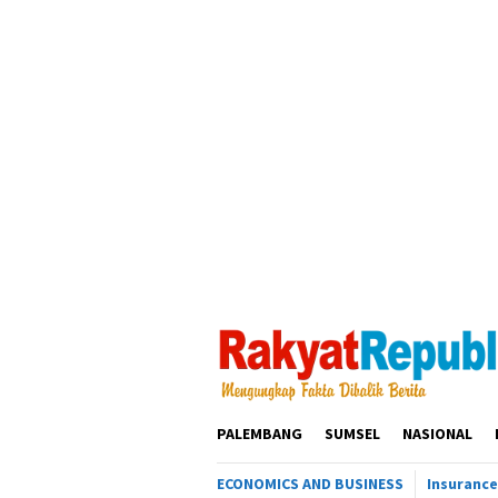
Loncat
ke
konten
PALEMBANG
SUMSEL
NASIONAL
ECONOMICS AND BUSINESS
Insurance