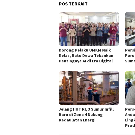
POS TERKAIT
Dorong Pelaku UMKM Naik
Pers
Kelas, Ratu Dewa Tekankan
Foru
Pentingnya AI di Era Digital
Sums
Jelang HUT RI, 3 Sumur Infill
Pers
Baru di Zona 4 Dukung
Anda
Kedaulatan Energi
Ling
Prod