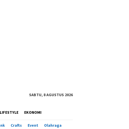
SABTU, 8 AGUSTUS 2026
LIFESTYLE
EKONOMI
ank
Crafts
Event
Olahraga