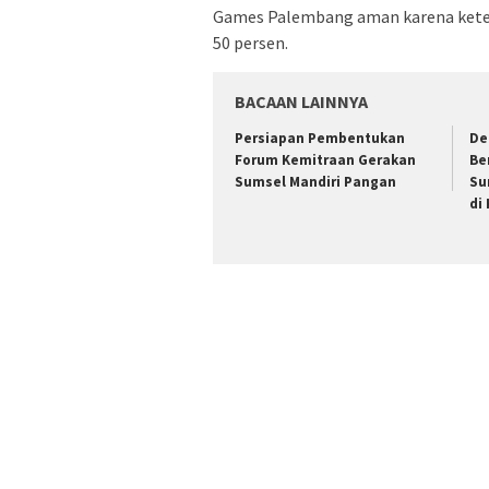
Games Palembang aman karena keters
50 persen.
BACAAN LAINNYA
Persiapan Pembentukan
De
Forum Kemitraan Gerakan
Be
Sumsel Mandiri Pangan
Su
di