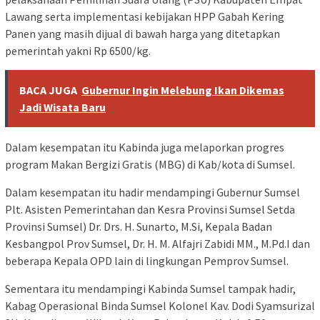
Lawang serta implementasi kebijakan HPP Gabah Kering
Panen yang masih dijual di bawah harga yang ditetapkan
pemerintah yakni Rp 6500/kg.
BACA JUGA
Gubernur Ingin Melebung Ikan Dikemas
Jadi Wisata Baru
Dalam kesempatan itu Kabinda juga melaporkan progres
program Makan Bergizi Gratis (MBG) di Kab/kota di Sumsel.
Dalam kesempatan itu hadir mendampingi Gubernur Sumsel
Plt. Asisten Pemerintahan dan Kesra Provinsi Sumsel Setda
Provinsi Sumsel) Dr. Drs. H. Sunarto, M.Si, Kepala Badan
Kesbangpol Prov Sumsel, Dr. H. M. Alfajri Zabidi MM., M.Pd.I dan
beberapa Kepala OPD lain di lingkungan Pemprov Sumsel.
Sementara itu mendampingi Kabinda Sumsel tampak hadir,
Kabag Operasional Binda Sumsel Kolonel Kav. Dodi Syamsurizal