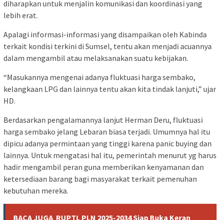
diharapkan untuk menjalin komunikasi dan koordinasi yang
lebih erat.
Apalagi informasi-informasi yang disampaikan oleh Kabinda
terkait kondisi terkini di Sumsel, tentu akan menjadi acuannya
dalam mengambil atau melaksanakan suatu kebijakan.
“Masukannya mengenai adanya fluktuasi harga sembako,
kelangkaan LPG dan lainnya tentu akan kita tindak lanjuti,” ujar
HD.
Berdasarkan pengalamannya lanjut Herman Deru, fluktuasi
harga sembako jelang Lebaran biasa terjadi. Umumnya hal itu
dipicu adanya permintaan yang tinggi karena panic buying dan
lainnya. Untuk mengatasi hal itu, pemerintah menurut yg harus
hadir mengambil peran guna memberikan kenyamanan dan
ketersediaan barang bagi masyarakat terkait pemenuhan
kebutuhan mereka.
BACA JUGA
RUPTL PLN 2025-2034 Siap Buka Keran