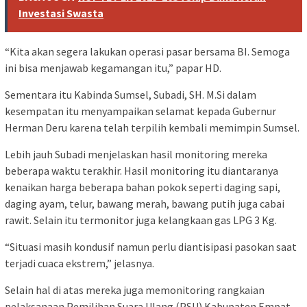
Investasi Swasta
“Kita akan segera lakukan operasi pasar bersama BI. Semoga
ini bisa menjawab kegamangan itu,” papar HD.
Sementara itu Kabinda Sumsel, Subadi, SH. M.Si dalam
kesempatan itu menyampaikan selamat kepada Gubernur
Herman Deru karena telah terpilih kembali memimpin Sumsel.
Lebih jauh Subadi menjelaskan hasil monitoring mereka
beberapa waktu terakhir. Hasil monitoring itu diantaranya
kenaikan harga beberapa bahan pokok seperti daging sapi,
daging ayam, telur, bawang merah, bawang putih juga cabai
rawit. Selain itu termonitor juga kelangkaan gas LPG 3 Kg.
“Situasi masih kondusif namun perlu diantisipasi pasokan saat
terjadi cuaca ekstrem,” jelasnya.
Selain hal di atas mereka juga memonitoring rangkaian
pelaksanaan Pemilihan Suara Ulang (PSU) Kabupaten Empat