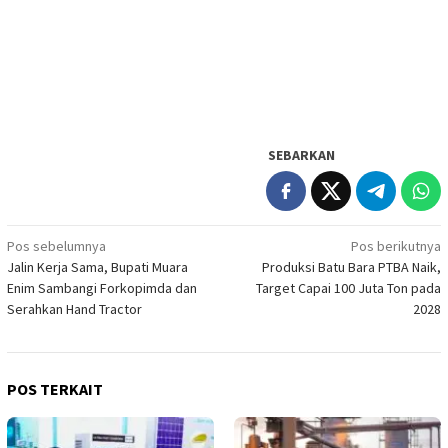
SEBARKAN
Navigasi
Pos sebelumnya
Pos berikutnya
Jalin Kerja Sama, Bupati Muara
Produksi Batu Bara PTBA Naik,
pos
Enim Sambangi Forkopimda dan
Target Capai 100 Juta Ton pada
Serahkan Hand Tractor
2028
POS TERKAIT