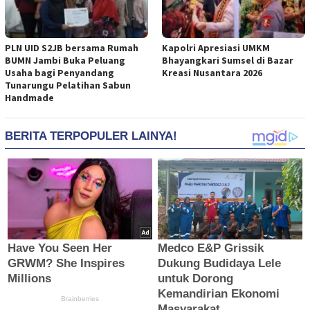
PLN UID S2JB bersama Rumah
Kapolri Apresiasi UMKM
BUMN Jambi Buka Peluang
Bhayangkari Sumsel di Bazar
Usaha bagi Penyandang
Kreasi Nusantara 2026
Tunarungu Pelatihan Sabun
Handmade