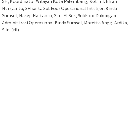
SH, Koordinator Wilayah Kota Palembang, Kol. Inf. Efran
Herryanto, SH serta Subkoor Operasional Intelijen Binda
Sumsel, Hasep Hartanto, S.In. M. Sos, Subkoor Dukungan
Administrasi Operasional Binda Sumsel, Maretta Anggi Ardika,
S.In. (ril)