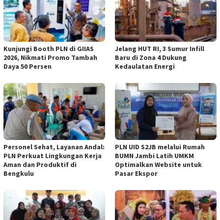
Kunjungi Booth PLN di GIIAS
Jelang HUT RI, 3 Sumur Infill
2026, Nikmati Promo Tambah
Baru di Zona 4 Dukung
Daya 50 Persen
Kedaulatan Energi
Personel Sehat, Layanan Andal:
PLN UID S2JB melalui Rumah
PLN Perkuat Lingkungan Kerja
BUMN Jambi Latih UMKM
Aman dan Produktif di
Optimalkan Website untuk
Bengkulu
Pasar Ekspor