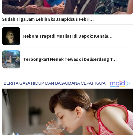
Sudah Tiga Jam Lebih Eks Jampidsus Febri…
Heboh! Tragedi Mutilasi di Depok: Kenala…
Terbongkar! Nenek Tewas di Deliserdang T…