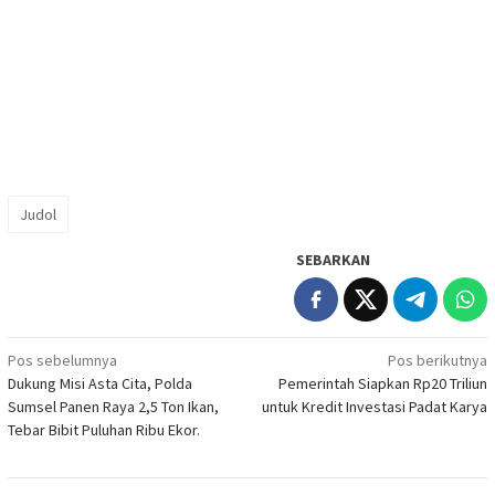
Judol
SEBARKAN
Navigasi
Pos sebelumnya
Pos berikutnya
Dukung Misi Asta Cita, Polda
Pemerintah Siapkan Rp20 Triliun
pos
Sumsel Panen Raya 2,5 Ton Ikan,
untuk Kredit Investasi Padat Karya
Tebar Bibit Puluhan Ribu Ekor.