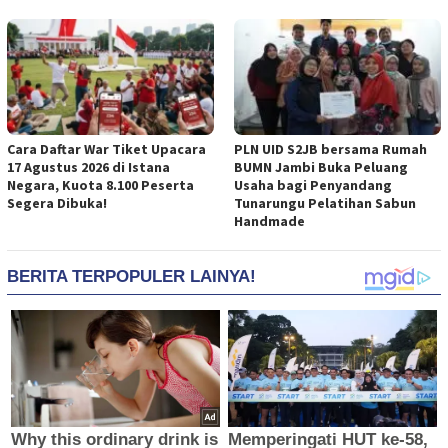
Cara Daftar War Tiket Upacara
PLN UID S2JB bersama Rumah
17 Agustus 2026 di Istana
BUMN Jambi Buka Peluang
Negara, Kuota 8.100 Peserta
Usaha bagi Penyandang
Segera Dibuka!
Tunarungu Pelatihan Sabun
Handmade