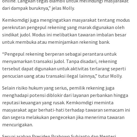
online. Langkah tegas diambil untuk melindungi masyarakat
dari dampak buruknya,” jelas Molly.
Kemkomdigi juga mengingatkan masyarakat tentang modus
perekrutan pengepul rekening yang marak digunakan oleh
sindikat judol. Modus ini melibatkan tawaran imbalan besar
untuk membuka atau meminjamkan rekening bank.
“Pengepul rekening berperan sebagai perantara untuk
menyamarkan transaksi judol. Tanpa disadari, rekening
tersebut dapat digunakan untuk aktivitas terlarang seperti
pencucian uang atau transaksi ilegal lainnya,” tutur Molly.
Selain risiko hukum yang serius, pemilik rekening juga
menghadapi potensi diblokir dari layanan perbankan hingga
reputasi keuangan yang rusak. Kemkomdigi meminta
masyarakat agar berhati-hati terhadap tawaran semacam ini
dan segera melakukan pengecekan jika menerima tawaran
mencurigakan.
Sesuai arahan Presiden Prabowo Subianto dan Menteri