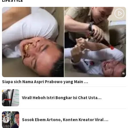
Siapa sich Nama Aspri Prabowo yang Main …
Viral! Heboh Istri Bongkar Isi Chat Usta…
Sosok Ebem Artono, Konten Kreator Viral …