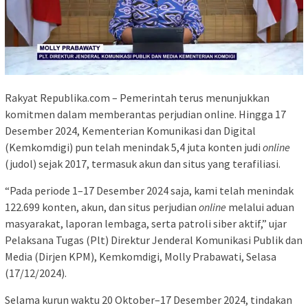
Rakyat Republika.com – Pemerintah terus menunjukkan
komitmen dalam memberantas perjudian online. Hingga 17
Desember 2024, Kementerian Komunikasi dan Digital
(Kemkomdigi) pun telah menindak 5,4 juta konten judi
online
(judol) sejak 2017, termasuk akun dan situs yang terafiliasi.
“Pada periode 1–17 Desember 2024 saja, kami telah menindak
122.699 konten, akun, dan situs perjudian
online
melalui aduan
masyarakat, laporan lembaga, serta patroli siber aktif,” ujar
Pelaksana Tugas (Plt) Direktur Jenderal Komunikasi Publik dan
Media (Dirjen KPM), Kemkomdigi, Molly Prabawati, Selasa
(17/12/2024).
Selama kurun waktu 20 Oktober–17 Desember 2024, tindakan