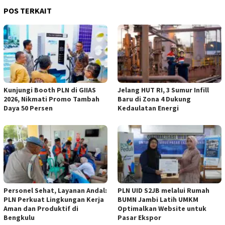
POS TERKAIT
Kunjungi Booth PLN di GIIAS
Jelang HUT RI, 3 Sumur Infill
2026, Nikmati Promo Tambah
Baru di Zona 4 Dukung
Daya 50 Persen
Kedaulatan Energi
Personel Sehat, Layanan Andal:
PLN UID S2JB melalui Rumah
PLN Perkuat Lingkungan Kerja
BUMN Jambi Latih UMKM
Aman dan Produktif di
Optimalkan Website untuk
Bengkulu
Pasar Ekspor