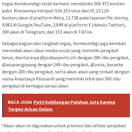
tegas Kemkomdigi telah berhasil memblokir 560.472 konten
judol. Rinciannya meliputi 516.353 situs dan IP, 23.124
konten/akun di platform Meta, 12.728 pada layanan
file sharing,
4.963 di Google/YouTube, 2.849 di platform X (dahulu Twitter),
300 akun di Telegram, dan 153 akun di TikTok
Sebagai bagian dari langkah tegas, Kemkomdigi juga kembali
menindak akun-akun media sosial yang memiliki pengikut
besar, diantaranya @prabusports.ofc dengan 206 ribu pengikut,
@asupan.goyang dengan 244 ribu pengikut, @zona_karaoke
dengan 200 ribu pengikut, serta akun-akun yang terkait dengan
nama Anastasya Khosasih yang memiliki lebih dari 300 ribu
pengikut di berbagai variasi akun.
BACA JUGA
Putri Kehilangan Puluhan Juta Karena
Tergiur Arisan Online
“Akun-akun ini digunakan untuk promosi dan afiliasi perjudian