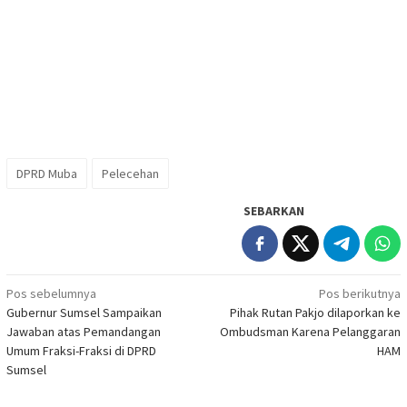
DPRD Muba
Pelecehan
SEBARKAN
Navigasi
Pos sebelumnya
Pos berikutnya
Gubernur Sumsel Sampaikan
Pihak Rutan Pakjo dilaporkan ke
pos
Jawaban atas Pemandangan
Ombudsman Karena Pelanggaran
Umum Fraksi-Fraksi di DPRD
HAM
Sumsel