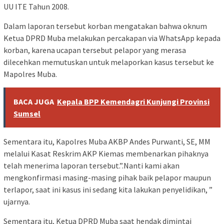
UU ITE Tahun 2008.
Dalam laporan tersebut korban mengatakan bahwa oknum
Ketua DPRD Muba melakukan percakapan via WhatsApp kepada
korban, karena ucapan tersebut pelapor yang merasa
dilecehkan memutuskan untuk melaporkan kasus tersebut ke
Mapolres Muba.
BACA JUGA
Kepala BPP Kemendagri Kunjungi Provinsi
Sumsel
Sementara itu, Kapolres Muba AKBP Andes Purwanti, SE, MM
melalui Kasat Reskrim AKP Kiemas membenarkan pihaknya
telah menerima laporan tersebut.”.Nanti kami akan
mengkonfirmasi masing-masing pihak baik pelapor maupun
terlapor, saat ini kasus ini sedang kita lakukan penyelidikan, ”
ujarnya.
Sementara itu, Ketua DPRD Muba saat hendak dimintai