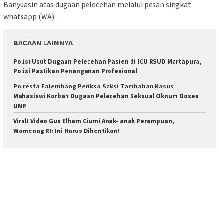
Banyuasin atas dugaan pelecehan melalui pesan singkat
whatsapp (WA).
BACAAN LAINNYA
Polisi Usut Dugaan Pelecehan Pasien di ICU RSUD Martapura,
Polisi Pastikan Penanganan Profesional
Polresta Palembang Periksa Saksi Tambahan Kasus
Mahasiswi Korban Dugaan Pelecehan Seksual Oknum Dosen
UMP
Viral! Video Gus Elham Ciumi Anak- anak Perempuan,
Wamenag RI: Ini Harus Dihentikan!