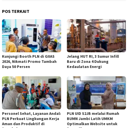
POS TERKAIT
Kunjungi Booth PLN di GIIAS
Jelang HUT RI, 3 Sumur Infill
2026, Nikmati Promo Tambah
Baru di Zona 4 Dukung
Daya 50 Persen
Kedaulatan Energi
Personel Sehat, Layanan Andal:
PLN UID S2JB melalui Rumah
PLN Perkuat Lingkungan Kerja
BUMN Jambi Latih UMKM
Aman dan Produktif di
Optimalkan Website untuk