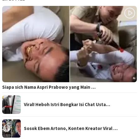
Siapa sich Nama Aspri Prabowo yang Main …
Viral! Heboh Istri Bongkar Isi Chat Usta…
Sosok Ebem Artono, Konten Kreator Viral …