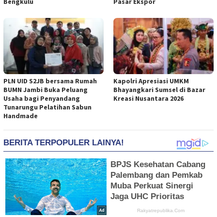
Bengkulu
Pasar Ekspor
PLN UID S2JB bersama Rumah
Kapolri Apresiasi UMKM
BUMN Jambi Buka Peluang
Bhayangkari Sumsel di Bazar
Usaha bagi Penyandang
Kreasi Nusantara 2026
Tunarungu Pelatihan Sabun
Handmade