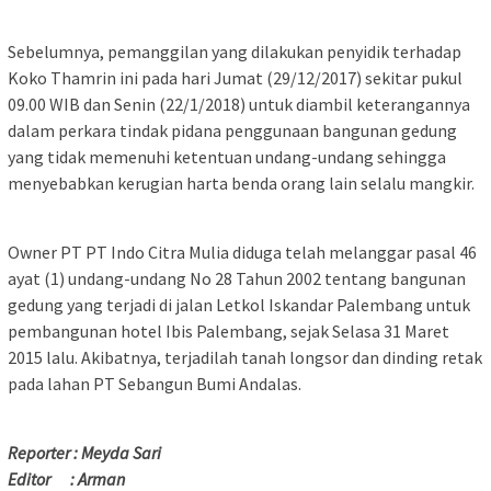
Sebelumnya, pemanggilan yang dilakukan penyidik terhadap
Koko Thamrin ini pada hari Jumat (29/12/2017) sekitar pukul
09.00 WIB dan Senin (22/1/2018) untuk diambil keterangannya
dalam perkara tindak pidana penggunaan bangunan gedung
yang tidak memenuhi ketentuan undang-undang sehingga
menyebabkan kerugian harta benda orang lain selalu mangkir.
Owner PT PT Indo Citra Mulia diduga telah melanggar pasal 46
ayat (1) undang-undang No 28 Tahun 2002 tentang bangunan
gedung yang terjadi di jalan Letkol Iskandar Palembang untuk
pembangunan hotel Ibis Palembang, sejak Selasa 31 Maret
2015 lalu. Akibatnya, terjadilah tanah longsor dan dinding retak
pada lahan PT Sebangun Bumi Andalas.
Reporter : Meyda Sari
Editor : Arman