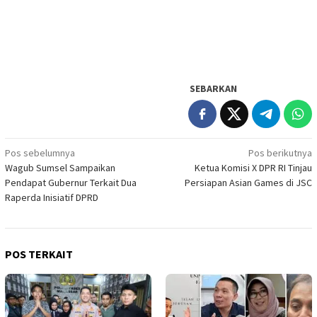
SEBARKAN
Navigasi
Pos sebelumnya
Pos berikutnya
Wagub Sumsel Sampaikan
Ketua Komisi X DPR RI Tinjau
pos
Pendapat Gubernur Terkait Dua
Persiapan Asian Games di JSC
Raperda Inisiatif DPRD
POS TERKAIT