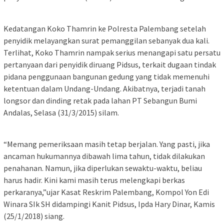
Kedatangan Koko Thamrin ke Polresta Palembang setelah
penyidik melayangkan surat pemanggilan sebanyak dua kali.
Terlihat, Koko Thamrin nampak serius menangapi satu persatu
pertanyaan dari penyidik diruang Pidsus, terkait dugaan tindak
pidana penggunaan bangunan gedung yang tidak memenuhi
ketentuan dalam Undang-Undang. Akibatnya, terjadi tanah
longsor dan dinding retak pada lahan PT Sebangun Bumi
Andalas, Selasa (31/3/2015) silam.
“Memang pemeriksaan masih tetap berjalan. Yang pasti, jika
ancaman hukumannya dibawah lima tahun, tidak dilakukan
penahanan. Namun, jika diperlukan sewaktu-waktu, beliau
harus hadir. Kini kami masih terus melengkapi berkas
perkaranya,”ujar Kasat Reskrim Palembang, Kompol Yon Edi
Winara SIk SH didampingi Kanit Pidsus, Ipda Hary Dinar, Kamis
(25/1/2018) siang.