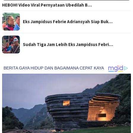
HEBOH! Video Viral Pernyataan Ubedilah B…
Eks Jampidsus Febrie Adriansyah Siap Buk…
Sudah Tiga Jam Lebih Eks Jampidsus Febri…