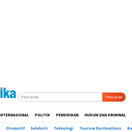
Pencarian
INTERNASIONAL
POLITIK
PENDIDIKAN
HUKUM DAN KRIMINAL
Otomotif
Selebriti
Teknologi
Tourism Destinations
B