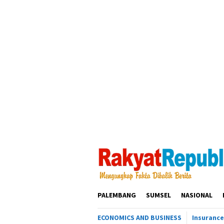
Loncat
ke
konten
PALEMBANG
SUMSEL
NASIONAL
ECONOMICS AND BUSINESS
Insurance