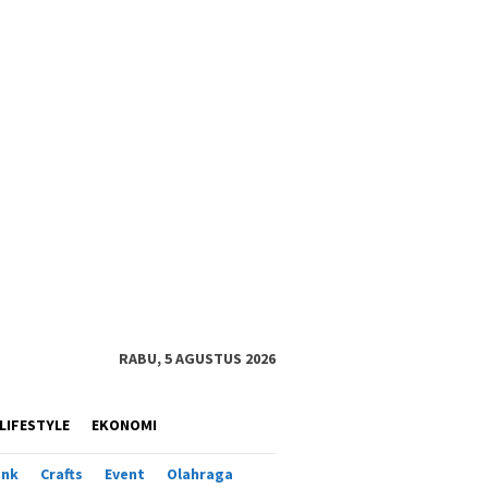
RABU, 5 AGUSTUS 2026
LIFESTYLE
EKONOMI
ank
Crafts
Event
Olahraga