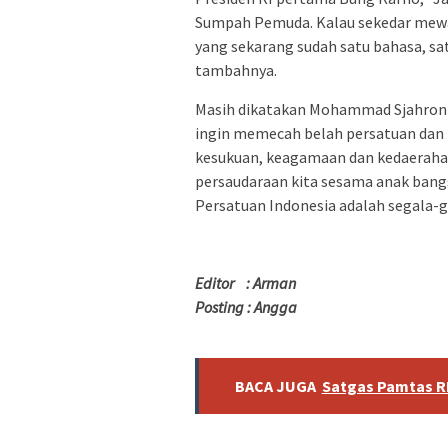
Sumpah Pemuda. Kalau sekedar mewar
yang sekarang sudah satu bahasa, satu
tambahnya‎.
Masih dikatakan Mohammad Sjahroni,
ingin memecah belah persatuan dan 
kesukuan, keagamaan dan kedaerah
persaudaraan kita sesama anak bang
Persatuan Indonesia adalah segala-g
Editor : Arman
Posting : Angga‎
BACA JUGA
Satgas Pamtas RI 