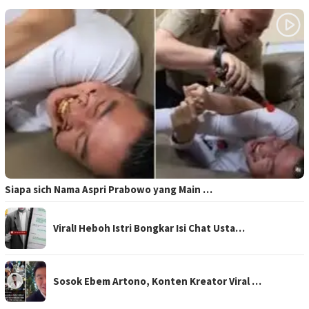
Siapa sich Nama Aspri Prabowo yang Main …
Viral! Heboh Istri Bongkar Isi Chat Usta…
Sosok Ebem Artono, Konten Kreator Viral …