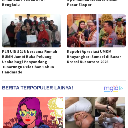
Bengkulu
Pasar Ekspor
PLN UID S2JB bersama Rumah
Kapolri Apresiasi UMKM
BUMN Jambi Buka Peluang
Bhayangkari Sumsel di Bazar
Usaha bagi Penyandang
Kreasi Nusantara 2026
Tunarungu Pelatihan Sabun
Handmade