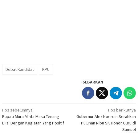
Debat Kandidat
KPU
SEBARKAN
Navigasi
Pos sebelumnya
Pos berikutnya
Bupati Mura Minta Masa Tenang
Gubernur Alex Noerdin Serahkan
pos
Diisi Dengan Kegiatan Yang Positif
Puluhan Ribu SK Honor Guru di
Sumsel