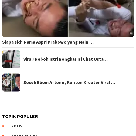
Siapa sich Nama Aspri Prabowo yang Main …
Viral! Heboh Istri Bongkar Isi Chat Usta…
Sosok Ebem Artono, Konten Kreator Viral …
TOPIK POPULER
POLISI