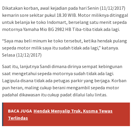
Dikatakan korban, awal kejadian pada hari Senin (11/12/2017)
kemarin sore sekitar pukul 18.30 WIB. Motor miliknya ditinggal
untuk belanja ke toko Indomart, berselang satu menit sepeda
motornya Yamaha Mio BG 2982 HB Tiba-tiba tidak ada lagi.
“Saya mau beli minum ke toko tersebut, ketika hendak pulang
sepeda motor milik saya itu sudah tidak ada lagi,” katanya.
Selasa (12/12/2017)
Saat itu, lanjutnya Sandi dimana dirinya sempat kebingunan
saat mengetahui sepeda motornya sudah tidak ada lagi.
Lagipula disana tidak ada petugas parkir yang berjaga. Korban
pun heran, maling cukup berani mengambil sepeda motor
padahal dikawasan itu cukup padat dilalui lalu lintas.
BACA JUGA
Hendak Menyalip Truk, Kusma Tewas
Terlindas