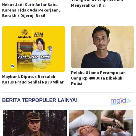
Nekat Jadi Kurir Antar Sabu
Menyerahkan Diri
Karena Tidak Ada Pekerjaan,
Berakhir Dijeruji Besi!
Pelaku Utama Perampokan
Maybank Diputus Bersalah
Uang Rp 400 Juta Dibekuk
Kasus Fraud Senilai Rp30 Miliar
Polisi