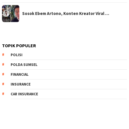
Sosok Ebem Artono, Konten Kreator Viral …
TOPIK POPULER
POLISI
POLDA SUMSEL
FINANCIAL
INSURANCE
CAR INSURANCE