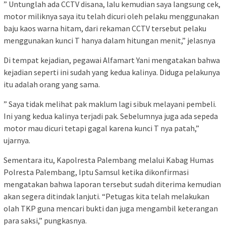
” Untunglah ada CCTV disana, lalu kemudian saya langsung cek,
motor miliknya saya itu telah dicuri oleh pelaku menggunakan
baju kaos warna hitam, dari rekaman CCTV tersebut pelaku
menggunakan kunci T hanya dalam hitungan menit,” jelasnya
Di tempat kejadian, pegawai Alfamart Yani mengatakan bahwa
kejadian seperti ini sudah yang kedua kalinya. Diduga pelakunya
itu adalah orang yang sama.
” Saya tidak melihat pak maklum lagi sibuk melayani pembeli.
Ini yang kedua kalinya terjadi pak. Sebelumnya juga ada sepeda
motor mau dicuri tetapi gagal karena kunci T nya patah,”
ujarnya.
Sementara itu, Kapolresta Palembang melalui Kabag Humas
Polresta Palembang, Iptu Samsul ketika dikonfirmasi
mengatakan bahwa laporan tersebut sudah diterima kemudian
akan segera ditindak lanjuti. “Petugas kita telah melakukan
olah TKP guna mencari bukti dan juga mengambil keterangan
para saksi,” pungkasnya.