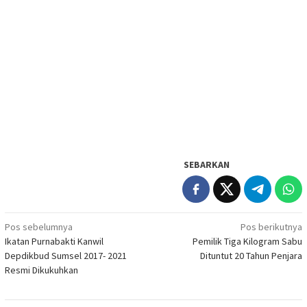
SEBARKAN
Navigasi
Pos sebelumnya
Pos berikutnya
Ikatan Purnabakti Kanwil
Pemilik Tiga Kilogram Sabu
pos
Depdikbud Sumsel 2017- 2021
Dituntut 20 Tahun Penjara
Resmi Dikukuhkan