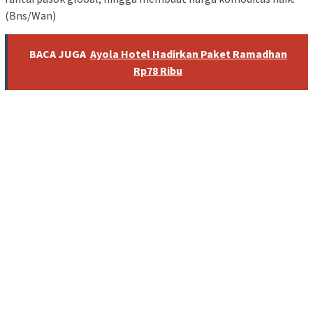
(Bns/Wan)
BACA JUGA
Ayola Hotel Hadirkan Paket Ramadhan
Rp78 Ribu