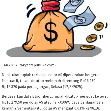
JAKARTA, rakyatrepublika.com-
Nilai tukar rupiah terhadap dolar AS diperkirakan bergerak
fluktuatif, tetapi ditutup melemah di rentang Rp16.270–
Rp16.320 pada perdagangan, Selasa (12/8/2025).
Berdasarkan data Bloomberg, rupiah ditutup menguat ke level
Rp16.279,50 per dolar AS atau naik 0,08% pada perdagangan
kemarin. Sementara itu, dolar AS menguat 0,01% ke 98,18.