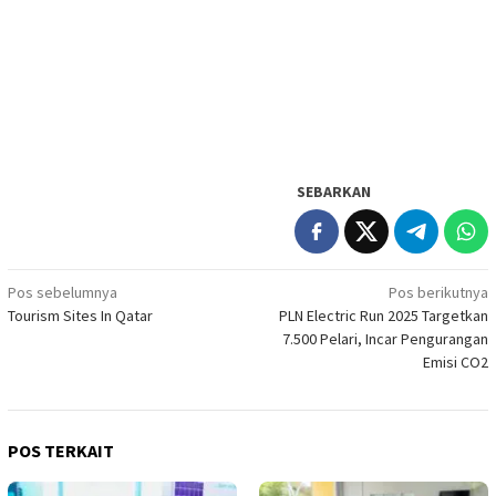
SEBARKAN
Navigasi
Pos sebelumnya
Pos berikutnya
Tourism Sites In Qatar
PLN Electric Run 2025 Targetkan
pos
7.500 Pelari, Incar Pengurangan
Emisi CO2
POS TERKAIT