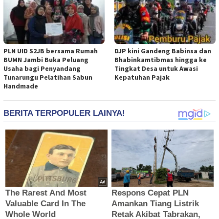
PLN UID S2JB bersama Rumah
DJP kini Gandeng Babinsa dan
BUMN Jambi Buka Peluang
Bhabinkamtibmas hingga ke
Usaha bagi Penyandang
Tingkat Desa untuk Awasi
Tunarungu Pelatihan Sabun
Kepatuhan Pajak
Handmade