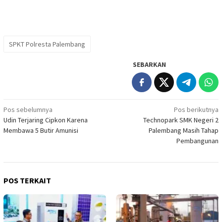
SPKT Polresta Palembang
SEBARKAN
Navigasi
Pos sebelumnya
Pos berikutnya
Udin Terjaring Cipkon Karena
Technopark SMK Negeri 2
pos
Membawa 5 Butir Amunisi
Palembang Masih Tahap
Pembangunan
POS TERKAIT