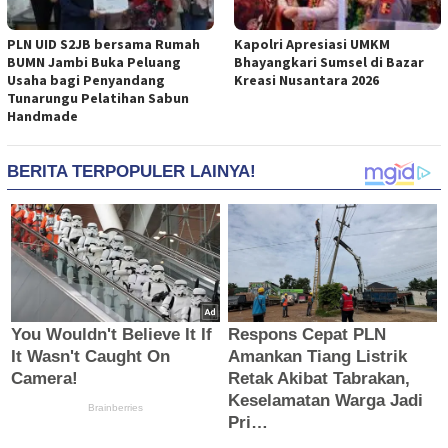
PLN UID S2JB bersama Rumah
Kapolri Apresiasi UMKM
BUMN Jambi Buka Peluang
Bhayangkari Sumsel di Bazar
Usaha bagi Penyandang
Kreasi Nusantara 2026
Tunarungu Pelatihan Sabun
Handmade