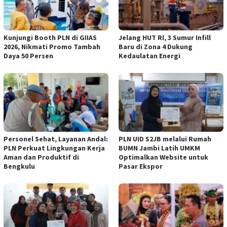
Kunjungi Booth PLN di GIIAS
Jelang HUT RI, 3 Sumur Infill
2026, Nikmati Promo Tambah
Baru di Zona 4 Dukung
Daya 50 Persen
Kedaulatan Energi
Personel Sehat, Layanan Andal:
PLN UID S2JB melalui Rumah
PLN Perkuat Lingkungan Kerja
BUMN Jambi Latih UMKM
Aman dan Produktif di
Optimalkan Website untuk
Bengkulu
Pasar Ekspor