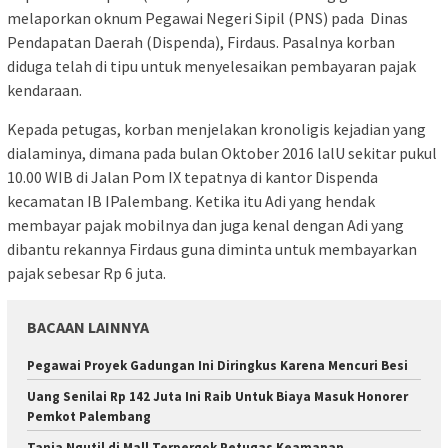
melaporkan oknum Pegawai Negeri Sipil (PNS) pada Dinas
Pendapatan Daerah (Dispenda), Firdaus. Pasalnya korban
diduga telah di tipu untuk menyelesaikan pembayaran pajak
kendaraan.
Kepada petugas, korban menjelakan kronoligis kejadian yang
dialaminya, dimana pada bulan Oktober 2016 lalU sekitar pukul
10.00 WIB di Jalan Pom IX tepatnya di kantor Dispenda
kecamatan IB IPalembang. Ketika itu Adi yang hendak
membayar pajak mobilnya dan juga kenal dengan Adi yang
dibantu rekannya Firdaus guna diminta untuk membayarkan
pajak sebesar Rp 6 juta.
BACAAN LAINNYA
Pegawai Proyek Gadungan Ini Diringkus Karena Mencuri Besi
Uang Senilai Rp 142 Juta Ini Raib Untuk Biaya Masuk Honorer
Pemkot Palembang
Tania Ngutil di Mall Terpergok Petugas Keamanan