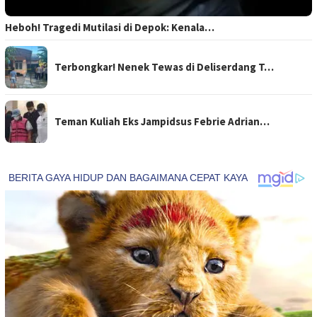
Heboh! Tragedi Mutilasi di Depok: Kenala…
Terbongkar! Nenek Tewas di Deliserdang T…
Teman Kuliah Eks Jampidsus Febrie Adrian…