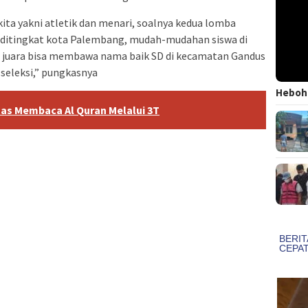
kita yakni atletik dan menari, soalnya kedua lomba
a ditingkat kota Palembang, mudah-mudahan siswa di
n juara bisa membawa nama baik SD di kecamatan Gandus
 seleksi,” pungkasnya
Heboh!
as Membaca Al Quran Melalui 3T