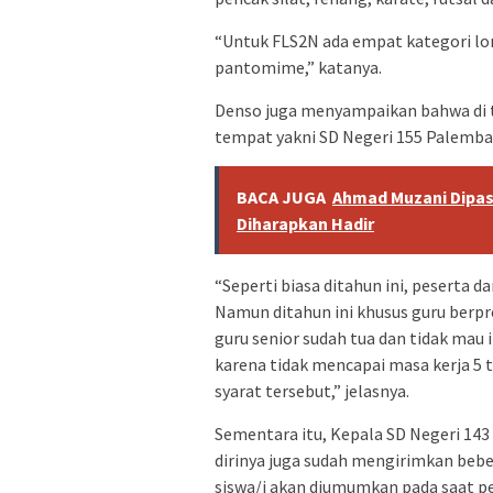
“Untuk FLS2N ada empat kategori lo
pantomime,” katanya.
Denso juga menyampaikan bahwa di t
tempat yakni SD Negeri 155 Palemba
BACA JUGA
Ahmad Muzani Dipast
Diharapkan Hadir
“Seperti biasa ditahun ini, peserta
Namun ditahun ini khusus guru berpre
guru senior sudah tua dan tidak mau 
karena tidak mencapai masa kerja 5 
syarat tersebut,” jelasnya.
Sementara itu, Kepala SD Negeri 1
dirinya juga sudah mengirimkan beb
siswa/i akan diumumkan pada saat 