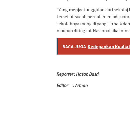
“Yang menjadi unggulan dari sekolaj 
tersebut sudah pernah menjadi juar
sekolahnya menjadi yang terbaik da
maupun diringkat Nasional jika lolos
BACA JUGA
Kedepankan Kualiat
Reporter : Hasan Basri
Editor : Arman