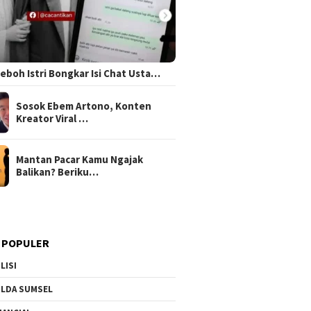
 Heboh Istri Bongkar Isi Chat Usta…
Sosok Ebem Artono, Konten
Kreator Viral …
Mantan Pacar Kamu Ngajak
Balikan? Beriku…
 POPULER
LISI
LDA SUMSEL