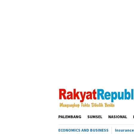
Loncat
ke
konten
PALEMBANG
SUMSEL
NASIONAL
ECONOMICS AND BUSINESS
Insurance