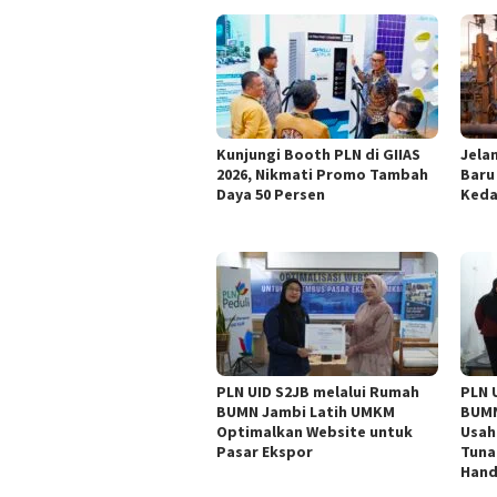
Kunjungi Booth PLN di GIIAS
Jelan
2026, Nikmati Promo Tambah
Baru
Daya 50 Persen
Keda
PLN UID S2JB melalui Rumah
PLN 
BUMN Jambi Latih UMKM
BUMN
Optimalkan Website untuk
Usah
Pasar Ekspor
Tuna
Han