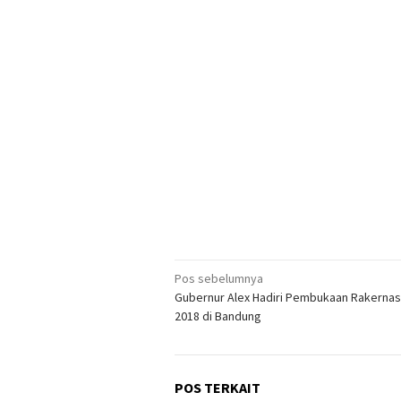
Navigasi
Pos sebelumnya
Gubernur Alex Hadiri Pembukaan Rakernas
pos
2018 di Bandung
POS TERKAIT