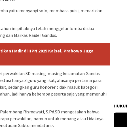
mba yaitu menyanyi solo, membaca puisi, menari dan
ahun ini pihaknya telah menggelar lomba di dua
ng dan Markas Raider Gandus.
ikan Hadir di HPN 2025 Kalsel, Prabowo Juga
 dari perwakilan SD masing-masing kecamatan Gandus.
stasi hanya 3 guru yang ikut, alasanya pertama para
ikut, sedangkan guru honorer tidak masuk kategori
tahun, jadi hanya beberapa peserta saja yang memenuhi
HUKUM
43 Palembang Rismawati, S.Pd.SD mengatakan bahwa
erapa perwakilan, namun untuk menang atau tidaknya
penutupan Sabtu mendatang.