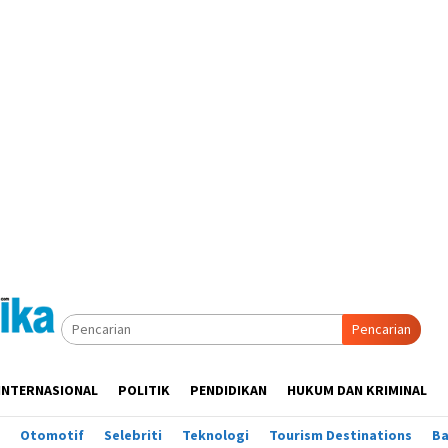
Pencarian
INTERNASIONAL
POLITIK
PENDIDIKAN
HUKUM DAN KRIMINAL
Otomotif
Selebriti
Teknologi
Tourism Destinations
B