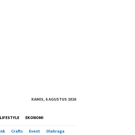
KAMIS, 6 AGUSTUS 2026
LIFESTYLE
EKONOMI
ank
Crafts
Event
Olahraga