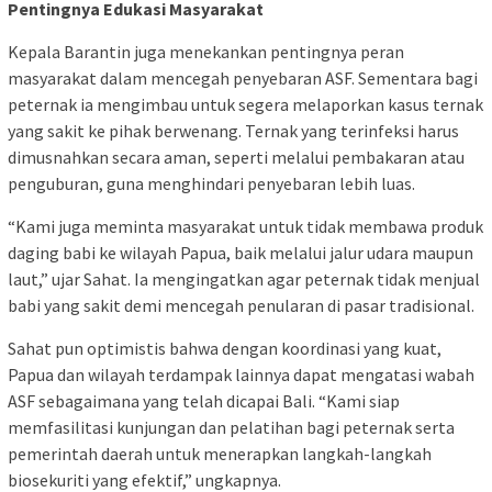
Pentingnya Edukasi Masyarakat
Kepala Barantin juga menekankan pentingnya peran
masyarakat dalam mencegah penyebaran ASF. Sementara bagi
peternak ia mengimbau untuk segera melaporkan kasus ternak
yang sakit ke pihak berwenang. Ternak yang terinfeksi harus
dimusnahkan secara aman, seperti melalui pembakaran atau
penguburan, guna menghindari penyebaran lebih luas.
“Kami juga meminta masyarakat untuk tidak membawa produk
daging babi ke wilayah Papua, baik melalui jalur udara maupun
laut,” ujar Sahat. Ia mengingatkan agar peternak tidak menjual
babi yang sakit demi mencegah penularan di pasar tradisional.
Sahat pun optimistis bahwa dengan koordinasi yang kuat,
Papua dan wilayah terdampak lainnya dapat mengatasi wabah
ASF sebagaimana yang telah dicapai Bali. “Kami siap
memfasilitasi kunjungan dan pelatihan bagi peternak serta
pemerintah daerah untuk menerapkan langkah-langkah
biosekuriti yang efektif,” ungkapnya.