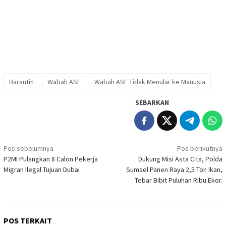
Barantin
Wabah ASF
Wabah ASF Tidak Menular ke Manusia
SEBARKAN
Navigasi
Pos sebelumnya
Pos berikutnya
P2MI Pulangkan 8 Calon Pekerja
Dukung Misi Asta Cita, Polda
pos
Migran Ilegal Tujuan Dubai
Sumsel Panen Raya 2,5 Ton Ikan,
Tebar Bibit Puluhan Ribu Ekor.
POS TERKAIT