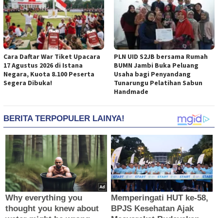
Cara Daftar War Tiket Upacara
PLN UID S2JB bersama Rumah
17 Agustus 2026 di Istana
BUMN Jambi Buka Peluang
Negara, Kuota 8.100 Peserta
Usaha bagi Penyandang
Segera Dibuka!
Tunarungu Pelatihan Sabun
Handmade