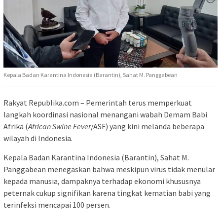
Kepala Badan Karantina Indonesia (Barantin), Sahat M. Panggabean
Rakyat Republika.com – Pemerintah terus memperkuat
langkah koordinasi nasional menangani wabah Demam Babi
Afrika (
African Swine Fever
/ASF) yang kini melanda beberapa
wilayah di Indonesia.
Kepala Badan Karantina Indonesia (Barantin), Sahat M.
Panggabean menegaskan bahwa meskipun virus tidak menular
kepada manusia, dampaknya terhadap ekonomi khususnya
peternak cukup signifikan karena tingkat kematian babi yang
terinfeksi mencapai 100 persen.