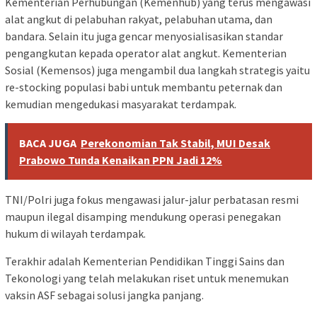
Kementerian Perhubungan (Kemenhub) yang terus mengawasi
alat angkut di pelabuhan rakyat, pelabuhan utama, dan
bandara. Selain itu juga gencar menyosialisasikan standar
pengangkutan kepada operator alat angkut. Kementerian
Sosial (Kemensos) juga mengambil dua langkah strategis yaitu
re-stocking populasi babi untuk membantu peternak dan
kemudian mengedukasi masyarakat terdampak.
BACA JUGA
Perekonomian Tak Stabil, MUI Desak
Prabowo Tunda Kenaikan PPN Jadi 12%
TNI/Polri juga fokus mengawasi jalur-jalur perbatasan resmi
maupun ilegal disamping mendukung operasi penegakan
hukum di wilayah terdampak.
Terakhir adalah Kementerian Pendidikan Tinggi Sains dan
Tekonologi yang telah melakukan riset untuk menemukan
vaksin ASF sebagai solusi jangka panjang.