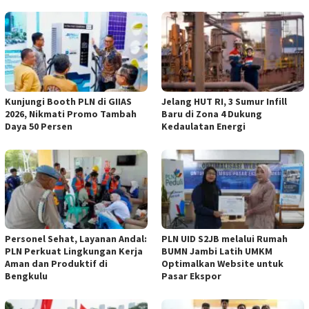
Kunjungi Booth PLN di GIIAS
Jelang HUT RI, 3 Sumur Infill
2026, Nikmati Promo Tambah
Baru di Zona 4 Dukung
Daya 50 Persen
Kedaulatan Energi
Personel Sehat, Layanan Andal:
PLN UID S2JB melalui Rumah
PLN Perkuat Lingkungan Kerja
BUMN Jambi Latih UMKM
Aman dan Produktif di
Optimalkan Website untuk
Bengkulu
Pasar Ekspor