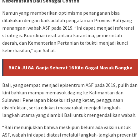
Keberhasilan Bali Sebagai Contoh
Namun yang memberikan optimisme penanganan bisa
dilakukan dengan baik adalah pengalaman Provinsi Bali yang
menangani wabah ASF pada 2019. “Ini dapat menjadi referensi
strategis. Koordinasi erat antara karantina, pemerintah
daerah, dan Kementerian Pertanian terbukti menjadi kunci
keberhasilan,” ujar Sahat.
BACA JUGA
Ganja Seberat 16 Kilo Gagal Masuk Bangka
Bali, yang sempat menjadi episentrum ASF pada 2019, pulih dan
kini bahkan mampu memasok daging ke Kalimantan dan
Sulawesi. Penerapan biosekuriti yang ketat, penggunaan
disinfektan, serta edukasi masyarakat menjadi langkah-
langkah utama yang diambil Bali untuk mengendalikan wabah.
“Bali menunjukkan bahwa meskipun belum ada vaksin untuk
ASF, wabah ini dapat diatasi melalui langkah-langkah preventif