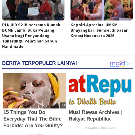
PLN UID S2JB bersama Rumah
Kapolri Apresiasi UMKM
BUMN Jambi Buka Peluang
Bhayangkari Sumsel di Bazar
Usaha bagi Penyandang
Kreasi Nusantara 2026
Tunarungu Pelatihan Sabun
Handmade