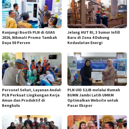
Kunjungi Booth PLN di GIIAS
Jelang HUT RI, 3 Sumur Infill
2026, Nikmati Promo Tambah
Baru di Zona 4 Dukung
Daya 50 Persen
Kedaulatan Energi
Personel Sehat, Layanan Andal:
PLN UID S2JB melalui Rumah
PLN Perkuat Lingkungan Kerja
BUMN Jambi Latih UMKM
Aman dan Produktif di
Optimalkan Website untuk
Bengkulu
Pasar Ekspor