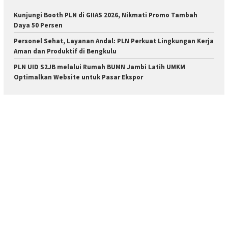
Kunjungi Booth PLN di GIIAS 2026, Nikmati Promo Tambah
Daya 50 Persen
Personel Sehat, Layanan Andal: PLN Perkuat Lingkungan Kerja
Aman dan Produktif di Bengkulu
PLN UID S2JB melalui Rumah BUMN Jambi Latih UMKM
Optimalkan Website untuk Pasar Ekspor