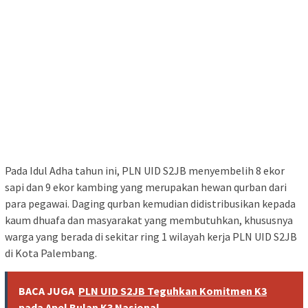
Pada Idul Adha tahun ini, PLN UID S2JB menyembelih 8 ekor
sapi dan 9 ekor kambing yang merupakan hewan qurban dari
para pegawai. Daging qurban kemudian didistribusikan kepada
kaum dhuafa dan masyarakat yang membutuhkan, khususnya
warga yang berada di sekitar ring 1 wilayah kerja PLN UID S2JB
di Kota Palembang.
BACA JUGA
PLN UID S2JB Teguhkan Komitmen K3
pada Apel Bulan K3 Nasional