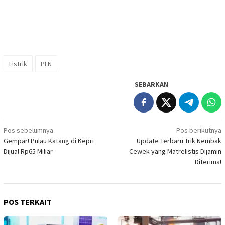
Listrik
PLN
SEBARKAN
Navigasi
Pos sebelumnya
Pos berikutnya
Gempar! Pulau Katang di Kepri
Update Terbaru Trik Nembak
pos
Dijual Rp65 Miliar
Cewek yang Matrelistis Dijamin
Diterima!
POS TERKAIT