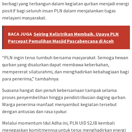
berbagi yang terbangun dalam kegiatan qurban menjadi energi
positif bagi seluruh insan PLN dalam menjalankan tugas
melayani masyarakat.
BACA JUGA
Seiring Kelistrikan Membaik, Upaya PLN
Percepat Pemulihan Masjid Pascabencana di Aceh
“PLN ingin terus tumbuh bersama masyarakat. Semoga hewan
qurban yang disalurkan dapat membawa keberkahan,
mempererat silaturahmi, dan menghadirkan kebahagiaan bagi
para penerima,” tambahnya.
Suasana hangat dan penuh kebersamaan tampak selama
proses penyembelihan hingga pendistribusian daging qurban.
Warga penerima manfaat menyambut kegiatan tersebut
dengan antusias dan rasa syukur.
Melalui momentum Idul Adha ini, PLN UID S2JB kembali
menegaskan komitmennya untuk terus menghadirkan energi