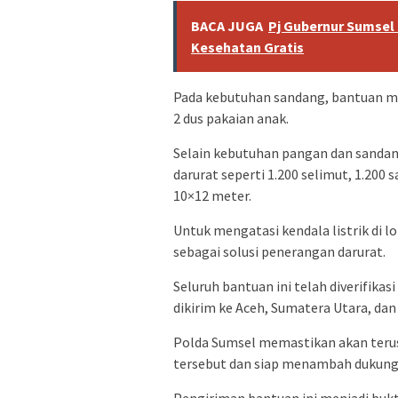
BACA JUGA
Pj Gubernur Sumsel 
Kesehatan Gratis
Pada kebutuhan sandang, bantuan mel
2 dus pakaian anak.
Selain kebutuhan pangan dan sanda
darurat seperti 1.200 selimut, 1.200 
10×12 meter.
Untuk mengatasi kendala listrik di l
sebagai solusi penerangan darurat.
Seluruh bantuan ini telah diverifikas
dikirim ke Aceh, Sumatera Utara, da
Polda Sumsel memastikan akan terus
tersebut dan siap menambah dukunga