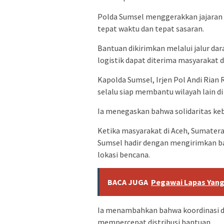
Polda Sumsel menggerakkan jajaran
tepat waktu dan tepat sasaran.
Bantuan dikirimkan melalui jalur da
logistik dapat diterima masyarakat 
Kapolda Sumsel, Irjen Pol Andi Rian 
selalu siap membantu wilayah lain d
Ia menegaskan bahwa solidaritas ke
Ketika masyarakat di Aceh, Sumater
Sumsel hadir dengan mengirimkan b
lokasi bencana.
BACA JUGA
Pegawai Lapas Yang 
Ia menambahkan bahwa koordinasi de
mempercepat distribusi bantuan.