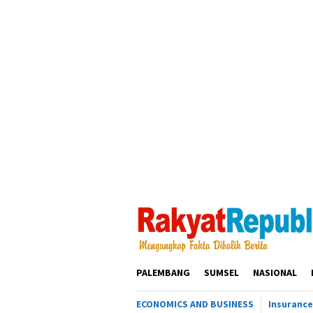
Loncat
ke
konten
PALEMBANG
SUMSEL
NASIONAL
ECONOMICS AND BUSINESS
Insurance