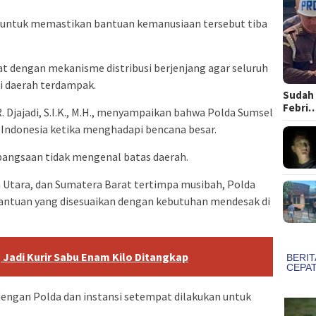
 untuk memastikan bantuan kemanusiaan tersebut tiba
rat dengan mekanisme distribusi berjenjang agar seluruh
di daerah terdampak.
Sudah 
Febri
R. Djajadi, S.I.K., M.H., menyampaikan bahwa Polda Sumsel
i Indonesia ketika menghadapi bencana besar.
bangsaan tidak mengenal batas daerah.
a Utara, dan Sumatera Barat tertimpa musibah, Polda
antuan yang disesuaikan dengan kebutuhan mendesak di
Jadi Kurir Sabu Enam Kilo Ditangkap
ngan Polda dan instansi setempat dilakukan untuk