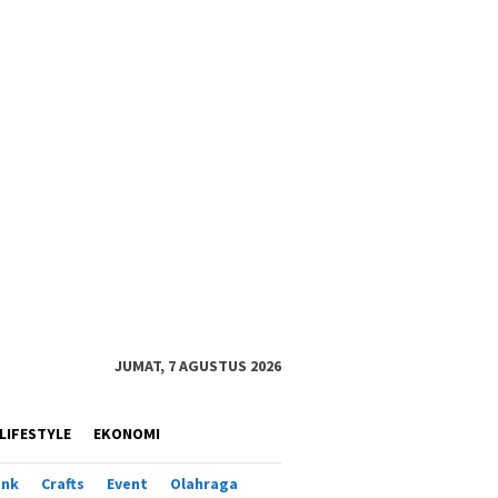
JUMAT, 7 AGUSTUS 2026
LIFESTYLE
EKONOMI
ank
Crafts
Event
Olahraga