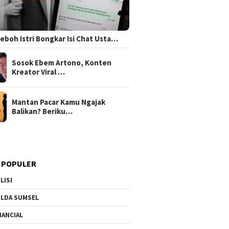
 Heboh Istri Bongkar Isi Chat Usta…
Sosok Ebem Artono, Konten
Kreator Viral …
Mantan Pacar Kamu Ngajak
Balikan? Beriku…
 POPULER
LISI
LDA SUMSEL
NANCIAL