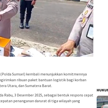
n (Polda Sumsel) kembali menunjukkan komitmennya
irimkan ribuan paket bantuan logistik bagi korban
tera Utara, dan Sumatera Barat.
HUKUM
da Rabu, 3 Desember 2025, sebagai bentuk respons cepat
patan penanganan darurat di tiga wilayah yang