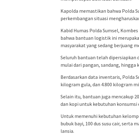
Kapolda memastikan bahwa Polda Su
perkembangan situasi mengharuska
Kabid Humas Polda Sumsel, Kombes Po
bahwa bantuan logistik ini merupa
masyarakat yang sedang berjuang me
Seluruh bantuan telah dipersiapka
mulai dari pangan, sandang, hingga k
Berdasarkan data inventaris, Polda 
kilogram gula, dan 4.800 kilogram m
Selain itu, bantuan juga mencakup 20
dan kopi untuk kebutuhan konsumsi 
Untuk memenuhi kebutuhan kelompok
bubuk bayi, 100 dus susu cair, sert
lansia.