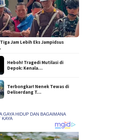
Tiga Jam Lebih Eks Jampidsus
…
Heboh! Tragedi Mutilasi di
Depok: Kenala…
Terbongkar! Nenek Tewas di
Deliserdang T…