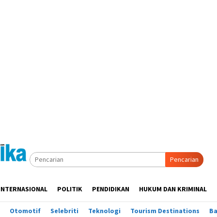
Pencarian
INTERNASIONAL
POLITIK
PENDIDIKAN
HUKUM DAN KRIMINAL
Otomotif
Selebriti
Teknologi
Tourism Destinations
B