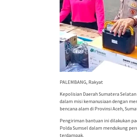
PALEMBANG, Rakyat
Kepolisian Daerah Sumatera Selata
dalam misi kemanusiaan dengan meng
bencana alam di Provinsi Aceh, Suma
Pengiriman bantuan ini dilakukan pa
Polda Sumsel dalam mendukung perce
terdampak.