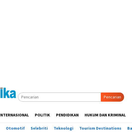
Pencarian
INTERNASIONAL
POLITIK
PENDIDIKAN
HUKUM DAN KRIMINAL
Otomotif
Selebriti
Teknologi
Tourism Destinations
B