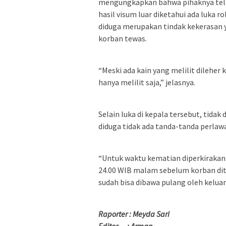
mengungkapkan bahwa pihaknya tela
hasil visum luar diketahui ada luka 
diduga merupakan tindak kekerasan
korban tewas.
“Meski ada kain yang melilit dileher 
hanya melilit saja,” jelasnya.
Selain luka di kepala tersebut, tida
diduga tidak ada tanda-tanda perlaw
“Untuk waktu kematian diperkirakan 
24.00 WIB malam sebelum korban dit
sudah bisa dibawa pulang oleh kelu
Raporter : Meyda Sari