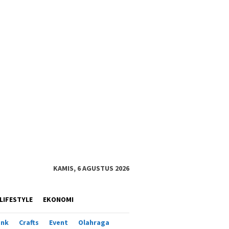
KAMIS, 6 AGUSTUS 2026
LIFESTYLE
EKONOMI
ank
Crafts
Event
Olahraga