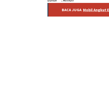
Editor : Arman
BACA JUGA
Mobil Angkut 