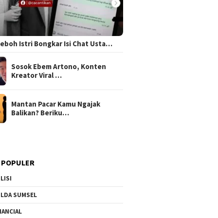
 Heboh Istri Bongkar Isi Chat Usta…
Sosok Ebem Artono, Konten
Kreator Viral …
Mantan Pacar Kamu Ngajak
Balikan? Beriku…
 POPULER
LISI
LDA SUMSEL
NANCIAL