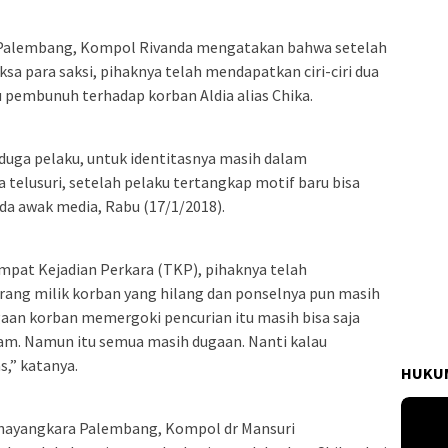
 Palembang, Kompol Rivanda mengatakan bahwa setelah
sa para saksi, pihaknya telah mendapatkan ciri-ciri dua
 pembunuh terhadap korban Aldia alias Chika.
rduga pelaku, untuk identitasnya masih dalam
a telusuri, setelah pelaku tertangkap motif baru bisa
ada awak media, Rabu (17/1/2018).
empat Kejadian Perkara (TKP), pihaknya telah
rang milik korban yang hilang dan ponselnya pun masih
aan korban memergoki pencurian itu masih bisa saja
ndam. Namun itu semua masih dugaan. Nanti kalau
s,” katanya.
HUKUM
Bhayangkara Palembang, Kompol dr Mansuri