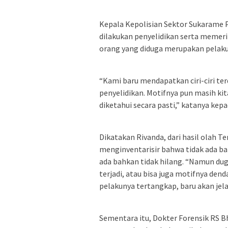
Kepala Kepolisian Sektor Sukarame
dilakukan penyelidikan serta memerik
orang yang diduga merupakan pelaku
“Kami baru mendapatkan ciri-ciri te
penyelidikan. Motifnya pun masih kit
diketahui secara pasti,” katanya kep
Dikatakan Rivanda, dari hasil olah T
menginventarisir bahwa tidak ada ba
ada bahkan tidak hilang. “Namun dug
terjadi, atau bisa juga motifnya de
pelakunya tertangkap, baru akan jela
Sementara itu, Dokter Forensik RS 