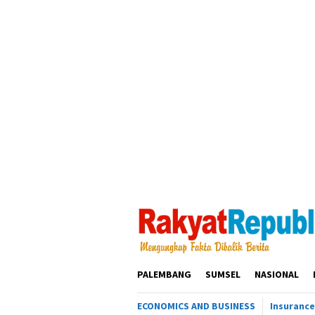
Loncat
ke
konten
PALEMBANG
SUMSEL
NASIONAL
ECONOMICS AND BUSINESS
Insurance