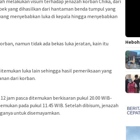
h melakukan visum terhadap jenazah korban Chika, dari
robek yang dihasilkan dari hantaman benda tumpul yang
 yang menyebabkan luka di kepala hingga menyebabkan
Heboh!
korban, namun tidak ada bekas luka jeratan, kain itu
k ditemukan luka lain sehingga hasil pemeriksaan yang
anan dari korban.
12 jam pasca ditemukan berkisaran pukul 20.00 WIB-
emukan pada pukul 11.45 WIB. Setelah dibisum, jenazah
arganya untuk disemayamkan.