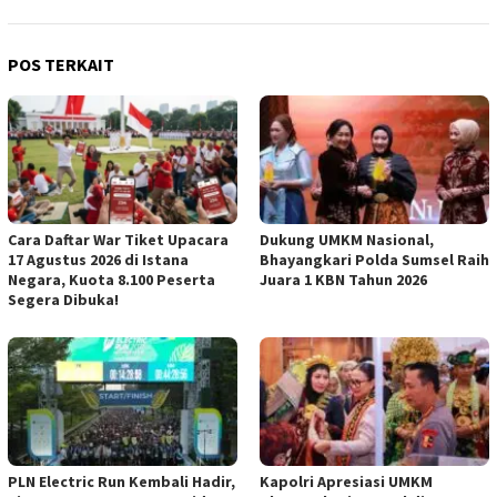
POS TERKAIT
Cara Daftar War Tiket Upacara
Dukung UMKM Nasional,
17 Agustus 2026 di Istana
Bhayangkari Polda Sumsel Raih
Negara, Kuota 8.100 Peserta
Juara 1 KBN Tahun 2026
Segera Dibuka!
PLN Electric Run Kembali Hadir,
Kapolri Apresiasi UMKM