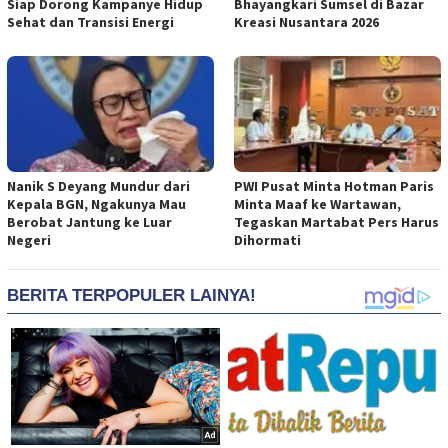
Siap Dorong Kampanye Hidup
Bhayangkari Sumsel di Bazar
Sehat dan Transisi Energi
Kreasi Nusantara 2026
Nanik S Deyang Mundur dari
PWI Pusat Minta Hotman Paris
Kepala BGN, Ngakunya Mau
Minta Maaf ke Wartawan,
Berobat Jantung ke Luar
Tegaskan Martabat Pers Harus
Negeri
Dihormati