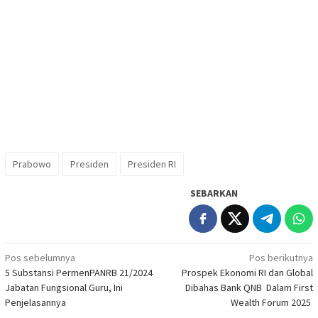
Prabowo
Presiden
Presiden RI
SEBARKAN
Navigasi
Pos sebelumnya
Pos berikutnya
5 Substansi PermenPANRB 21/2024
Prospek Ekonomi RI dan Global
pos
Jabatan Fungsional Guru, Ini
Dibahas Bank QNB Dalam First
Penjelasannya
Wealth Forum 2025