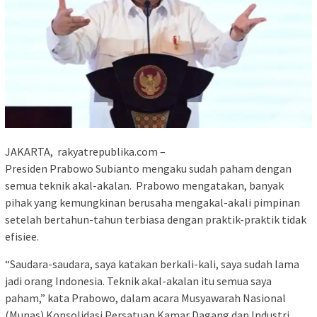
JAKARTA, rakyatrepublika.com –
Presiden Prabowo Subianto mengaku sudah paham dengan
semua teknik akal-akalan. Prabowo mengatakan, banyak
pihak yang kemungkinan berusaha mengakal-akali pimpinan
setelah bertahun-tahun terbiasa dengan praktik-praktik tidak
efisiee.
“Saudara-saudara, saya katakan berkali-kali, saya sudah lama
jadi orang Indonesia. Teknik akal-akalan itu semua saya
paham,” kata Prabowo, dalam acara Musyawarah Nasional
(Munas) Konsolidasi Persatuan Kamar Dagang dan Industri