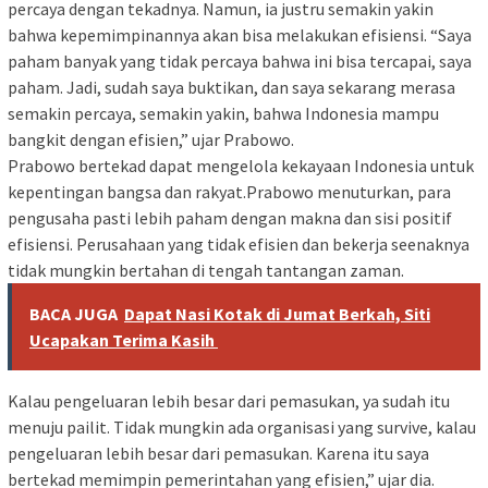
percaya dengan tekadnya. Namun, ia justru semakin yakin
bahwa kepemimpinannya akan bisa melakukan efisiensi. “Saya
paham banyak yang tidak percaya bahwa ini bisa tercapai, saya
paham. Jadi, sudah saya buktikan, dan saya sekarang merasa
semakin percaya, semakin yakin, bahwa Indonesia mampu
bangkit dengan efisien,” ujar Prabowo.
Prabowo bertekad dapat mengelola kekayaan Indonesia untuk
kepentingan bangsa dan rakyat.Prabowo menuturkan, para
pengusaha pasti lebih paham dengan makna dan sisi positif
efisiensi. Perusahaan yang tidak efisien dan bekerja seenaknya
tidak mungkin bertahan di tengah tantangan zaman.
BACA JUGA
Dapat Nasi Kotak di Jumat Berkah, Siti
Ucapakan Terima Kasih
Kalau pengeluaran lebih besar dari pemasukan, ya sudah itu
menuju pailit. Tidak mungkin ada organisasi yang survive, kalau
pengeluaran lebih besar dari pemasukan. Karena itu saya
bertekad memimpin pemerintahan yang efisien,” ujar dia.