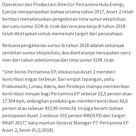
Operation dan Production Director Pertamina Hulu Energi,
Ejariza menyampaikan bahwa selama tahun 2017, Asset 2 telah
berhasil menyelesaikan pengeboran lima sumur eksploitasi
dan satu sumur EOR di Jirak dan rencana kerja di tahun 2018
telah ditetapkan untuk memenuhi target dari perusahaan.
Rencana pengeboran sumur di tahun 2018 adalah sebanyak
sembilan sumur eksploitasi, dua diantaranya merupakan carry
over dari tahun sebelumnya dan lima sumur EOR Jirak.
“Unit bisnis Pertamina EP, khususnya Asset 2 memberi
kontribusi migas terbesar. Dari empat lapangan, yaitu
Prabumulih, Limau, Adera, dan Pendopo mampu memberikan
kontribusi minyak bagi Pertamina EP sebesar 22,5 persen atau
17.394 bph, sedangkan produksi gas memberi kontribusi 42,6
persen atau sebesar 433,90 mmscfd. Ini juga berarti bahwa
pencapaian Asset 2 sebesar 102 persen MBOEPD dari target
RKAP 2017,” kata mantan General Manager PT Pertamina EP
Asset 2, Senin (5/2/2018).