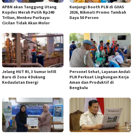
APBN akan Tanggung Utang
Kunjungi Booth PLN di GIIAS
Kopdes Merah Putih Rp240
2026, Nikmati Promo Tambah
Triliun, Menkeu Purbaya:
Daya 50 Persen
Cicilan Tidak Akan Molor
Jelang HUT RI, 3 Sumur Infill
Personel Sehat, Layanan Andal:
Baru di Zona 4 Dukung
PLN Perkuat Lingkungan Kerja
Kedaulatan Energi
Aman dan Produktif di
Bengkulu