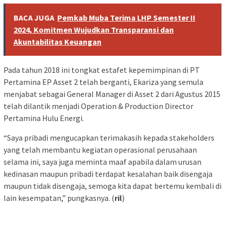
BACA JUGA
Pemkab Muba Terima LHP Semester II
2024, Komitmen Wujudkan Transparansi dan
Akuntabilitas Keuangan
Pada tahun 2018 ini tongkat estafet kepemimpinan di PT
Pertamina EP Asset 2 telah berganti, Ekariza yang semula
menjabat sebagai General Manager di Asset 2 dari Agustus 2015
telah dilantik menjadi Operation & Production Director
Pertamina Hulu Energi.
“Saya pribadi mengucapkan terimakasih kepada stakeholders
yang telah membantu kegiatan operasional perusahaan
selama ini, saya juga meminta maaf apabila dalam urusan
kedinasan maupun pribadi terdapat kesalahan baik disengaja
maupun tidak disengaja, semoga kita dapat bertemu kembali di
lain kesempatan,” pungkasnya. (
ril
)