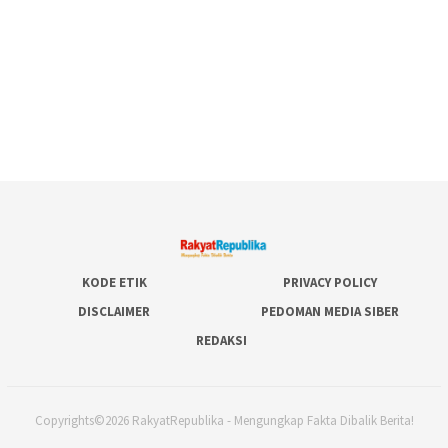
KODE ETIK
PRIVACY POLICY
DISCLAIMER
PEDOMAN MEDIA SIBER
REDAKSI
Copyrights©2026 RakyatRepublika - Mengungkap Fakta Dibalik Berita!