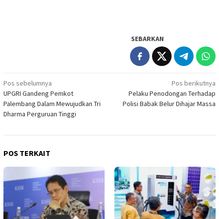
SEBARKAN
Navigasi
Pos sebelumnya
Pos berikutnya
UPGRI Gandeng Pemkot
Pelaku Penodongan Terhadap
pos
Palembang Dalam Mewujudkan Tri
Polisi Babak Belur Dihajar Massa
Dharma Perguruan Tinggi
POS TERKAIT