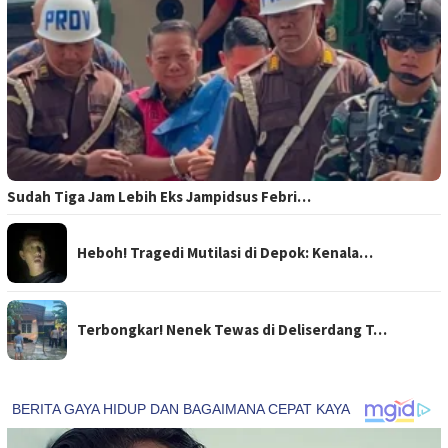
Sudah Tiga Jam Lebih Eks Jampidsus Febri…
Heboh! Tragedi Mutilasi di Depok: Kenala…
Terbongkar! Nenek Tewas di Deliserdang T…