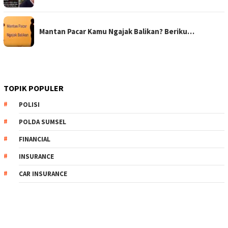
Mantan Pacar Kamu Ngajak Balikan? Beriku…
TOPIK POPULER
POLISI
POLDA SUMSEL
FINANCIAL
INSURANCE
CAR INSURANCE