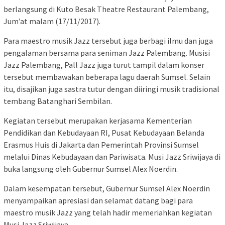
berlangsung di Kuto Besak Theatre Restaurant Palembang,
Jum’at malam (17/11/2017).
Para maestro musik Jazz tersebut juga berbagi ilmu dan juga
pengalaman bersama para seniman Jazz Palembang. Musisi
Jazz Palembang, Pall Jazz juga turut tampil dalam konser
tersebut membawakan beberapa lagu daerah Sumsel. Selain
itu, disajikan juga sastra tutur dengan diiringi musik tradisional
tembang Batanghari Sembilan.
Kegiatan tersebut merupakan kerjasama Kementerian
Pendidikan dan Kebudayaan RI, Pusat Kebudayaan Belanda
Erasmus Huis di Jakarta dan Pemerintah Provinsi Sumsel
melalui Dinas Kebudayaan dan Pariwisata. Musi Jazz Sriwijaya di
buka langsung oleh Gubernur Sumsel Alex Noerdin.
Dalam kesempatan tersebut, Gubernur Sumsel Alex Noerdin
menyampaikan apresiasi dan selamat datang bagi para
maestro musik Jazz yang telah hadir memeriahkan kegiatan
Musi Jazz Sriwijaya.