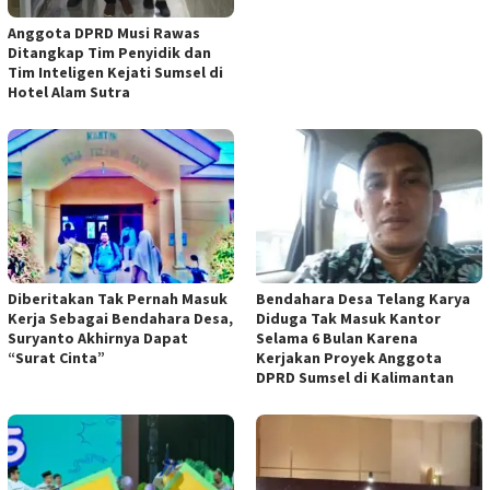
Anggota DPRD Musi Rawas
Ditangkap Tim Penyidik dan
Tim Inteligen Kejati Sumsel di
Hotel Alam Sutra
Diberitakan Tak Pernah Masuk
Bendahara Desa Telang Karya
Kerja Sebagai Bendahara Desa,
Diduga Tak Masuk Kantor
Suryanto Akhirnya Dapat
Selama 6 Bulan Karena
“Surat Cinta”
Kerjakan Proyek Anggota
DPRD Sumsel di Kalimantan