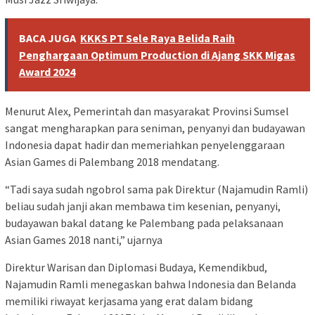
BACA JUGA
KKKS PT Sele Raya Belida Raih
Penghargaan Optimum Production di Ajang SKK Migas
Award 2024
Menurut Alex, Pemerintah dan masyarakat Provinsi Sumsel
sangat mengharapkan para seniman, penyanyi dan budayawan
Indonesia dapat hadir dan memeriahkan penyelenggaraan
Asian Games di Palembang 2018 mendatang.
“Tadi saya sudah ngobrol sama pak Direktur (Najamudin Ramli)
beliau sudah janji akan membawa tim kesenian, penyanyi,
budayawan bakal datang ke Palembang pada pelaksanaan
Asian Games 2018 nanti,” ujarnya
Direktur Warisan dan Diplomasi Budaya, Kemendikbud,
Najamudin Ramli menegaskan bahwa Indonesia dan Belanda
memiliki riwayat kerjasama yang erat dalam bidang