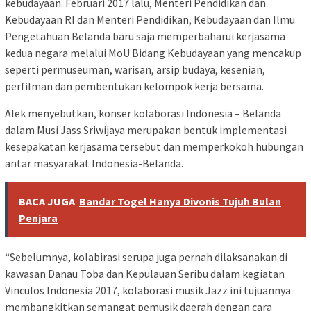
kebudayaan. Februari 2017 lalu, Menteri Pendidikan dan
Kebudayaan RI dan Menteri Pendidikan, Kebudayaan dan Ilmu
Pengetahuan Belanda baru saja memperbaharui kerjasama
kedua negara melalui MoU Bidang Kebudayaan yang mencakup
seperti permuseuman, warisan, arsip budaya, kesenian,
perfilman dan pembentukan kelompok kerja bersama.
Alek menyebutkan, konser kolaborasi Indonesia – Belanda
dalam Musi Jass Sriwijaya merupakan bentuk implementasi
kesepakatan kerjasama tersebut dan memperkokoh hubungan
antar masyarakat Indonesia-Belanda.
BACA JUGA
Bandar Togel Hanya Divonis Tujuh Bulan
Penjara
“Sebelumnya, kolabirasi serupa juga pernah dilaksanakan di
kawasan Danau Toba dan Kepulauan Seribu dalam kegiatan
Vinculos Indonesia 2017, kolaborasi musik Jazz ini tujuannya
membangkitkan semangat pemusik daerah dengan cara