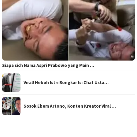
Siapa sich Nama Aspri Prabowo yang Main …
Viral! Heboh Istri Bongkar Isi Chat Usta…
Sosok Ebem Artono, Konten Kreator Viral …