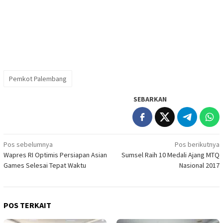
Pemkot Palembang
SEBARKAN
Navigasi
Pos sebelumnya
Pos berikutnya
Wapres RI Optimis Persiapan Asian
Sumsel Raih 10 Medali Ajang MTQ
pos
Games Selesai Tepat Waktu
Nasional 2017
POS TERKAIT