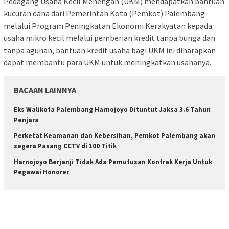
Pedagang Usaha Kecil Menengah (UKM) mendapatkan bantuan
kucuran dana dari Pemerintah Kota (Pemkot) Palembang
melalui Program Peningkatan Ekonomi Kerakyatan kepada
usaha mikro kecil melalui pemberian kredit tanpa bunga dan
tanpa agunan, bantuan kredit usaha bagi UKM ini diharapkan
dapat membantu para UKM untuk meningkatkan usahanya.
BACAAN LAINNYA
Eks Walikota Palembang Harnojoyo Dituntut Jaksa 3.6 Tahun
Penjara
Perketat Keamanan dan Kebersihan, Pemkot Palembang akan
segera Pasang CCTV di 100 Titik
Harnojoyo Berjanji Tidak Ada Pemutusan Kontrak Kerja Untuk
Pegawai Honorer