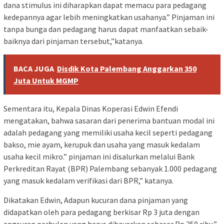
dana stimulus ini diharapkan dapat memacu para pedagang
kedepannya agar lebih meningkatkan usahanya.” Pinjaman ini
tanpa bunga dan pedagang harus dapat manfaatkan sebaik-
baiknya dari pinjaman tersebut,”katanya.
BACA JUGA
Disdik Kota Palembang Anggarkan 350
Juta Untuk MGMP
Sementara itu, Kepala Dinas Koperasi Edwin Efendi
mengatakan, bahwa sasaran dari penerima bantuan modal ini
adalah pedagang yang memiliki usaha kecil seperti pedagang
bakso, mie ayam, kerupuk dan usaha yang masuk kedalam
usaha kecil mikro.” pinjaman ini disalurkan melalui Bank
Perkreditan Rayat (BPR) Palembang sebanyak 1.000 pedagang
yang masuk kedalam verifikasi dari BPR,” katanya.
Dikatakan Edwin, Adapun kucuran dana pinjaman yang
didapatkan oleh para pedagang berkisar Rp 3 juta dengan
angsuran perbulan yang harus dibayarkan sebesar Rp 250 ribu.”