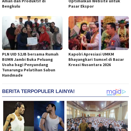
Aman dan Produktif di
Optimalkan Website untuk
Bengkulu
Pasar Ekspor
PLN UID S2JB bersama Rumah
Kapolri Apresiasi UMKM
BUMN Jambi Buka Peluang
Bhayangkari Sumsel di Bazar
Usaha bagi Penyandang
Kreasi Nusantara 2026
Tunarungu Pelatihan Sabun
Handmade