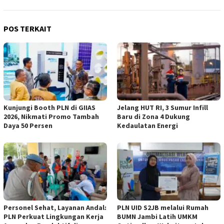
POS TERKAIT
Kunjungi Booth PLN di GIIAS
Jelang HUT RI, 3 Sumur Infill
2026, Nikmati Promo Tambah
Baru di Zona 4 Dukung
Daya 50 Persen
Kedaulatan Energi
Personel Sehat, Layanan Andal:
PLN UID S2JB melalui Rumah
PLN Perkuat Lingkungan Kerja
BUMN Jambi Latih UMKM