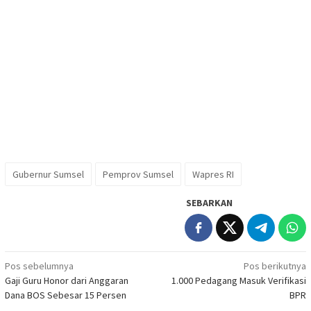
Gubernur Sumsel
Pemprov Sumsel
Wapres RI
SEBARKAN
Navigasi
Pos sebelumnya
Pos berikutnya
Gaji Guru Honor dari Anggaran
1.000 Pedagang Masuk Verifikasi
pos
Dana BOS Sebesar 15 Persen
BPR