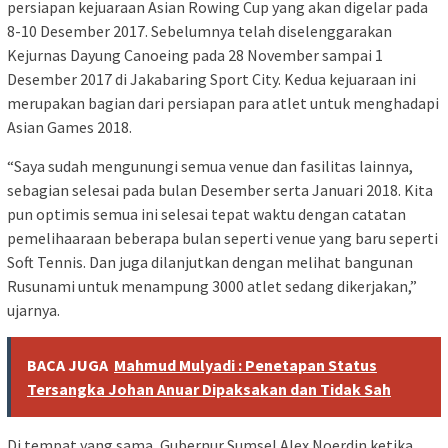
persiapan kejuaraan Asian Rowing Cup yang akan digelar pada
8-10 Desember 2017. Sebelumnya telah diselenggarakan
Kejurnas Dayung Canoeing pada 28 November sampai 1
Desember 2017 di Jakabaring Sport City. Kedua kejuaraan ini
merupakan bagian dari persiapan para atlet untuk menghadapi
Asian Games 2018.
“Saya sudah mengunungi semua venue dan fasilitas lainnya,
sebagian selesai pada bulan Desember serta Januari 2018. Kita
pun optimis semua ini selesai tepat waktu dengan catatan
pemelihaaraan beberapa bulan seperti venue yang baru seperti
Soft Tennis. Dan juga dilanjutkan dengan melihat bangunan
Rusunami untuk menampung 3000 atlet sedang dikerjakan,”
ujarnya.
BACA JUGA
Mahmud Mulyadi : Penetapan Status
Tersangka Johan Anuar Dipaksakan dan Tidak Sah
Di tempat yang sama, Gubernur Sumsel Alex Noerdin ketika