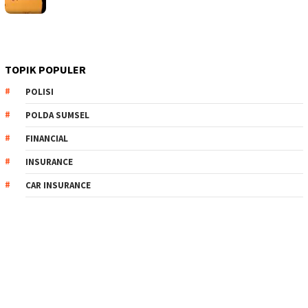
TOPIK POPULER
POLISI
POLDA SUMSEL
FINANCIAL
INSURANCE
CAR INSURANCE