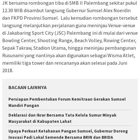
JK bersama rombongan tiba di SMB II Palembang sekitar pukul
12.30 WIB disambut langsung Gubernur Sumsel Alex Noerdin
dan FKPD Provinsi Sumsel. Lalu kemudian rombongan tersebut
langsung melanjutkan perjalanan guna meninjau Venue-venue
di Jakabaring Sport City (JSC) Palembang ini di mulai dari venue
Bowling Center, Shooting Range, Beach Volley, Rowing Center,
Sepak Takraw, Stadion Utama, hingga meninjau pembangunan
Rusunami yang nantinya akan digunakan sebagai Wisma Atlet,
memiliki tiga tower dan rencananya akan selesai pada Juni
2018.
BACAAN LAINNYA
Persiapan Pembentukan Forum Kemitraan Gerakan Sumsel
Mandiri Pangan
Deklarasi dan Ikrar Bersama Tata Kelola Sumur Minyak
Masyarakat di Kabupaten Lahat
Upaya Perkuat Ketahanan Pangan Sumsel, Gubernur Dorong
Inovasi Padi Lokal Semende Bersama BRIN dan BRIDA