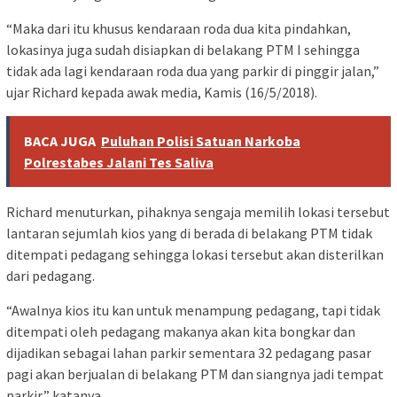
“Maka dari itu khusus kendaraan roda dua kita pindahkan,
lokasinya juga sudah disiapkan di belakang PTM I sehingga
tidak ada lagi kendaraan roda dua yang parkir di pinggir jalan,”
ujar Richard kepada awak media, Kamis (16/5/2018).
BACA JUGA
Puluhan Polisi Satuan Narkoba
Polrestabes Jalani Tes Saliva
Richard menuturkan, pihaknya sengaja memilih lokasi tersebut
lantaran sejumlah kios yang di berada di belakang PTM tidak
ditempati pedagang sehingga lokasi tersebut akan disterilkan
dari pedagang.
“Awalnya kios itu kan untuk menampung pedagang, tapi tidak
ditempati oleh pedagang makanya akan kita bongkar dan
dijadikan sebagai lahan parkir sementara 32 pedagang pasar
pagi akan berjualan di belakang PTM dan siangnya jadi tempat
parkir,” katanya.