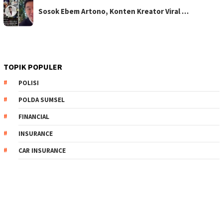
Sosok Ebem Artono, Konten Kreator Viral …
TOPIK POPULER
POLISI
POLDA SUMSEL
FINANCIAL
INSURANCE
CAR INSURANCE