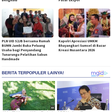
PLN UID S2JB bersama Rumah
Kapolri Apresiasi UMKM
BUMN Jambi Buka Peluang
Bhayangkari Sumsel di Bazar
Usaha bagi Penyandang
Kreasi Nusantara 2026
Tunarungu Pelatihan Sabun
Handmade