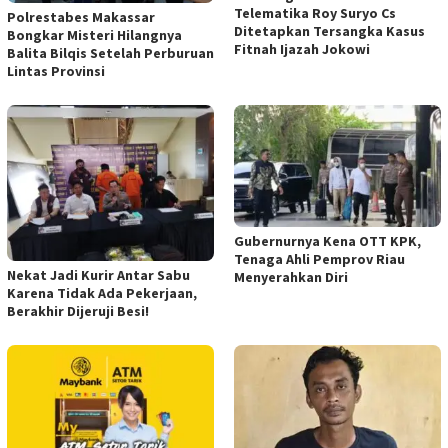
Telematika Roy Suryo Cs
Polrestabes Makassar
Ditetapkan Tersangka Kasus
Bongkar Misteri Hilangnya
Fitnah Ijazah Jokowi
Balita Bilqis Setelah Perburuan
Lintas Provinsi
Gubernurnya Kena OTT KPK,
Tenaga Ahli Pemprov Riau
Nekat Jadi Kurir Antar Sabu
Menyerahkan Diri
Karena Tidak Ada Pekerjaan,
Berakhir Dijeruji Besi!