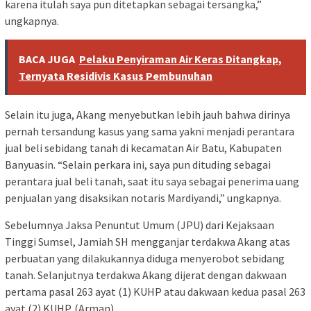
karena itulah saya pun ditetapkan sebagai tersangka,”
ungkapnya.
BACA JUGA
Pelaku Penyiraman Air Keras Ditangkap,
Ternyata Residivis Kasus Pembunuhan
Selain itu juga, Akang menyebutkan lebih jauh bahwa dirinya
pernah tersandung kasus yang sama yakni menjadi perantara
jual beli sebidang tanah di kecamatan Air Batu‎, Kabupaten
Banyuasin. “Selain perkara ini, saya pun dituding sebagai
perantara jual beli tanah, saat itu saya sebagai penerima uang
penjualan yang disaksikan notaris Mardiyandi,” ungkapnya.
Sebelumnya Jaksa Penuntut ‎Umum (JPU) dari Kejaksaan
Tinggi Sumsel, Jamiah SH mengganjar terdakwa Akang atas
perbuatan yang dilakukannya diduga menyerobot sebidang
tanah. Selanjutnya terdakwa Akang dijerat dengan dakwaan
pertama pasal 263 ayat (1) KUHP atau dakwaan kedua pasal 263
ayat (2) KUHP. (Arman)