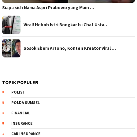
Siapa sich Nama Aspri Prabowo yang Main …
Viral! Heboh Istri Bongkar Isi Chat Usta…
Sosok Ebem Artono, Konten Kreator Viral …
TOPIK POPULER
POLISI
POLDA SUMSEL
FINANCIAL
INSURANCE
CAR INSURANCE