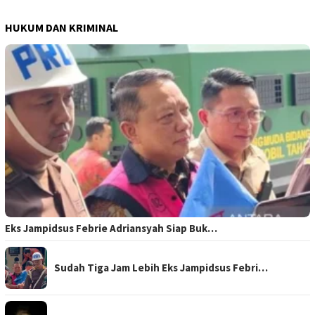
HUKUM DAN KRIMINAL
Eks Jampidsus Febrie Adriansyah Siap Buk…
Sudah Tiga Jam Lebih Eks Jampidsus Febri…