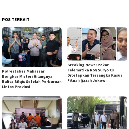
POS TERKAIT
Breaking News! Pakar
Telematika Roy Suryo Cs
Polrestabes Makassar
Ditetapkan Tersangka Kasus
Bongkar Misteri Hilangnya
Fitnah Ijazah Jokowi
Balita Bilqis Setelah Perburuan
Lintas Provinsi