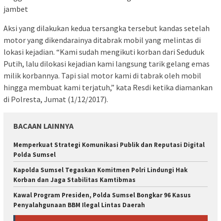
jambet
Aksi yang dilakukan kedua tersangka tersebut kandas setelah
motor yang dikendarainya ditabrak mobil yang melintas di
lokasi kejadian. “Kami sudah mengikuti korban dari Seduduk
Putih, lalu dilokasi kejadian kami langsung tarik gelang emas
milik korbannya. Tapi sial motor kami di tabrak oleh mobil
hingga membuat kami terjatuh,” kata Resdi ketika diamankan
di Polresta, Jumat (1/12/2017).
BACAAN LAINNYA
Memperkuat Strategi Komunikasi Publik dan Reputasi Digital
Polda Sumsel
Kapolda Sumsel Tegaskan Komitmen Polri Lindungi Hak
Korban dan Jaga Stabilitas Kamtibmas
Kawal Program Presiden, Polda Sumsel Bongkar 96 Kasus
Penyalahgunaan BBM Ilegal Lintas Daerah