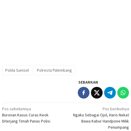
Polda Sumsel
Polresta Palembang
SEBARKAN
Navigasi
Pos sebelumnya
Pos berikutnya
Buronan Kasus Curas Keok
Ngaku Sebagai Ojol, Haris Nekat
pos
Diterjang Timah Panas Polisi
Bawa Kabur Handpone Milik
Penumpang