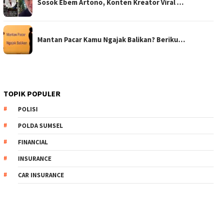
Sosok Ebem Artono, Konten Kreator Viral …
Mantan Pacar Kamu Ngajak Balikan? Beriku…
TOPIK POPULER
POLISI
POLDA SUMSEL
FINANCIAL
INSURANCE
CAR INSURANCE