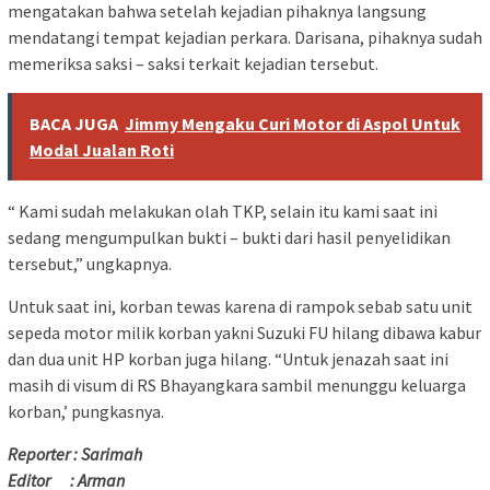
mengatakan bahwa setelah kejadian pihaknya langsung
mendatangi tempat kejadian perkara. Darisana, pihaknya sudah
memeriksa saksi – saksi terkait kejadian tersebut.
BACA JUGA
Jimmy Mengaku Curi Motor di Aspol Untuk
Modal Jualan Roti
“ Kami sudah melakukan olah TKP, selain itu kami saat ini
sedang mengumpulkan bukti – bukti dari hasil penyelidikan
tersebut,” ungkapnya.
Untuk saat ini, korban tewas karena di rampok sebab satu unit
sepeda motor milik korban yakni Suzuki FU hilang dibawa kabur
dan dua unit HP korban juga hilang. “Untuk jenazah saat ini
masih di visum di RS Bhayangkara sambil menunggu keluarga
korban,’ pungkasnya.
Reporter : Sarimah
Editor : Arman