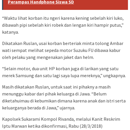
Perampas Handphone Siswa SD
“Waktu lihat korban itu ngeri karena kening sebelah kiri luko,
dibawah pipi sebelah kiri robek dan lengan kiri hampir putus,”
katanya.
Dikatakan Ruslan, usai korban berteriak minta tolong Ambar
wati sempat melihat sepeda motor Suzuku FU dibawa kabur
oleh pelaku yang mengenakan jaket dan helm.
“Selain motor, dua unit HP korban juga di larikan yang satu
merek Samsung dan satu lagi saya lupa mereknya,” ungkapnya.
Masih dikatakan Ruslan, untuk saat ini pihakny a masih
menunggu kabar dari pihak keluarga di Jawa. “Belum
diketahuimau di kebumikan dimana karena anak dan istri serta
keluarganya berada di Jawa,” ujarnya.
Kapolsek Sukarami Kompol Rivanda, melalui Kanit Reskrim
Iptu Marwan ketika dikonfirmasi, Rabu (28/3/2018)