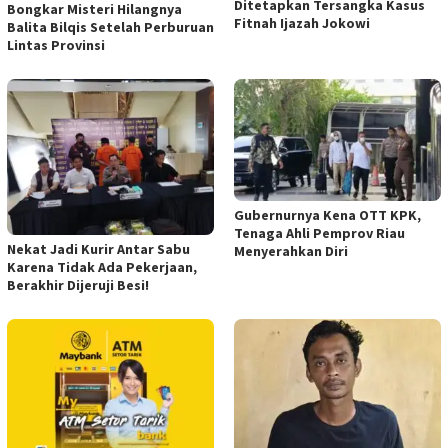
Ditetapkan Tersangka Kasus
Bongkar Misteri Hilangnya
Fitnah Ijazah Jokowi
Balita Bilqis Setelah Perburuan
Lintas Provinsi
Gubernurnya Kena OTT KPK,
Tenaga Ahli Pemprov Riau
Nekat Jadi Kurir Antar Sabu
Menyerahkan Diri
Karena Tidak Ada Pekerjaan,
Berakhir Dijeruji Besi!