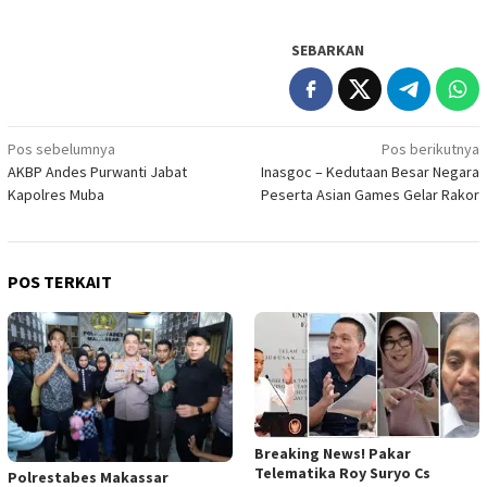
SEBARKAN
Navigasi
Pos sebelumnya
Pos berikutnya
AKBP Andes Purwanti Jabat
Inasgoc – Kedutaan Besar Negara
pos
Kapolres Muba
Peserta Asian Games Gelar Rakor
POS TERKAIT
Breaking News! Pakar
Telematika Roy Suryo Cs
Polrestabes Makassar