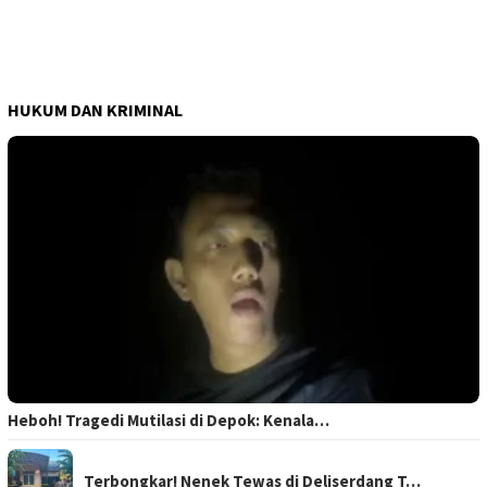
HUKUM DAN KRIMINAL
Heboh! Tragedi Mutilasi di Depok: Kenala…
Terbongkar! Nenek Tewas di Deliserdang T…