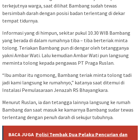
terkejutnya warga, saat dilihat Bambang sudah tewas
bersimbah darah dengan posisi badan terlentang di dekar
tempat tidurnya.
Informasi yang di himpun, sekitar pukul 10.30 WIB Bambang
yang berada di dalam rumahnya tiba – tiba berteriak minta
tolong. Teriakan Bambang pun di dengar oleh tetangganya
yakni Ambar Wati. Lalu kemudian Ambar Wati pun langsung
meminta tolong kepada pengawas PT Praga Ruslan.
“Ibu ambar itu ngomong, Bambang teriak minta tolong tadi
jadi kami langsung ke rumahnyo,” katanya saat ditemui di
Instalasi Pemulasaraan Jenazah RS Bhayangkara.
Menurut Ruslan, ia dan tetangga lainnya langsung ke rumah
Bambang dan saat masuk ke kamarnya Bambang sudar tewas
terlentang dengan penuh darah di sekujur tubuhnya.
BACA JUGA
Polisi Tembak Dua Pelaku Pencurian dan