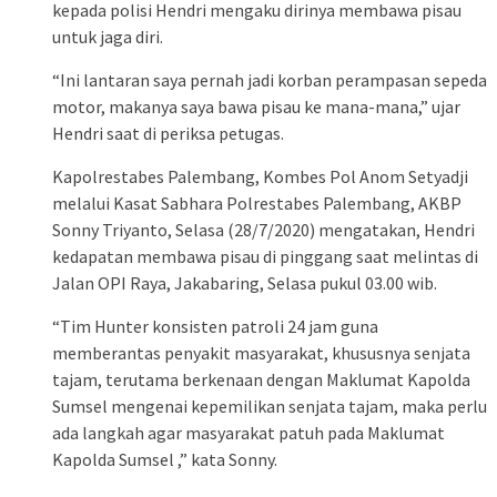
kepada polisi Hendri mengaku dirinya membawa pisau
untuk jaga diri.
“Ini lantaran saya pernah jadi korban perampasan sepeda
motor, makanya saya bawa pisau ke mana-mana,” ujar
Hendri saat di periksa petugas.
Kapolrestabes Palembang, Kombes Pol Anom Setyadji
melalui Kasat Sabhara Polrestabes Palembang, AKBP
Sonny Triyanto, Selasa (28/7/2020) mengatakan, Hendri
kedapatan membawa pisau di pinggang saat melintas di
Jalan OPI Raya, Jakabaring, Selasa pukul 03.00 wib.
“Tim Hunter konsisten patroli 24 jam guna
memberantas penyakit masyarakat, khususnya senjata
tajam, terutama berkenaan dengan Maklumat Kapolda
Sumsel mengenai kepemilikan senjata tajam, maka perlu
ada langkah agar masyarakat patuh pada Maklumat
Kapolda Sumsel ,” kata Sonny.