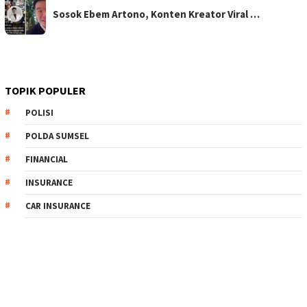
Sosok Ebem Artono, Konten Kreator Viral …
TOPIK POPULER
POLISI
POLDA SUMSEL
FINANCIAL
INSURANCE
CAR INSURANCE