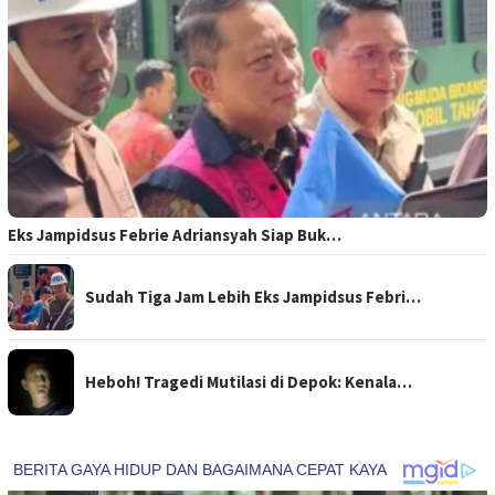
Eks Jampidsus Febrie Adriansyah Siap Buk…
Sudah Tiga Jam Lebih Eks Jampidsus Febri…
Heboh! Tragedi Mutilasi di Depok: Kenala…