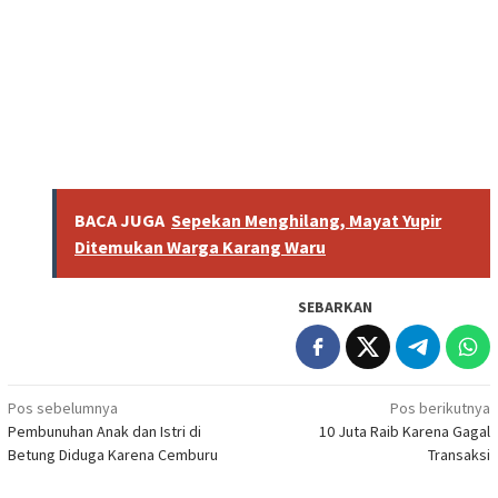
BACA JUGA
Sepekan Menghilang, Mayat Yupir
Ditemukan Warga Karang Waru
SEBARKAN
Navigasi
Pos sebelumnya
Pos berikutnya
Pembunuhan Anak dan Istri di
10 Juta Raib Karena Gagal
pos
Betung Diduga Karena Cemburu
Transaksi