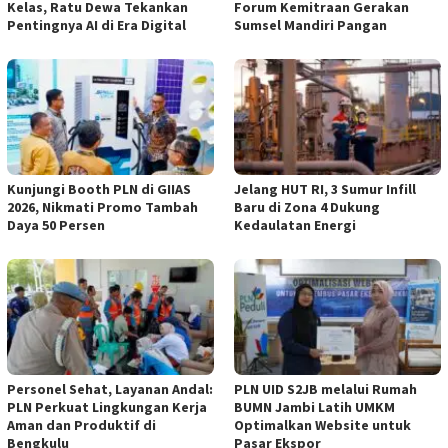
Kelas, Ratu Dewa Tekankan
Forum Kemitraan Gerakan
Pentingnya AI di Era Digital
Sumsel Mandiri Pangan
Kunjungi Booth PLN di GIIAS
Jelang HUT RI, 3 Sumur Infill
2026, Nikmati Promo Tambah
Baru di Zona 4 Dukung
Daya 50 Persen
Kedaulatan Energi
Personel Sehat, Layanan Andal:
PLN UID S2JB melalui Rumah
PLN Perkuat Lingkungan Kerja
BUMN Jambi Latih UMKM
Aman dan Produktif di
Optimalkan Website untuk
Bengkulu
Pasar Ekspor