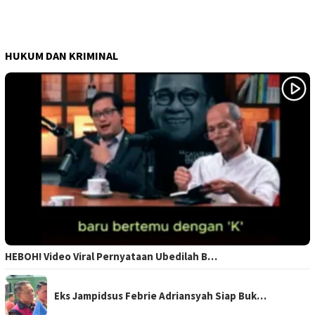
HUKUM DAN KRIMINAL
HEBOH! Video Viral Pernyataan Ubedilah B…
Eks Jampidsus Febrie Adriansyah Siap Buk…