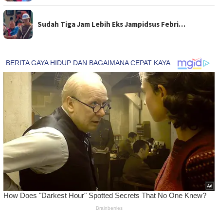
Sudah Tiga Jam Lebih Eks Jampidsus Febri…