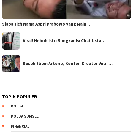
Siapa sich Nama Aspri Prabowo yang Main …
Viral! Heboh Istri Bongkar Isi Chat Usta…
Sosok Ebem Artono, Konten Kreator Viral …
TOPIK POPULER
POLISI
POLDA SUMSEL
FINANCIAL