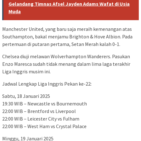
Gelandang Timnas Afsel Jayden Adams Wafat di Usia
Muda
Manchester United, yang baru saja meraih kemenangan atas
Southampton, bakal menjamu Brighton & Hove Albion. Pada
pertemuan di putaran pertama, Setan Merah kalah 0-1.
Chelsea diuji melawan Wolverhampton Wanderers. Pasukan
Enzo Maresca sudah tidak menang dalam lima laga terakhir
Liga Inggris musim ini.
Jadwal Lengkap Liga Inggris Pekan ke-22:
Sabtu, 18 Januari 2025
19:30 WIB – Newcastle vs Bournemouth
22:00 WIB – Brentford vs Liverpool
22:00 WIB – Leicester City vs Fulham
22:00 WIB – West Ham vs Crystal Palace
Minggu, 19 Januari 2025