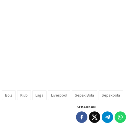
Bola
Klub
Laga
Liverpool
Sepak Bola
Sepakbola
SEBARKAN