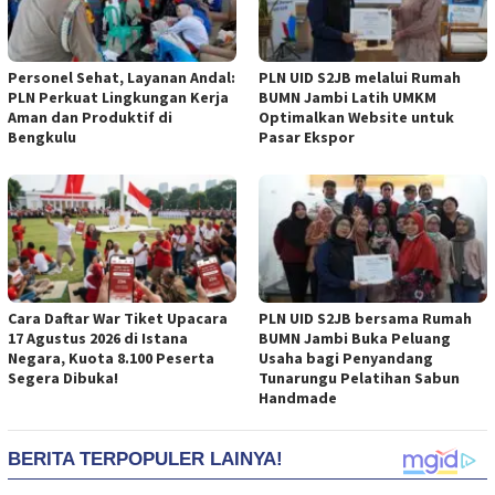
Personel Sehat, Layanan Andal:
PLN UID S2JB melalui Rumah
PLN Perkuat Lingkungan Kerja
BUMN Jambi Latih UMKM
Aman dan Produktif di
Optimalkan Website untuk
Bengkulu
Pasar Ekspor
Cara Daftar War Tiket Upacara
PLN UID S2JB bersama Rumah
17 Agustus 2026 di Istana
BUMN Jambi Buka Peluang
Negara, Kuota 8.100 Peserta
Usaha bagi Penyandang
Segera Dibuka!
Tunarungu Pelatihan Sabun
Handmade