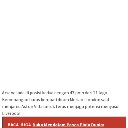
Arsenal ada di posisi kedua dengan 43 poin dari 21 laga.
Kemenangan harus kembali diraih Meriam London saat
menjamu Aston Villa untuk terus menjaga potensi menyusul
Liverpool.
BACA JUGA
Duka Mendalam Pasca Piala Dunia: