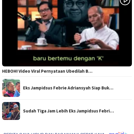
HEBOH! Video Viral Pernyataan Ubedilah B…
Eks Jampidsus Febrie Adriansyah Siap Buk…
Sudah Tiga Jam Lebih Eks Jampidsus Febri…