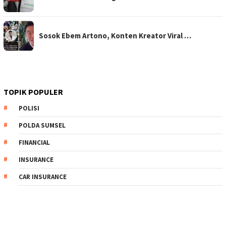
Sosok Ebem Artono, Konten Kreator Viral …
TOPIK POPULER
POLISI
POLDA SUMSEL
FINANCIAL
INSURANCE
CAR INSURANCE