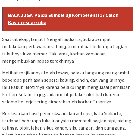
BACA JUGA
Polda Sumsel Uji Kompetensi 17 Calon
Kasatresnarkoba
Saat dibekap, lanjut I Nengah Sudiarta, Sukra sempat
melakukan perlawanan sehingga membuat beberapa bagian
tubuhnya luka memar. Tak lama, korban kemudian
mengembuskan napas terakhirnya.
Melihat majikannya telah tewas, pelaku langsung mengambil
beberapa perhiasan seperti kalung, cincin, dan yang lainnya
lalu kabur.” Motifnya karena pelaku ingin menguasai perhiasan
korban. Selain itu juga ada motif pelaku sakit hati karena
selama bekerja sering dimarahi oleh korban,” ujarnya.
Berdasarkan hasil pemeriksaan dan autopsi, kata Sudiarta,
terdapat beberapa luka luar yaitu memar di bagian pipi, hidung,
telinga, bibir, leher, sikut kanan, siku tangan, dan punggung.
“Untuk penyebab kematian korban karena kekurangan