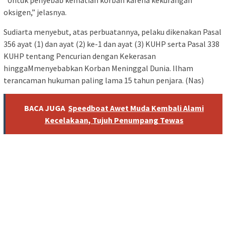
oksigen,” jelasnya.
Sudiarta menyebut, atas perbuatannya, pelaku dikenakan Pasal
356 ayat (1) dan ayat (2) ke-1 dan ayat (3) KUHP serta Pasal 338
KUHP tentang Pencurian dengan Kekerasan
hinggaMmenyebabkan Korban Meninggal Dunia. Ilham
terancaman hukuman paling lama 15 tahun penjara. (Nas)
BACA JUGA
Speedboat Awet Muda Kembali Alami
Kecelakaan, Tujuh Penumpang Tewas