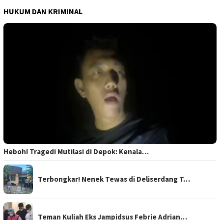
HUKUM DAN KRIMINAL
Heboh! Tragedi Mutilasi di Depok: Kenala…
Terbongkar! Nenek Tewas di Deliserdang T…
Teman Kuliah Eks Jampidsus Febrie Adrian…