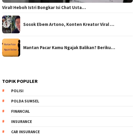
Viral! Heboh Istri Bongkar Isi Chat Usta…
Sosok Ebem Artono, Konten Kreator Viral …
Mantan Pacar Kamu Ngajak Balikan? Beriku…
TOPIK POPULER
POLISI
POLDA SUMSEL
FINANCIAL
INSURANCE
CAR INSURANCE