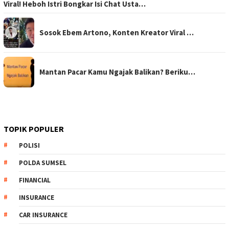
Viral! Heboh Istri Bongkar Isi Chat Usta…
Sosok Ebem Artono, Konten Kreator Viral …
Mantan Pacar Kamu Ngajak Balikan? Beriku…
TOPIK POPULER
POLISI
POLDA SUMSEL
FINANCIAL
INSURANCE
CAR INSURANCE