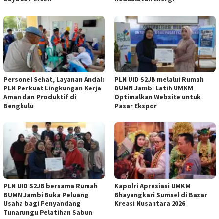
Personel Sehat, Layanan Andal:
PLN UID S2JB melalui Rumah
PLN Perkuat Lingkungan Kerja
BUMN Jambi Latih UMKM
Aman dan Produktif di
Optimalkan Website untuk
Bengkulu
Pasar Ekspor
PLN UID S2JB bersama Rumah
Kapolri Apresiasi UMKM
BUMN Jambi Buka Peluang
Bhayangkari Sumsel di Bazar
Usaha bagi Penyandang
Kreasi Nusantara 2026
Tunarungu Pelatihan Sabun