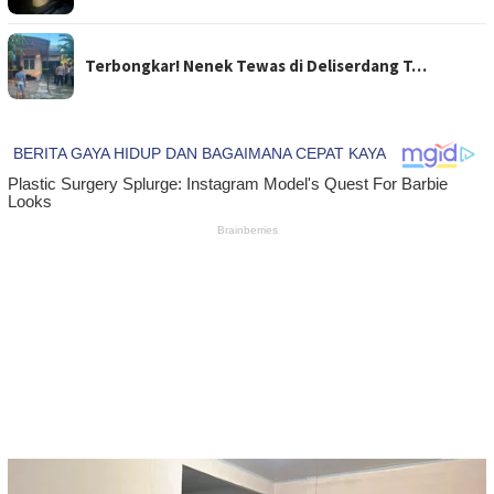
Terbongkar! Nenek Tewas di Deliserdang T…