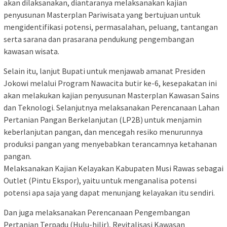
akan dilaksanakan, diantaranya melaksanakan kajian
penyusunan Masterplan Pariwisata yang bertujuan untuk
mengidentifikasi potensi, permasalahan, peluang, tantangan
serta sarana dan prasarana pendukung pengembangan
kawasan wisata.
Selain itu, lanjut Bupati untuk menjawab amanat Presiden
Jokowi melalui Program Nawacita butir ke-6, kesepakatan ini
akan melakukan kajian penyusunan Masterplan Kawasan Sains
dan Teknologi. Selanjutnya melaksanakan Perencanaan Lahan
Pertanian Pangan Berkelanjutan (LP2B) untuk menjamin
keberlanjutan pangan, dan mencegah resiko menurunnya
produksi pangan yang menyebabkan terancamnya ketahanan
pangan.
Melaksanakan Kajian Kelayakan Kabupaten Musi Rawas sebagai
Outlet (Pintu Ekspor), yaitu untuk menganalisa potensi
potensi apa saja yang dapat menunjang kelayakan itu sendiri.
Dan juga melaksanakan Perencanaan Pengembangan
Pertanian Terpadu (Hulu-hilir), Revitalisasi Kawasan