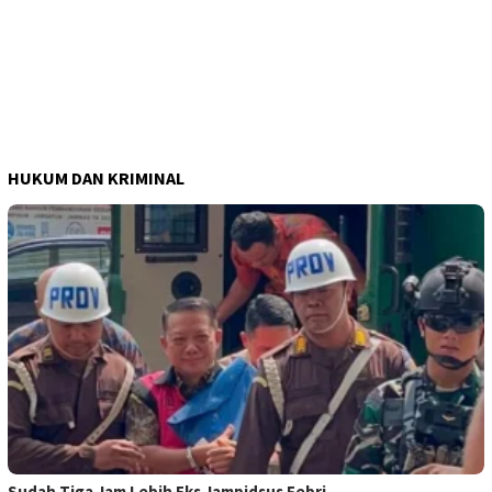
HUKUM DAN KRIMINAL
Sudah Tiga Jam Lebih Eks Jampidsus Febri…