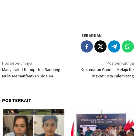
SEBARKAN
Navigasi
Pos sebelumnya
Pos berikutnya
Masyarakat Kabupaten Bandung
Kecamatan Gandus Melaju Ke
pos
Mulai Memanfaatkan Bios 44
Tingkat Kota Palembang
POS TERKAIT