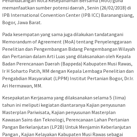
Penandatangan Nota Kesepahaman Bersama (MoU) guna
memanfaatkan sumber potensi daerah , Senin (26/02/2018) di
IPB International Convention Center (IPB ICC) Baranangsiang,
Bogor, Jawa Barat.
Pada kesempatan yang sama juga dilakukan tandatangani
Memorandum of Agreement (MoA) tentang Penyelenggaraan
Penelitian dan Pengembangan Bidang Pengembangan Wilayah
dan Pertanian dalam Arti Luas yang dilaksanakan oleh Kepala
Badan Perencanaan Daerah (Bappeda) Kabupaten Musi Rawas,
Ir H Soharto Patih, MM dengan Kepala Lembaga Penelitian dan
Pengabdian Masyarakat (LPPM) Institut Pertanian Bogor, Dr.Ir.
Ari Hermawan, MM.
Kesepakatan Kerjasama yang dilaksanakan selama 5 (lima)
tahun ini meliputi kegiatan diantaranya Kajian penyusunan
Masterplan Pariwisata, Kajian penyusunan Masterplan
Kawasan Sains dan Teknologi, Perencanaan Lahan Pertanian
Pangan Berkelanjutan (LP2B) Untuk Menjamin Keberlanjutan
Pangan , Kajian Kelayakan Kabupaten Musi Rawas sebagai