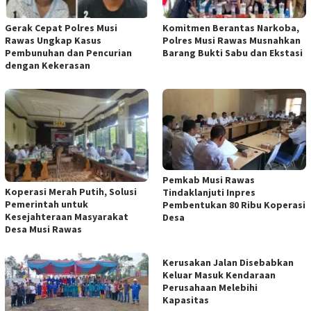
Gerak Cepat Polres Musi
Komitmen Berantas Narkoba,
Rawas Ungkap Kasus
Polres Musi Rawas Musnahkan
Pembunuhan dan Pencurian
Barang Bukti Sabu dan Ekstasi
dengan Kekerasan
Pemkab Musi Rawas
Koperasi Merah Putih, Solusi
Tindaklanjuti Inpres
Pemerintah untuk
Pembentukan 80 Ribu Koperasi
Kesejahteraan Masyarakat
Desa
Desa Musi Rawas
Kerusakan Jalan Disebabkan
Keluar Masuk Kendaraan
Perusahaan Melebihi
Kapasitas